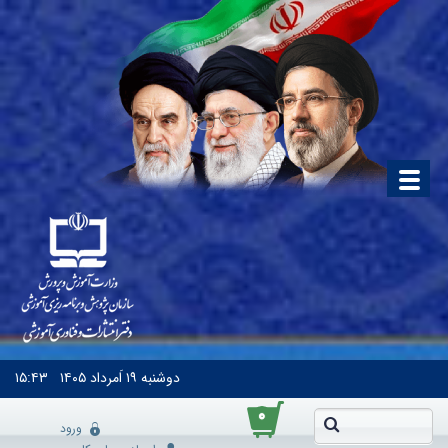
دوشنبه
۱۹ اَمرداد ۱۴۰۵
۱۵:۴۳
۰
ورود