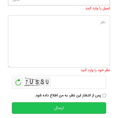
ایمیل را وارد کنید
تعداد کاراکتر باقیمانده
:
500
نظر خود را وارد کنید
بازخوانی
پس از انتشار این نظر، به من اطلاع داده شود.
ارسال