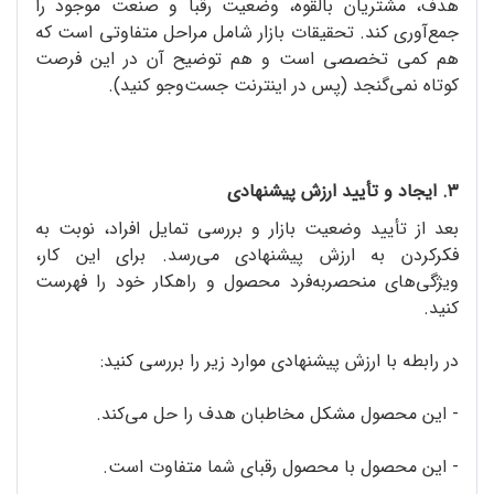
هدف، مشتریان بالقوه، وضعیت رقبا و صنعت موجود را
جمع‌آوری کند. تحقیقات بازار شامل مراحل متفاوتی است که
هم کمی تخصصی است و هم توضیح آن در این فرصت
کوتاه نمی‌گنجد (پس در اینترنت جست‌وجو کنید).
۳. ایجاد و تأیید ارزش پیشنهادی
بعد از تأیید وضعیت بازار و بررسی تمایل افراد، نوبت به
فکرکردن به ارزش پیشنهادی می‌رسد. برای این کار،
ویژگی‌های منحصربه‌فرد محصول و راهکار خود را فهرست
کنید.
در رابطه با ارزش پیشنهادی موارد زیر را بررسی کنید:
- این محصول مشکل مخاطبان هدف را حل می‌کند.
- این محصول با محصول رقبای شما متفاوت است.