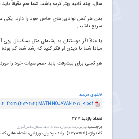
سال، چند ثانیه بهتر کرده باشد، شما هم دقیقاً باید ای
بدن هر کس توانایی‌های خاص خود را دارد. یکی مم
سریع باشید.
مبادا شما با دیدن او فکر کنید که رشد شما کم بوده 
هر کسی برای پیشرفت باید خصوصیات خود را مورد تو
فایلهای مرتبط
0.41 from (403-404) MATN NOJAVAN 2-19_-1.pdf
تعداد بازدید
۳۳۷
برچسب
:
،
،
ورزش
رشد نوجوان
مقالات ماهنامه‌های دانش‌آموزی
کلیدواژه (keyword):
رشد نوجوان، ورزشی، اشتباه هایی که 