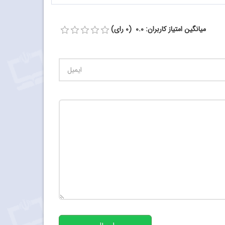
میانگین امتیاز کاربران: 0.0 (0 رای)
تعداد کاراکتر باقیمانده
:
500