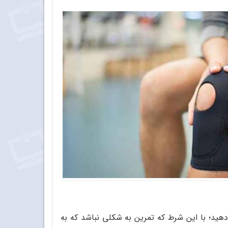
هید؛ با این شرط که تمرین به شکلی نباشد که به