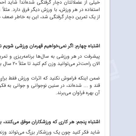
خیلی از عضلاتتان دچار گرفتگی شده‌اند! شاید احس
استفاده در هر ورزش، با ورزش دیگر فرق دارد. مثلاً ع
از یک تمرین دچار گرفتگی شد، این به خاطر ضعف 
اشتباه چهارم: اگر نمی‌خواهیم قهرمان ورزشی شویم
پیشرفت در هر ورزشی به سال‌ها برنامه‌ریزی و تمرین
الان راحت‌تر می‌توانید وزن کم کنید تا مثلاً ۲۰ سال بعد. اگر نفستان زود به شماره می‌افتد، اکنون می‌توانید این ضعف را بهتر برطرف کنید تا ۱۰ سال بعد.
ضمن اینکه فراموش نکنید که اثرات ورزش فقط برای ا
قند و ... شده‌اند، در سنین نوجوانی و جوانی به فک
آن بهره فراوان می‌برند.
اشتباه پنجم: هر کاری که ورزشکاران موفق می‌کنند، 
شاید فکر کنید چون یک ورزشکار بزرگ می‌تواند وزنه