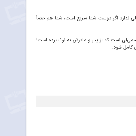
لی ندارد اگر دوست شما سریع است، شما هم حتماً
 سانتی‌متر بلند شد، این به خاطر شرایط جسمی‌ای است که از پدر و مادرش به ارث برده است!
ن کامل شود.