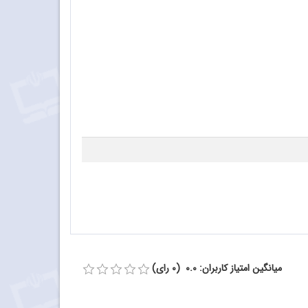
میانگین امتیاز کاربران: 0.0 (0 رای)