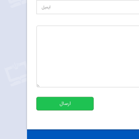
تعداد کاراکتر باقیمانده
:
500
ارسال