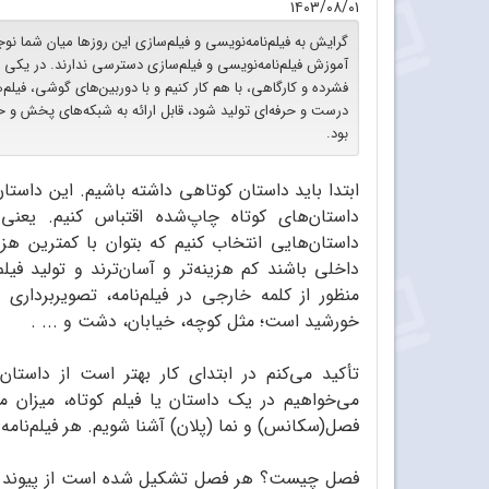
۱۴۰۳/۰۸/۰۱
گرایش به فیلم‌نامه‌نویسی و فیلم‌سازی این روزها میان شما نوج
آموزش فیلم‌نامه‌نویسی و فیلم‌سازی دسترسی ندارند. در یکی
فشرده و کارگاهی، با هم کار کنیم و با دوربین‌های گوشی، فیلم‌
درست و حرفه‌ای تولید شود، قابل ارائه به شبکه‌های پخش و ح
بود.
ابتدا باید داستان کوتاهی داشته باشیم. این داستان
داستان‌های کوتاه چاپ‌شده اقتباس کنیم. یعنی آ
داستان‌هایی انتخاب کنیم که بتوان با کمترین هزی
داخلی باشند کم هزینه‌تر و آسان‌ترند و تولید فی
منظور از کلمه خارجی در فیلم‌نامه، تصویربرداری
خورشید است؛ مثل کوچه، خیابان، دشت و ... .
تأکید می‌کنم در ابتدای کار بهتر است از داستا
می‌خواهیم در یک داستان یا فیلم کوتاه، میزان مسئ
فصل(سکانس) و نما (پلان) آشنا شویم. هر فیلم‌نامه ممکن است ا
فصل چیست؟ هر فصل تشکیل شده است از پیوند میا