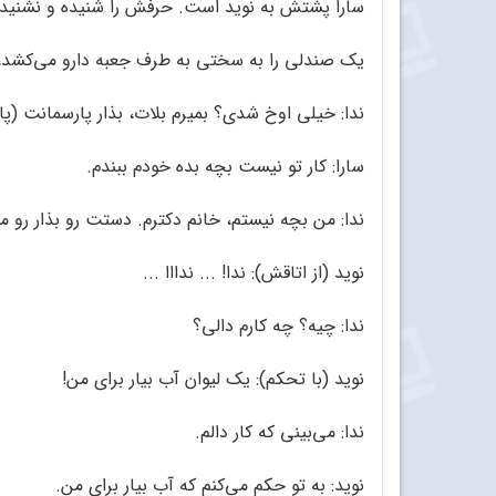
سارا پشتش به نوید است. حرفش را شنیده و نشنیده م
یک صندلی را به سختی به طرف جعبه دارو می‌کشد، ا
ندا: خیلی اوخ شدی؟ بمیرم بلات، بذار پارسمانت (پا
سارا: کار تو نیست بچه بده خودم ببندم.
ندا: من بچه نیستم، خانم دکترم. دستت رو بذار رو م
نوید (از اتاقش): ندا! ... ندااا ...
ندا: چیه؟ چه کارم دالی؟
نوید (با تحکم): یک لیوان آب بیار برای من!
ندا: می‌بینی که کار دالم.
نوید: به تو حکم می‌کنم که آب بیار برای من.