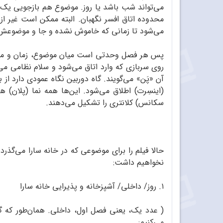
می‌تواند شب باشد یا روز. موضوع هم بازجویی یک 
محدوده اتاق افسر نگهبان. البته ممکن است غیر ا
می‌شود تا زمانی که خاموش نشده و جا و موضوعش
پس هر فصل وحدتی است میان موضوع، زمان و مکان. 
روی سربازی که وارد اتاق می‌شود و سلام نظامی می‌
آن «پَن» می‌گویند. گاه دوربین نگاه عمودی دارد از با
(اینسِرت) اطلاق می‌شود. این‌ها همه نما (پلا
سکانس) کلانتری را تشکیل می‌دهند.
حالا فیلم‌ را برای موضوعی که در خانه سارا می‌گذر
نخواهیم داشت:
۱. روز/ داخلی/ آشپزخانه و پذیرایی خانه سارا
( عدد یک، یعنی فصل اول، داخلی. همان‌طور که گف
می‌کنیم: