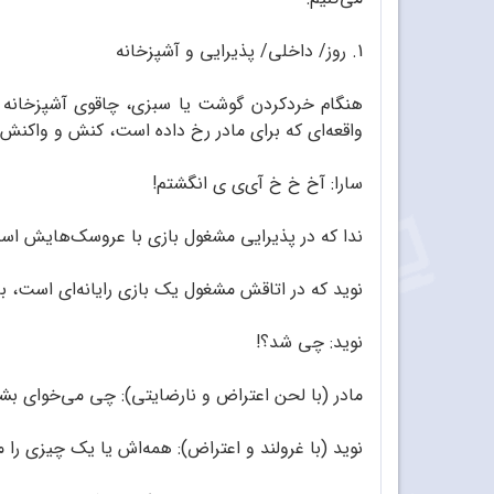
1. روز/ داخلی/ پذیرایی و آشپزخانه
واقعه‌ای که برای مادر رخ داده است، کنش و واکنش خ
سارا: آخ خ خ آی‌ی ی انگشتم!
ندا که در پذیرایی مشغول بازی با عروسک‌هایش است
نوید که در اتاقش مشغول یک بازی رایانه‌ای است، ب
نوید: چی شد؟!
مادر (با لحن اعتراض و نارضایتی): چی می‌خوای بشه
نوید (با غرولند و اعتراض): همه‌اش یا یک چیزی را