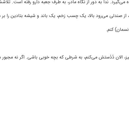
ی‌گیرد. ندا به دور از نگاه مادر، به طرف جعبه دارو رفته است. تلاش
ز صندلی می‌رود بالا، یک چسب زخم، یک باند و شیشه بتادین را بر می
نسمان) کنم.
یز، الان دُدُستش می‌کنم، به شرطی که بچه خوبی باشی. اگر نه مجبور 