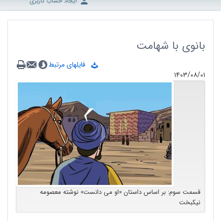
ایجاد حساب کاربری
بانوی با شهامت
فایلهای مرتبط
۱۴۰۳/۰۸/۰۱
قسمت سوم: بر اساس داستان «او می دانست» نوشته معصومه
نیکبخت