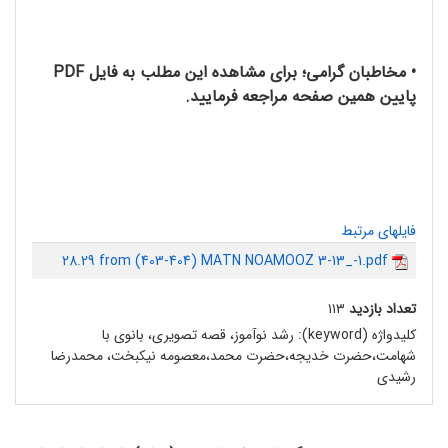
• مخاطبان گرامی؛ برای مشاهده این مطلب به فایل PDF
پایین همین صفحه مراجعه فرمایید.
فایلهای مرتبط
28.29 from (403-404) MATN NOAMOOZ 3-13_-1.pdf
تعداد بازدید
۱۱۳
کلیدواژه (keyword):
رشد نو‌آموز، قصه تصویری، بانوی با
شهامت،حضرت خدیجه،حضرت محمد،معصومه نیکبخت، محمدرضا
رشیدی