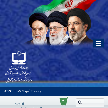
جمعه
۱۶ اَمرداد ۱۴۰۵
۰۶:۳۲
۰
ورود