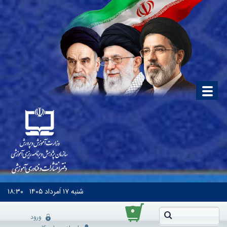
شنبه
۱۷ اَمرداد ۱۴۰۵
۱۸:۳۰
۰
ورود