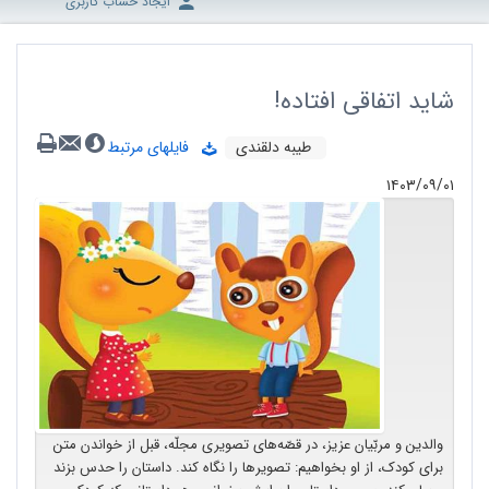
ایجاد حساب کاربری
شاید اتفاقی افتاده!
طیبه دلقندی
فایلهای مرتبط
۱۴۰۳/۰۹/۰۱
والدین و مربّیان عزیز، در قصّه‌های تصویری مجلّه، قبل از خواندن متن
برای کودک، از او بخواهیم: تصویرها را نگاه کند. داستان را حدس بزند