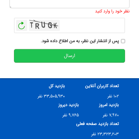
تعداد کاراکتر باقیمانده
:
500
نظر خود را وارد کنید
بازخوانی
پس از انتشار این نظر، به من اطلاع داده شود.
ارسال
تعداد کاربران آنلاین
بازدید کل
۱۰۲ نفر
۳۳,۵۰۵,۹۳۰ نفر
بازدید امروز
بازدید دیروز
۷,۹۷۰ نفر
۹,۷۶۵ نفر
تعداد بازدید صفحه فعلی
۲۳,۳۲۳,۲۰۳ نفر