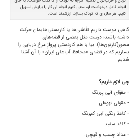
کردن و خراب‌کردن بدهیم. هرجا که کودک از ما کمک خواست، به جای
انجام کامل درخواست او، سعی کنیم انجام آن کار را برایش تسهیل
کنیم. هر سازه‌ای که کودک بسازد، ارزشمند است.
گاهی دوست داریم نقّاشی‌ها یا کاردستی‌هایمان حرکت
داشته باشند؛ درست مثل بعضی از قصّه‌های
مصور(کارتون‌ها). بیا با هم کاردستی پروازِ مرغ دریایی را
بسازیم که در قصّه‌ی «محافظ آب‌های ایران» با آن آشنا
شدیم.
چی لازم داریم؟
- ‏مقوّای آبی پررنگ
- مقوای قهوه‌ای
- کاغذ رنگی آبی کم‌رنگ
- کاغذ سفید
- مداد چسب و قیچی.