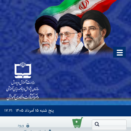
پنج شنبه
۱۵ اَمرداد ۱۴۰۵
۱۷:۲۱
۰
ورود