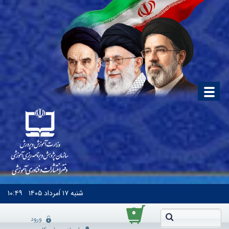
شنبه
۱۷ اَمرداد ۱۴۰۵
۱۰:۴۹
۰
ورود