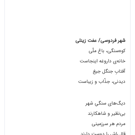
شهر فردوسی/ عفت زینلی
کوه‌سنگی، باغ ملّی
خانه‌ی داروغه اینجاست
آفتابِ جنگل جیغ
دیدنی، جذّاب و زیباست
دیگ‌های سنگیِ شهر
بی‌نظیر و شاهکارند
مردم هر سرزمینی
قالی‌اش را دوست دارند