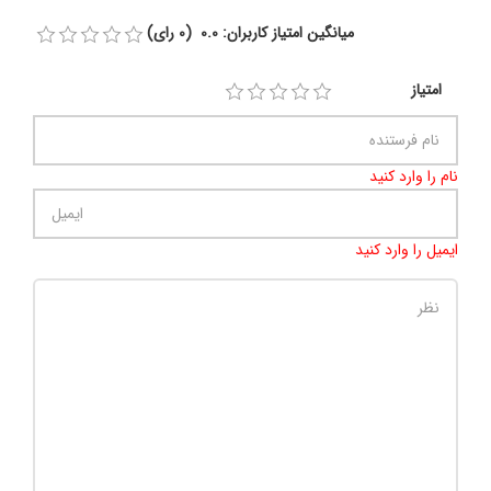
میانگین امتیاز کاربران: 0.0 (0 رای)
امتیاز
نام را وارد کنید
ایمیل را وارد کنید
تعداد کاراکتر باقیمانده
:
500