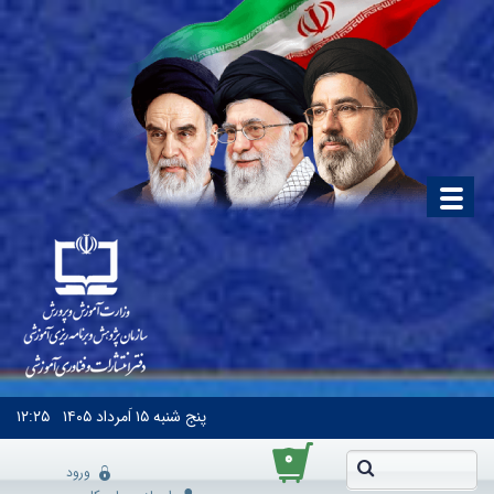
پنج شنبه
۱۵ اَمرداد ۱۴۰۵
۱۲:۲۵
۰
ورود