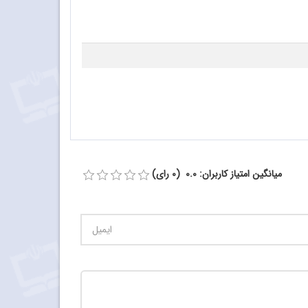
میانگین امتیاز کاربران: 0.0 (0 رای)