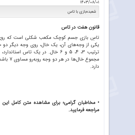
۱۴۰۳/۰۸/۰۱
شعبده‌بازی با تاس
قانون هفت در تاس
تاسِ بازی جسم کوچک مکعب شکلی است که روی س
یکی از وجه‌های آن، یک خال، روی وجه دیگر دو خ
ترتیب 3، 4، 5 و 6 خال. در یک تاس اس
دارد.
مراجعه فرمایید.