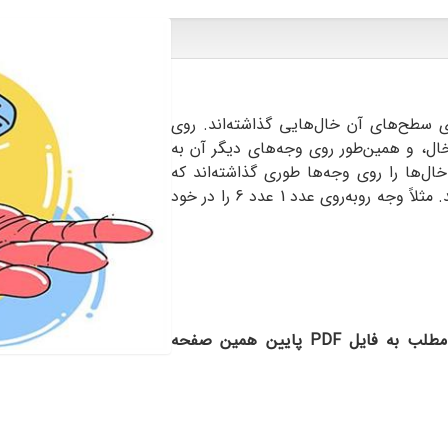
طح‌های آن خال‌هایی گذاشته‌اند. روی
ال، و همین‌طور روی وجه‌های دیگر آن به
تاندارد، خال‌ها را روی وجه‌ها طوری گذاشته‌اند که
مجموع خال‌ها در هر دو وجه روبه‌رو مساوی 7 باشد. مثلاً وجه روبه‌روی عدد 1 عدد 6 را در خود
• مخاطبان گرامی؛ برای مشاهده متن کامل این مطلب به فایل PDF پایین همین صفحه