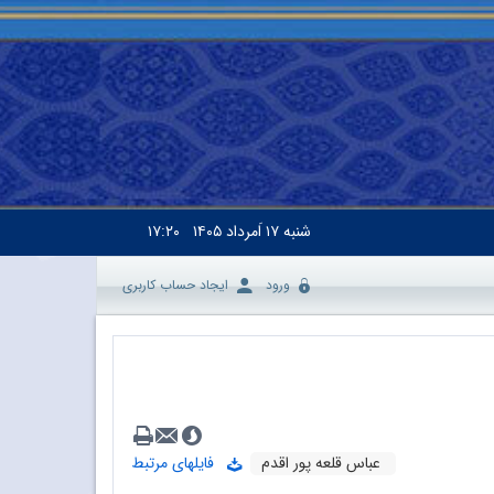
شنبه
۱۷ اَمرداد ۱۴۰۵
۱۷:۲۰
ورود
ایجاد حساب کاربری
عباس قلعه پور اقدم
فایلهای مرتبط