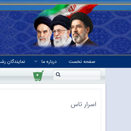
صفحه نخست
درباره ما
نمایندگان رشد
۰
اسرار تاس