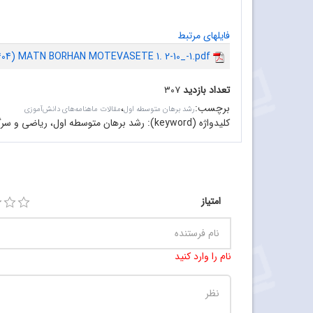
فایلهای مرتبط
-404) MATN BORHAN MOTEVASETE 1. 2-10_-1.pdf
تعداد بازدید
۳۰۷
برچسب
:
،
رشد برهان متوسطه اول
مقالات ماهنامه‌های دانش‌آموزی
کلیدواژه (keyword):
رشد برهان متوسطه اول، ریاضی و سرگر
امتیاز
نام را وارد کنید