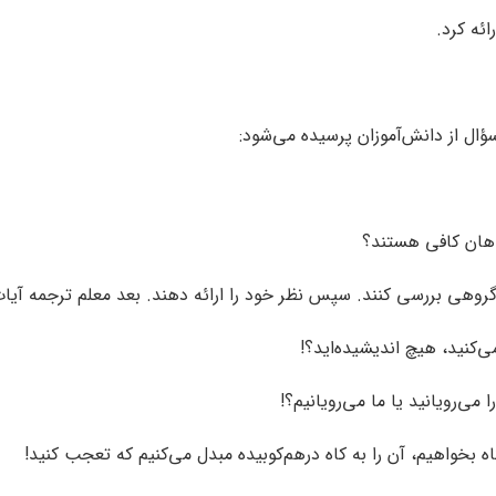
اهان کافی هستند؟
. سپس نظر خود را ارائه دهند. بعد معلم ترجمه آیات 63 تا 65 سوره واقعه را تبیین می‌کن