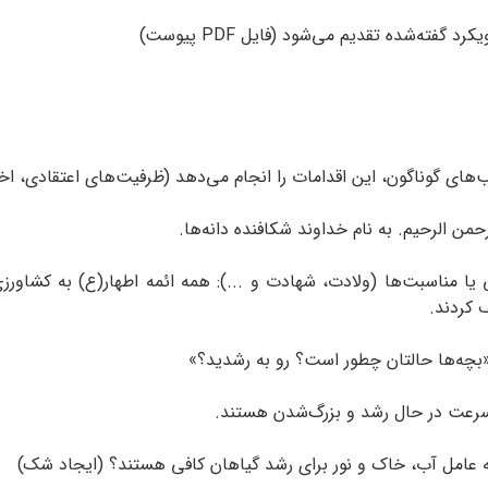
ته‌شده تقدیم می‌شود (فایل PDF پیوست)
‌های گوناگون، این اقدامات را انجام می‌دهد (ظرفیت‌های اعتقادی، 
یا مناسبت‌ها (ولادت، شهادت و ...): همه ائمه اطهار(ع) به کشاورزی 
 کردند.