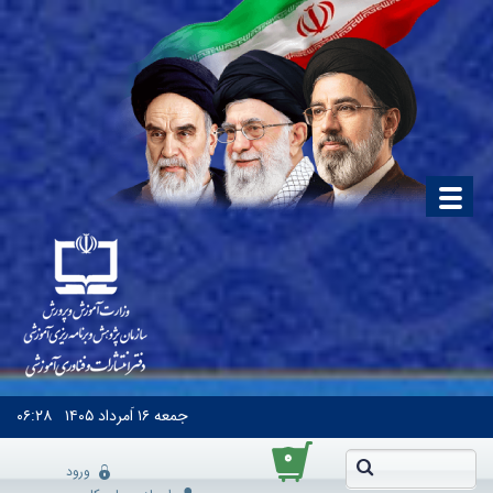
جمعه
۱۶ اَمرداد ۱۴۰۵
۰۶:۲۸
۰
ورود