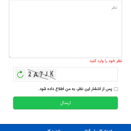
تعداد کاراکتر باقیمانده
:
500
نظر خود را وارد کنید
بازخوانی
پس از انتشار این نظر، به من اطلاع داده شود.
ارسال