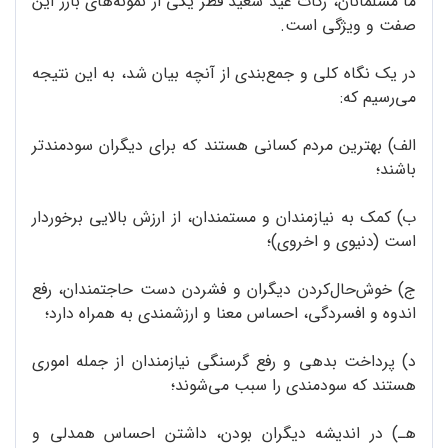
ما مسلمانان، زکات عید سعید فطر یکی از نمونه‌های بارز این
صفت و ویژگی است.
در یک نگاه کلی و جمع‌بندی از آنچه بیان شد، به این نتیجه
می‌رسیم که:
الف) بهترین مردم کسانی هستند که برای دیگران سودمندتر
باشند؛
ب) کمک به نیازمندان و مستمندان، از ارزش بالایی برخوردار
است (دنیوی و اخروی)؛
ج) خوش‌حال‌کردن دیگران و فشردن دست حاجتمندان، رفع
اندوه و افسردگی، احساس معنا و ارزشمندی به همراه دارد؛
د) پرداخت بدهی و رفع گرسنگی نیازمندان از جمله اموری
هستند که سودمندی را سبب می‌شوند؛
هـ) در اندیشه دیگران بودن، داشتن احساس همدلی و