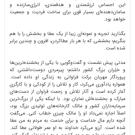
این احساس ارزشمندی و هدفمندی، انرژی‌سازنده و
سامان‌دهنده‌ای بسیار قوی برای ساخت فردیت و جمعیت
خواهد بود.
بگذارید تجربه و نمونه‌ای زیبا از یک عطا و بخشش را با هم
بنگریم؛ بخششی که با هر بار عطاکردن، افزون و چندین برابر
شده است.
مدتی پیش نشست و گفت‌وگویی با یکی از بخشنده‌ترین‌ها
و خیّران بزرگ کشور داشتم؛ پیرمردی دوست‌داشتنی که
پروردگار مهربان برکت فراوانی به زندگی او داده است.
همواره یادآوری می‌کرد، کار و تلاش را از کودکی و با کارگری
آغاز کرده است و آثار تلاش و زحمت فراوان از دست‌های
مبارک و بخشنده‌اش نمایان بود. با اینکه یکی از بزرگ‌ترین
سرمایه‌داران کشور و مالک کارخانه‌های تولیدی بزرگ بود،
اصلاً اجازه نمی‌داد او را مالک چیزی خطاب کنی. می‌گفت
آنچه دارم مال خداست و برای خدمت به مردم به من عطا
شده است. آرزو می‌کرد خداوند به او عمر طولانی عطا کند.
گفت دوست دارم به مردم کشورم و به نیازمندان کمک کنم.