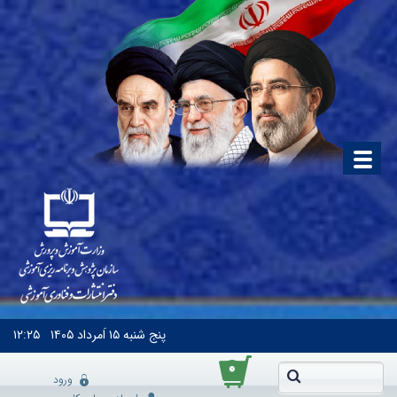
پنج شنبه
۱۵ اَمرداد ۱۴۰۵
۱۲:۲۵
۰
ورود