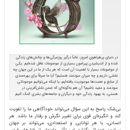
در دنیای پرهیاهوی امروز، غالباً درگیر روزمرگی‌ها و چالش‌های زندگی
شده و از اندیشیدن پیرامون بسیاری از موضوعات غافل شده‌ایم. یکی
از موضوعات بسیار با اهمیت آن است که هر یک از ما در این جهان چه
نقشی داریم و چه میزان سودمند هستیم؟ آیا ما صرفاً برای بهره‌مندی
از منابع و نعمت‌ها موجودیت یافته‌ایم، یا اینکه می‌توانیم موجوداتی
سودمند و مفید باشیم؟ آن هم به‌گونه‌ای که ضمن نقش‌آفرینی در
هستی، به بهبود زندگی خود و دیگران و جامعه‌های بشری کمک کنیم.
بی‌شک پاسخ به این سؤال می‌تواند خودآگاهی ما را تقویت
کند و انگیزه‌ای قوی برای تغییر نگرش و رفتار ما باشد. هر
انسانی، با هر توانایی و استعدادی، می‌تواند بر جهان
پیرامون خود اثر بگذارد. این تأثیر دامنه‌ای از رفتارهای فردی