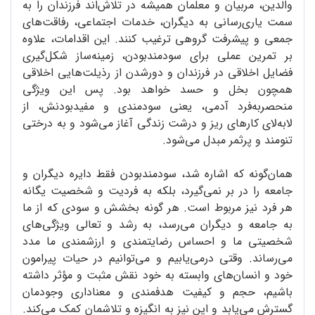
والدین، مربیان و معلمان همیشه در تلاش‌اند فرزندان را به
سمت یاری‌رسانی به دیگران، خدمات اجتماعی، رفاقت‌های
جمعی و پیشرفت گروهی ترغیب کنند. این اقدامات، علاوه
بر تمرین عملی برای سودمندبودن، زمینه‌ساز شکل‌گیری
فضایل اخلاقی در فرزندان و دورشدن از رذیلت‌هایی اخلاقی
همچون بخل و حسد خواهد بود. پس این ویژگی
منحصربه‌فرد آدمی، یعنی سودمندی و مفیدبودنش، از
لابه‌لای کارهای ریز و درشت زندگی آغاز می‌شود و به درختی
تنومند و پرثمر مبدل می‌شود.
همان‌گونه که اشاره شد، سودمندبودن فقط دایره دیگران و
جامعه را در بر نمی‌گیرد، بلکه به فردیت و شخصیت یگانه
هر فرد نیز مربوط است. هر گونه بخشش و سودی که از ما
به جامعه و دیگران می‌رسد، به رشد و تعالی ویژگی‌های
شخصیتی ما و احساس رضایتمندی و ارزشمندی ما مدد
می‌رساند. وقتی درمی‌یابیم و می‌توانیم در حیات پیرامون
خود و انسان‌های وابسته به خود نقش مثبت و مؤثر داشته
باشیم، حجم و کیفیت هدفمندی و معناداری وجودمان
گسترش می‌یابد و این نیز به انگیزه و تلاشمان کمک می‌کند.