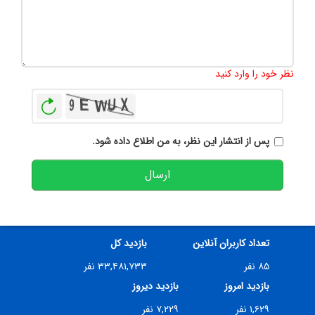
تعداد کاراکتر باقیمانده
:
500
نظر خود را وارد کنید
بازخوانی
پس از انتشار این نظر، به من اطلاع داده شود.
ارسال
تعداد کاربران آنلاین
بازدید کل
۸۵ نفر
۳۳,۴۸۱,۷۳۳ نفر
بازدید امروز
بازدید دیروز
۱,۶۲۹ نفر
۷,۲۲۹ نفر