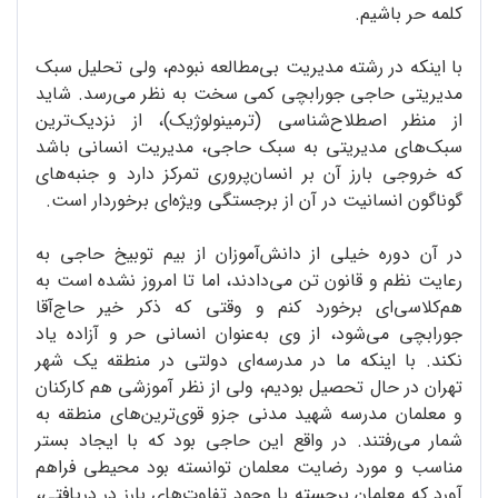
کلمه حر باشیم.
با اینکه در رشته مدیریت بی‌مطالعه نبودم، ولی تحلیل سبک
مدیریتی حاجی جورابچی کمی سخت به نظر می‌رسد. شاید
از منظر اصطلاح‌شناسی (ترمینولوژیک)، از نزدیک‌ترین
سبک‌های مدیریتی به سبک حاجی، مدیریت انسانی باشد
که خروجی بارز آن بر انسان‌پروری تمرکز دارد و جنبه‌های
گوناگون انسانیت در آن از برجستگی ویژه‌ای برخوردار است.
در آن دوره خیلی از دانش‌آموزان از بیم توبیخ حاجی به
رعایت نظم و قانون تن می‌دادند، اما تا امروز نشده است به
هم‌کلاسی‌ای برخورد کنم و وقتی که ذکر خیر حاج‌آقا
جورابچی می‌شود، از وی به‌عنوان انسانی حر و آزاده یاد
نکند. با اینکه ما در مدرسه‌ای دولتی در منطقه یک شهر
تهران در حال تحصیل بودیم، ولی از نظر آموزشی هم کارکنان
و معلمان مدرسه شهید مدنی جزو قوی‌ترین‌های منطقه به
شمار می‌رفتند. در واقع این حاجی بود که با ایجاد بستر
مناسب و مورد رضایت معلمان توانسته بود محیطی فراهم
آورد که معلمان برجسته با وجود تفاوت‌های بارز در دریافتی،