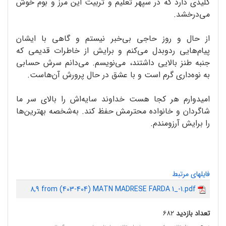
کلیدی دارد که در سپهر تعلیم و تربیت این مرز و بوم خوش
می‌درخشد.
از حال و روز حاجی بی‌خبر نیستم و گاهی با ایشان
پیام‌هایی ردوبدل می‌کنم و برایش از خاطرات قدیمی که
جنبه طنز بالایی داشتند، می‌نویسم. می‌دانم سرش حسابی
به نوه‌داری گرم است و با عشق در حال پرورش آن‌هاست.
امیدوارم هر کجا هست خداوند سایه‌اش را بالای سر ما
شاگردان و خانواده محترمش حفظ کند. به‌شخصه بهترین‌ها
را برایش آرزومندم.
فایلهای مرتبط
8,9 from (403-404) MATN MADRESE FARDA 1_-1.pdf
تعداد بازدید
۶۸۲