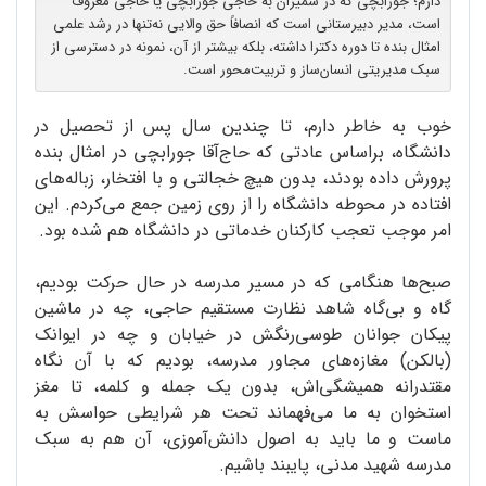
دارم؛ جورابچی که در شمیران به حاجی جورابچی یا حاجی معروف
است، مدیر دبیرستانی است که انصافاً حق والایی نه‌تنها در رشد علمی
امثال بنده تا دوره دکترا داشته، بلکه بیشتر از آن، نمونه در دسترسی از
سبک مدیریتی انسان‌ساز و تربیت‌محور است.
خوب به خاطر دارم، تا چندین سال پس از تحصیل در
دانشگاه، براساس عادتی که حاج‌آقا جورابچی در امثال بنده
پرورش داده بودند، بدون هیچ خجالتی و با افتخار، زباله‌های
افتاده در محوطه دانشگاه را از روی زمین جمع می‌کردم. این
امر موجب تعجب کارکنان خدماتی در دانشگاه هم شده بود.
صبح‌ها هنگامی که در مسیر مدرسه در حال حرکت بودیم،
گاه و بی‌گاه شاهد نظارت مستقیم حاجی، چه در ماشین
پیکان جوانان طوسی‌رنگش در خیابان و چه در ایوانک
(بالکن) مغازه‌های مجاور مدرسه، بودیم که با آن نگاه
مقتدرانه همیشگی‌اش، بدون یک جمله و کلمه، تا مغز
استخوان به ما می‌فهماند تحت هر شرایطی حواسش به
ماست و ما باید به اصول دانش‌آموزی، آن هم به سبک
مدرسه شهید مدنی، پایبند باشیم.