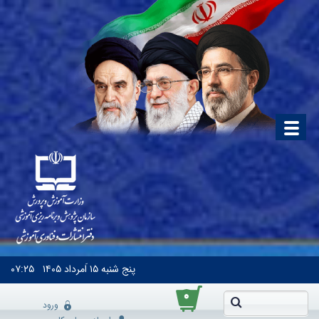
پنج شنبه
۱۵ اَمرداد ۱۴۰۵
۰۷:۲۵
۰
ورود