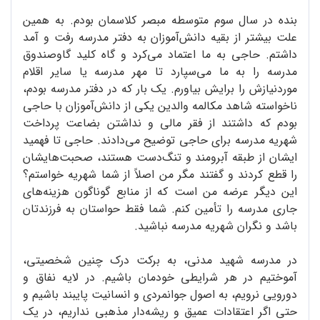
بنده در سال سوم متوسطه مبصر کلاسمان بودم. به همین
علت بیشتر از بقیه دانش‌آموزان به دفتر مدرسه رفت و آمد
داشتم. حاجی به ما اعتماد می‌کرد و گاه کلید گاوصندوق
مدرسه را به ما می‌سپارد تا مهر مدرسه یا سایر اقلام
موردنیازش را برایش بیاورم. یک ‌بار که در دفتر مدرسه بودم،
ناخواسته شاهد مکالمه والدین یکی از دانش‌آموزان با حاجی
بودم که داشتند از فقر مالی و نداشتن بضاعت پرداخت
شهریه مدرسه برای حاجی توضیح می‌دادند. حاجی تا فهمید
ایشان از طبقه آبرومند و تنگ‌دست هستند، صحبت‌هایشان
را قطع کردند و گفتند مگر من اصلاً از شما شهریه خواستم؟
این دیگر عرضه من است که از منابع گوناگون هزینه‌های
جاری مدرسه را تأمین کنم. شما فقط حواستان به فرزندتان
باشد و نگران شهریه مدرسه نباشید.
در مدرسه شهید مدنی، به برکت درک چنین شخصیتی،
آموختیم در هر شرایطی خودمان باشیم. در لایه نفاق و
دورویی نرویم، به اصول جوانمردی و انسانیت پایبند باشیم و
حتی اگر اعتقادات عمیق و ریشه‌دار مذهبی نداریم، در یک