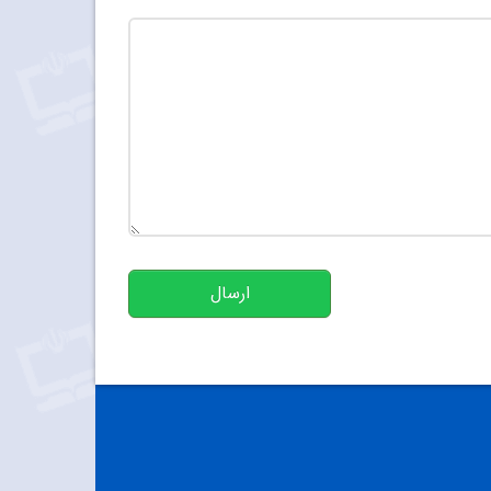
تعداد کاراکتر باقیمانده
:
500
ارسال