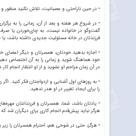
•
در حین ناراحتی و عصبانیت، تلاش نکنید منظور و مق
•
در شروع هر هفته و بعد از آن، زمانی را به برگز
گفت‌وگو در خانواده نیست، به چای‌خوردن یا صرف
فرزندتان در خانه مسئولیت جدیدی داشته باشد، یا 
•
اجازه بدهید خودتان، همسرتان و دیگر اعضای خانوا
خود هماهنگ شوید و زمانی را به آن اختصاص دهید که
در آن زمان مزاحم او نشوید و از او انتظار انجام کار
•
به روزهای اول آشنایی و ازدواجتان فکر کنید. اگر ر
را برای ایجاد تغییر در او هدر ندهید.
•
یادتان باشد، شما، همسرتان و فرزندانتان مهره‌ه
هرگز نباید پیش‌قدم انجام کاری برای دیگران شد که 
•
هرگز، حتی در شوخی هم، احترام همسرتان را زیر پا