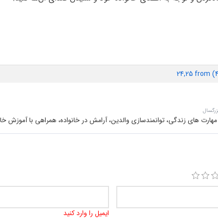
24,25 from 
زرگسال
هارت های زندگی، توانمندسازی والدین، آرامش در خانواده، همراهی با آموزش خانو
ایمیل را وارد کنید