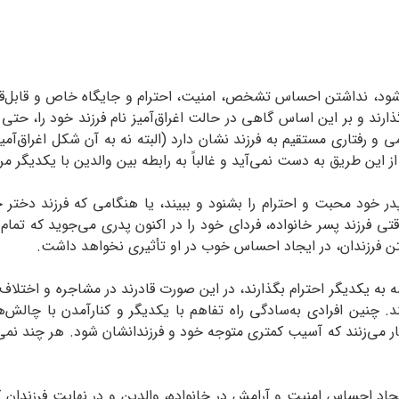
شود، نداشتن احساس تشخص، امنیت، احترام و جایگاه خاص و قابل‌قبو
ذارند و بر این اساس گاهی در حالت اغراق‌آمیز نام فرزند خود را، حتی 
می و رفتاری مستقیم به فرزند نشان دارد (البته نه به آن شکل اغراق‌آ
ً از این طریق به دست نمی‌آید و غالباً به رابطه بین والدین با یکدیگر 
در خود محبت و احترام را بشنود و ببیند، یا هنگامی که فرزند دختر خان
قتی فرزند پسر خانواده، فردای خود را در اکنون پدری می‌جوید که تمام
ن فرزندان، در ایجاد احساس خوب در او تأثیری نخواهد داشت.
ه یکدیگر احترام بگذارند، در این صورت قادرند در مشاجره و اختلاف‌ها
 چنین افرادی به‌سادگی راه تفاهم با یکدیگر و کنارآمدن با چالش‌ه
می‌زنند که آسیب کمتری متوجه خود و فرزندانشان شود. هر چند نمی‌توا
 ایجاد احساس امنیت و آرامش در خانواده، والدین و در نهایت فرزندان