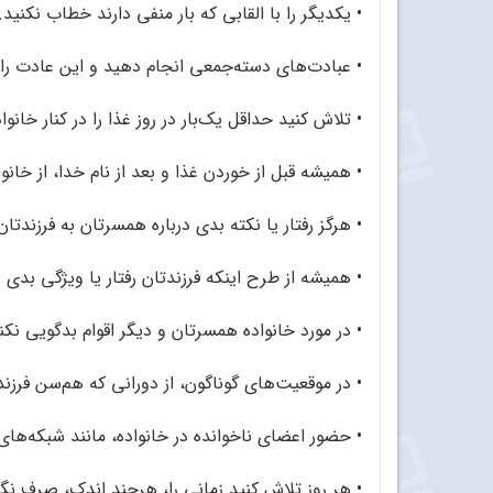
•
یکدیگر را با القابی که بار منفی دارند خطاب نکنید.
•
عبادت‌های دسته‌جمعی انجام دهید و این عادت را د
•
تلاش کنید حداقل یک‌بار در روز غذا را در کنار خانو
•
همیشه قبل از خوردن غذا و بعد از نام خدا، از خانو
•
هرگز رفتار یا نکته بدی درباره همسرتان به فرزندتان 
•
همیشه از طرح اینکه فرزندتان رفتار یا ویژگی بدی ر
•
در مورد خانواده همسرتان و دیگر اقوام بدگویی نکنید
•
در موقعیت‌های گوناگون، از دورانی که هم‌سن فرزند
•
حضور اعضای ناخوانده در خانواده، مانند شبکه‌های 
• هر روز تلاش کنید زمانی را، هرچند اندک، صرف نگ