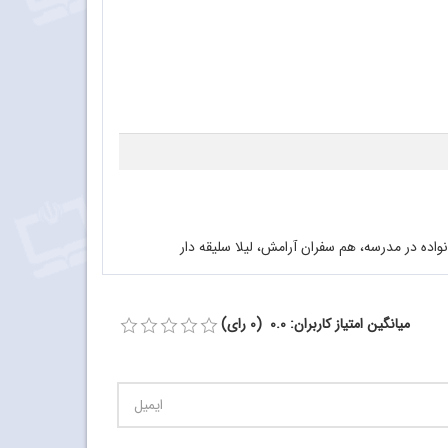
اده در مدرسه، هم سفران آرامش، لیلا سلیقه دار
میانگین امتیاز کاربران: 0.0 (0 رای)