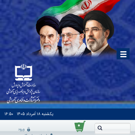
یکشنبه
۱۸ اَمرداد ۱۴۰۵
۱۶:۵۰
۰
ورود