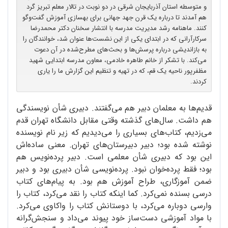
و متوسطه استان آذربایجان شرقی در دو نوبت در تالار معلم تبریز گرد
هم آمدند تا درباره یک قرن جهد جهانی برای بهسازی آموزش گفت‌وگو
کنند. ماهنامه رشد مدیریت مدرسه با انتشار سخنان دکتر محمدرضا
سرکارآرانی که در ابتدای یکی از این نشست‌ها عنوان شد، خوانندگان را
به بازاندیشی درباره پرسش‌ها و بحث‌های مطرح‌شده در آن دعوت
می‌کند. با تشکر از خانم طاهره خادمی، معاون مدرسه ابتدایی شهید
مظفرپور ناحیه یک قم، که در تهیه و تنظیم این گزارش ما را یاری
کردند.
قدیم‌ها به معلمان دبیر هم می‌گفتند. دبیری شأن نویسندگی
هم داشت. سال‌های گذشته وقتی مقابل دانشگاه تهران قدم
می‌زدیم، کتاب‌های بسیاری را می‌دیدیم که زیر نام نویسنده
نوشته شده بود؛ دبیر دبیرستان‌های تهران. معنی ساده‌اش
این بود که دبیری شأن معلمی است. دبیر پرده‌نویس هم
بود؛ فقط پرده‌خوان نبود. پرده‌نویسی شأن دبیری بود و دبیر
ضمن آموزگاری، طراح آموزش هم بود. به پیام‌های کتاب
درسی بسنده نمی‌کرد. کما اینکه کتاب را نقد می‌کرد، کتاب را
وارسی دوباره می‌کرد، با دوستانش کتاب را واکاوی می‌کرد.
با مواد آموزشی دست‌ساز خود پیوند می‌داد و سنجش‌گرانه