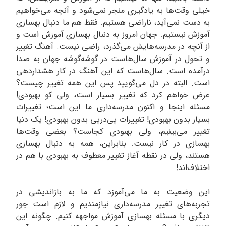
خیلی وقت‌ها به یادگیری منجر نمی‌شود و آنچه می‌خواهیم
به دست نمی‌آید، ناراضی هستیم. فقط هم ما دنبال بهسازی
آموزش نیستیم. جهان امروز به دنبال بهسازی آموزش است و
از آنچه در مدرسه‌هایش می‌گذرد، راضی نیست. آهنگ تغییر
و تحول در آموزش سال‌هاست در گوشه‌گوشه جهان به صدا
درآمده است. سال‌هاست که این آهنگ در کار هشداردهی
است. البته در دل می‌گویید پس این همه تغییر چیست؟
عرض خواهم کرد که تغییر بسیار است، ولی کو بهبودی!
مسئله اینجا و اکنون مدرسه‌داری ما این است؛ تغییرات
بسیار بدون بهبودی! تغییرات پی‌درپی بدون بهبودی! یک دنیا
تغییر می‌بینیم، ولی بهبودی کجاست؟ بعضی وقت‌ها
بهسازی در کار نیست. بنابراین، همه به دنبال بهسازی
هستند، ولی در نقطه آغاز تغییر معطوف به بهبودی با هم در
اختلاف‌اند!
این وضعیت به ما می‌آموزد که ما به بازاندیشی در
تجربه‌های تغییر مدرسه‌داری نیازمندیم و لازم است جور
دیگری با مسئله بهسازی آموزش مواجهه کنیم. چگونه این