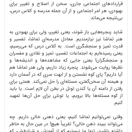
قراردادهای اجتماعی جاری، سخن از اصلاح و تغییر برای
بهبودی، هر امر اجتماعی و از آن جمله مدرسه و کلاس درس،
بی‌نتیجه می‌ماند.
شاید پنجره‌هایی باز شوند، یعنی تغییر، ولی برای بهبودی به
هنر تماشا نیز نیازمندیم. معادل مدرسه‌ایِ تماشا، تفسیر و
قدرت تمیز و سنجشگری است. به کلاس درس که می‌رسیم،
یعنی رسیده‌ایم به اجتماعات تفسیر، تمیز و نقادی و مفسران
و سنجشگران! یعنی جایی که مشاهده‌ها و اندیشه‌ها و
نظرها روایت می‌شوند. پنجره زیاد داریم، ولی هنر تماشا هم
آیا داریم؟ پای کوه نشستن و از ابهت سری که در آسمان دارد
و هیمنه آن سخن‌گفتن، مسئله‌ای را حل نمی‌کند. همتی برای
رفتن از دامنه آن یا کندن تونل در بطن آن لازم است. یا باید
از کوه مسئله‌ها بالا برویم، یا تونلی برای حل آن‌ها تمهید
کنیم.
وقتی نمی‌توانیم تماشا کنیم، یعنی ذهنی خالی داریم. چه
می‌تواند ببیند ذهنِ خالی؟ تقریباً هیچ! در عین حال به خاطر
داشته باشید، تنها ما نیستیم که از آموزش و شرایطش، که