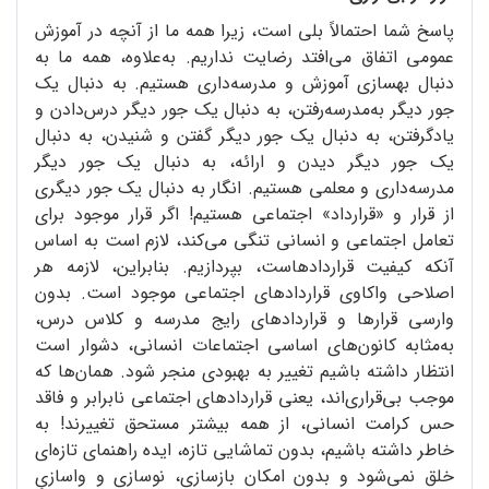
پاسخ شما احتمالاً بلی است، زیرا همه ما از آنچه در آموزش
عمومی اتفاق می‌افتد رضایت نداریم. به‌علاوه، همه ما به
دنبال بهسازی آموزش و مدرسه‌داری هستیم. به دنبال یک
جور دیگر به‌مدرسه‌رفتن، به دنبال یک جور دیگر درس‌دادن و
یادگرفتن، به دنبال یک جور دیگر گفتن و شنیدن، به دنبال
یک جور دیگر دیدن و ارائه، به دنبال یک جور دیگر
مدرسه‌داری و معلمی هستیم. انگار به دنبال یک جور دیگری
از قرار و «قرارداد» اجتماعی هستیم! اگر قرار موجود برای
تعامل اجتماعی و انسانی تنگی می‌کند، لازم است به اساس
آنکه کیفیت قراردادهاست، بپردازیم. بنابراین، لازمه هر
اصلاحی واکاوی قراردادهای اجتماعی موجود است. بدون
وارسی قرارها و قراردادهای رایج مدرسه و کلاس درس،
به‌مثابه کانون‌های اساسی اجتماعات انسانی، دشوار است
انتظار داشته باشیم تغییر به بهبودی منجر شود. همان‌ها که
موجب بی‌قراری‌اند، یعنی قراردادهای اجتماعی نابرابر و فاقد
حس کرامت انسانی، از همه بیشتر مستحق تغییرند! به
خاطر داشته باشیم، بدون تماشایی تازه، ایده راهنمای تازه‌ای
خلق نمی‌شود و بدون امکان بازسازی، نوسازی و واسازیِ