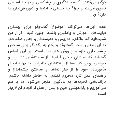
درگیر می‌کنند. تکلیف یادگیری را چه کسی و بر چه اساسی
تعیین می‌کند و چرا؟ چه نسبتی با اینجا و اکنون فرزندان ما
دارد؟ و...
همه این‌ها می‌توانند موضوع گفت‌وگو برای بهسازی
فرایندهای آموزش و یادگیری باشند. چنین کنیم. اگر از من
شنیده‌اید که، واکاوی تدریس و مدرسه‌داری، یعنی صله‌رحم،
به این معنی است: گفت‌وگو و رحم به یکدیگر برای ساختن
چشم‌اندازی تازه و پرورش هنر تماشاست. بر این اساس
گفته‌اند که تماشای برخی فیلم‌ها از ساختنشان دشوارتر و
خواندن برخی کتاب‌ها از نوشتنشان! بنابراین، به بهانه انجام
مأموریت، خود را از هنر تماشا و ساختن چشم‌انداز و
راهنمای عمل تازه محروم نکنیم. به خاطر داشته باشیم،
بازاندیشی تجربه‌ها به یادگیری منجر می‌شود. ما با هم
می‌آموزیم و بازاندیشی حین و پس از عمل از انجام آن لازم‌تر
است.