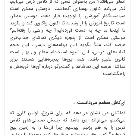
اتفاق می‌افتد؟ من به‌عنوان کسی که از کلاس درس می‌آیم،
فکر می‌کنم کانون بهسازی آنجاست. دوستی ممکن است
سیاست‌گذار آموزشی را اولویت قرار دهد، دوستی ممکن
است تاریخ آموزش را از رشدیه تا اکنون واکاوی کند و بگوید
تا اینجا ما چه به دست آورده‌ایم؟ چه راهی را رفته‌ایم؟
دوستی ممکن است از پنجره دیگری تماشای جذاب‌تری
عرضه کند، مثلاً بگوید این برنامه‌های درسی، این حجم
کتاب‌های درسی، این شیوه استخدام معلم و...بهتر است
کانون تغییر باشد. همه این‌ها پنجره‌هایی هستند برای
تماشا. عرضه این تماشاها و گفت‌وگو درباره آن‌ها اثربخش و
راهگشاست.
ای‌کاش معلمم می‌دانست...
تماشای من نشان می‌دهد که برای شروع، اولین کاری که
می‌کنیم، می‌تواند این باشد که چینش صندلی‌های کلاس
درس را به هم بزنیم. بپرسیم چرا آن‌ها را به زمین پیچ
کرده‌ایم؟ کمی عقب بایستیم و شروع کنیم بچه‌ها را ببینیم.