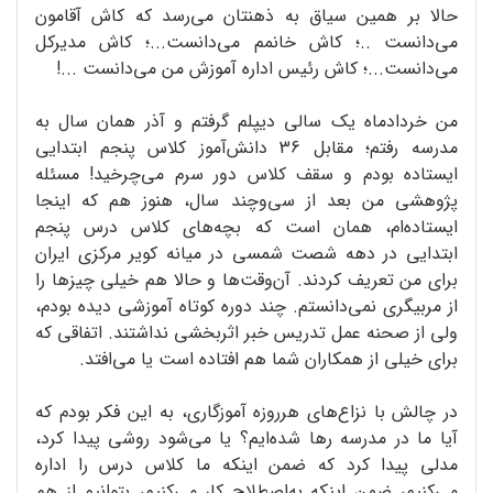
حالا بر همین سیاق به ذهنتان می‌رسد که کاش آقامون
می‌دانست ..؛ کاش خانمم می‌دانست...؛ کاش مدیرکل
می‌دانست...؛ کاش رئیس اداره آموزش من می‌دانست ...!
من خردادماه یک سالی دیپلم گرفتم و آذر همان سال به
مدرسه رفتم؛ مقابل 36 دانش‌آموز کلاس پنجم ابتدایی
ایستاده بودم و سقف کلاس دور سرم می‌چرخید! مسئله
پژوهشی من ‌بعد از سی‌وچند سال، هنوز هم که اینجا
ایستاده‌ام، همان است که بچه‌های کلاس درس پنجم
ابتدایی در دهه شصت شمسی در میانه کویر مرکزی ایران
برای من تعریف کردند. آن‌وقت‌ها و حالا هم خیلی چیزها را
از مربیگری نمی‌دانستم. چند دوره کوتاه آموزشی دیده بودم،
ولی از صحنه عمل تدریس خبر اثربخشی نداشتند. اتفاقی که
برای خیلی از همکاران شما هم افتاده است یا می‌افتد.
در چالش با نزاع‌های هرروزه آموزگاری، به این فکر بودم که
آیا ما در مدرسه رها شده‌ایم؟ یا می‌شود روشی پیدا کرد،
مدلی پیدا کرد که ضمن اینکه ما کلاس درس را اداره
می‌کنیم، ضمن اینکه به‌اصطلاح کار می‌کنیم، بتوانیم از هم