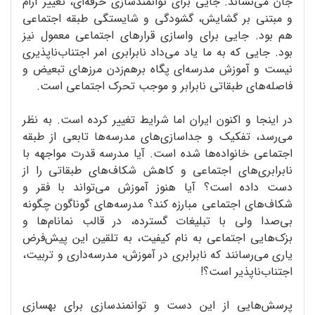
جان می‌نشاند. جایی برای توانمندسازی حرفه‌ای، تغییر آرام
و مبتنی بر گشایش، گشودگی و شایستگی طبقه اجتماعی
هم بود. جایی برای واسازی قرارهای اجتماعی معمول نیز
بود. جایی که به ما یاد می‌داد نابرابری امر اجتناب‌ناپذیری
نیست و آموزش مدرسه‌ای پگاه برهم‌زدن مرزهای تبعیض و
فاصله‌های طبقاتی نابرابر و موجب تحرک اجتماعی است.
در اینجا و اکنون ایران اما شرایط تغییر کرده است. به نظر
می‌رسد، تفکیک و جداسازی‌های مدرسه‌ها تابعی از طبقه
اجتماعی خانواده‌ها شده است. آیا مدرسه قدرت مواجهه با
نابرابری‌های اجتماعی و کاهش شکاف‌های طبقاتی را از
دست داده است؟ آیا هنوز آموزش می‌تواند با فقر و
شکاف‌های اجتماعی مبارزه کند؟ مدرسه‌های گوناگون چگونه
بی‌صدا ولی با تبلیغات گسترده، در قالب نمانام‌ها و
بزک‌هایی اجتماعی به نام کیفیت، به تلقین این پیش‌فرض
یاری می‌رسانند که نابرابری در آموزش، مدرسه‌داری و تربیت،
اجتناب‌ناپذیر است؟!
پرسش‌هایی از این دست و توانمندسازی برای بهسازی