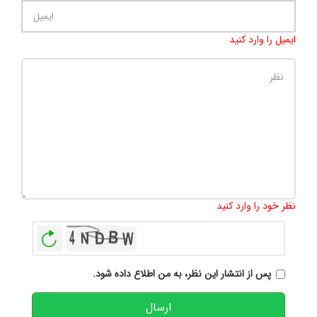
ایمیل را وارد کنید
تعداد کاراکتر باقیمانده
:
500
نظر خود را وارد کنید
بازخوانی
پس از انتشار این نظر، به من اطلاع داده شود.
ارسال