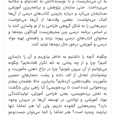
به آن می‌نگریست و با نویسندگانش به گفت‌وگو و مکاتبه
می‌پرداخت. حتی سازمان پژوهش و برنامه‌ریزی آموزشی
صدایشان می‌کرد و درباره بازبینی کتاب‌های درسی از آن‌ها
کمک می‌خواست. بعضی وقت‌ها از آن‌ها می‌خواست
درس‌هایی را به شکل گروهی طراحی یا از نو واسازی کنند یا
بر اساس برنامه درسی بین محیط‌زیست گوناگون بچه‌ها و
محتوای کتاب‌های درسی پیوند بزنند و راهنمای تهیه مواد
درسی و آموزشیِ درخور حال بچه‌ها تولید کنند.
چگونه آنچه را داشتیم به خاطر بیاوریم و آن را بازسازی
کنیم؟ چرا و از چه زمانی به تله تکرار افتاده‌ایم؟ چگونه
می‌توانیم از آن بیرون شویم؟ چرا در نزاع ذهنی مأموریت و
چشم‌انداز، تعادل از کف داده و پشت حصارهای حصین
مأموریت عافیت‌طلبی کرده‌ایم؟ بنابراین، حالا نقشمان بیشتر
پرده‌خوانی شده است تا پرده‌نویسی! آیا راهی برای بازگشت
به نقش پرده‌نویسی، یعنی طراحی آموزش، تولیدکنندگی
مواد آموزشی و توانایی در توسعه آن‌ها در مربیان وجود
دارد؟ پنجره‌هایی گشوده داریم، ولی آیا هنر تماشا تنها
نیازمند پنجره است؟ هنر تماشا را کجا می‌توان جست‌وجو