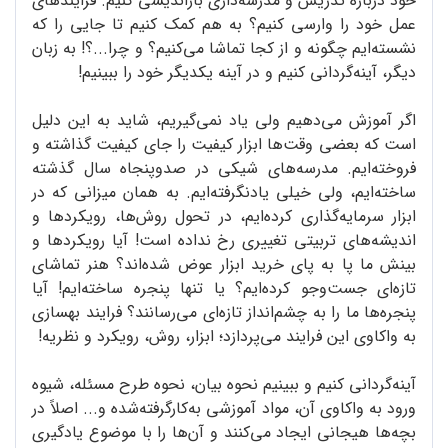
خود درباره تدریس و مدرسه‌داری بازاندیشی کنیم. فرایندهای
عمل خود را وارسی کنیم؟ به هم کمک کنیم تا جایی را که
نشسته‌ایم چگونه و از کجا تماشا می‌کنیم؟ و چرا...؟! به زبان
دیگر، آینه‌گردانی کنیم و در آینه یکدیگر خود را ببینیم!
اگر آموزش می‌دهیم ولی یاد نمی‌گیریم، شاید به این دلیل
است که بعضی وقت‌ها ابزار کیفیت را جای کیفیت گذاشته و
فروخته‌ایم. مدرسه‌های شیکی در صدوپنجاه سال گذشته
ساخته‌ایم، ولی خیلی یادنگرفته‌ایم. به همان میزانی که در
ابزار سرمایه‌گذاری کرده‌ایم، در تحول روش‌ها، رویکردها و
اندیشه‌های تربیتی تغییری رخ نداده است! آیا رویکردها و
بینش ما پا به پای خرید ابزار عوض شده‌‌اند؟ هنر تماشای
تازه‌ای جست‌وجو کرده‌ایم؟ یا تنها پنجره ساخته‌ایم! آیا
پنجره‌ها ما را به چشم‌انداز تازه‌ای می‌رسانند؟ فرایند بهسازی
به واکاوی این فرایند می‌پردازد؛ ابزار، روش، رویکرد و نظریه!
آینه‌گردانی کنیم و ببینیم نحوه بیان، نحوه طرح مسئله، شیوه
ورود به واکاوی آن، مواد آموزشی به‌کارگرفته‌شده و... اصلاً در
بچه‌ها هیجانی ایجاد می‌کنند و آن‌ها را با موضوع یادگیری