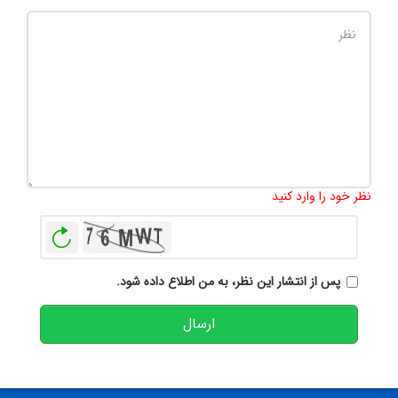
تعداد کاراکتر باقیمانده
:
500
نظر خود را وارد کنید
بازخوانی
پس از انتشار این نظر، به من اطلاع داده شود.
ارسال