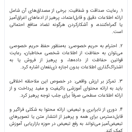
1. رعایت صداقت و شفافیت: برخی از مصداق‌های آن شامل
ارائه اطلاعات دقیق و قابل‌اعتماد، پرهیز از ادعاهای اغراق‌آمیز
یا گمراه‌کننده، و آشکارکردن هرگونه تضاد منافع احتمالی
است.
2. احترام به حریم خصوصی: به‌منظور حفظ حریم خصوصی
می‌توان به حفاظت از اطلاعات شخصی مخاطبان، رعایت
قوانین حفاظت از داده‌ها، و پرهیز از فروش یا به
اشتراک‌گذاری اطلاعات بدون اجازه ذی‌نفعان اشاره کرد.
3. تمرکز بر ارزش واقعی: در خصوص این ملاحظه اخلاقی
باید به ارائه محتوای آموزشی باکیفیت و مفید پرداخت و از
ارائه اطلاعات سطحی صرفاً برای جلب توجه پرهیز کرد.
4. دوری از نابرابری و تبعیض: ارائه محتوا به شکلی فراگیر و
قابل‌دسترس برای همه و پرهیز از انتشار متن یا تصویرهای
تبعیض‌آمیز می‌تواند به رفع تبعیض در حوزه بازاریابی آموزش
کمک کند.