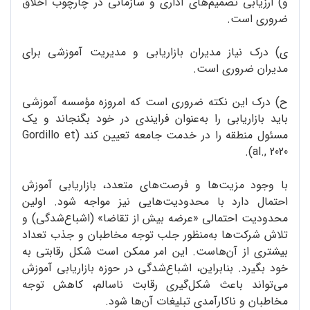
و) ارزیابی تصمیم‌های اداری و سازمانی در چارچوب اخلاق
ضروری است.
ی) درک نیاز مدیران بازاریابی و مدیریت آموزشی برای
مدیران ضروری است.
ح) درک این نکته ضروری است که امروزه مؤسسه آموزشی
باید بازاریابی را به‌عنوان فرایندی در خود بگنجاند و یک
مسئول منطقه را در خدمت جامعه تعیین کند (Gordillo et
al., 2020).
با وجود مزیت‌ها و فرصت‌های متعدد، بازاریابی آموزش
احتمال دارد با محدودیت‌هایی نیز مواجه شود. اولین
محدودیت احتمالی «عرضه بیش از تقاضا» (اشباع‌شدگی) و
تلاش شرکت‌ها به‌منظور جلب توجه مخاطبان و جذب تعداد
بیشتری از آن‌هاست. این امر ممکن است شکل رقابتی به
خود بگیرد. بنابراین، اشباع‌شدگی در حوزه بازاریابی آموزش
می‌تواند باعث شکل‌گیری رقابت ناسالم، کاهش توجه
مخاطبان و ناکارآمدی تبلیغات آن‌ها شود.