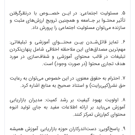
5. مسئولیت اجتماعی: در ایـن خصــوص با درنظرگرفتن
تأثیر محتـوا بر جـامعه و همچنین ترویج ارزش‌های مثبت و
سازنده می‌توان مسئولیت اجتماعی را پرورش داد.
6. تمایز قائل‌شـدن بیـن محتــوای آموزشی و تبلیغاتی:
مهم‌ترین مصداق‌های این ملاحظه اخلاقی شامل پنهان‌نکردن
تبلیغات در قالب محتوای آموزشی و شفاف‌سازی در مورد
هدف تجاری محتوا (در صورت وجود) است.
7. احترام به حقوق معنوی: در این خصوص می‌توان به رعایت
حق نشر(کپی‌رایت) و استناد صحیح به منابع اشاره کرد.
8. اولویت بهبود کیفیت بر رشد کمیت: مدیران بازاریابی
آموزش می‌باید بر ارائه اطلاعات مفید به جای تولید انبوه
محتوای کم‌ارزش تمرکز کنند.
9. پاسخ‌گویی: دست‌اندرکاران حوزه بازاریابی آموزش همیشه