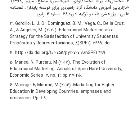
2. محمدی‌ها، پریا؛ محمدداودی، امیرحسین؛ مصلح، مریم (1398).
«بازاریابی آموزش دانشگاه آزاد راهبردی برای توسعه پایدار». فصلنامه
علمی ـ پژوهشی طب و تزکیه. دوره 28. شماره 3. پاییز.
3. Gordillo, L. J. D., Domínguez, B. M., Vega, C., De la Cruz,
A., & Angeles, M. (2020). Educational Marketing as a
Strategy for the Satisfaction of University Studentss.
Propósitos y Representaciones, 8(SPE1), e499. doi:
4. http://dx.doi.org/10.20511/pyr2020.v8nSPE1.499
5. Manea, N; Purcaru, M (2017). The Evolution of
Educational Marketing. Annals of Spiru Haret University,
Economic Series 17, no. 4: pp 37-45.
6. Maringe, F; Mourad, M (2012). Marketing for Higher
Education in Developing Countries: emphases and
omissions. Pp: 1-9.