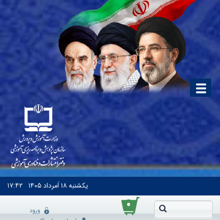
یکشنبه
۱۸ اَمرداد ۱۴۰۵
۱۷:۴۲
۰
ورود