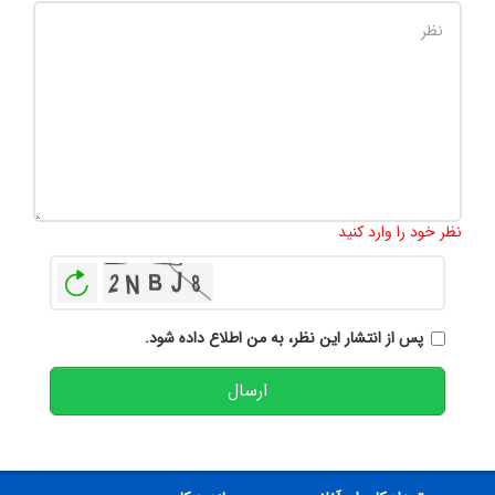
تعداد کاراکتر باقیمانده
:
500
نظر خود را وارد کنید
بازخوانی
پس از انتشار این نظر، به من اطلاع داده شود.
ارسال