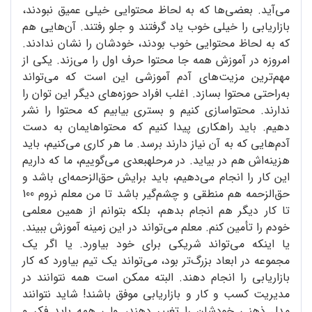
می‌آید. بعضی‌ها که به لحاظ محتوایی خیلی عمیق نبودند،
بازاریابی را خیلی خوب یاد گرفتند و جلو رفتند. آن‌هایی هم
که به لحاظ محتوایی خوب بودند، خودشان را نشان ندادند.
امروزه در آموزش همه جا محتوا حرف اول را می‌زند. یکی از
مهم‌ترین مزیت‌های آدم آموزشی این است که می‌تواند
به‌راحتی محتوا بسازد. اغلب افراد حوزه‌های دیگر این توان را
ندارند. محتواسازی کنیم و بستری بیابیم که محتوا را نشر
دهیم. باید راهکاری پیدا کنیم که محتواهایمان به دست
آدم‌هایی که به آن نیاز دارند برسد. ما هر کاری می‌کنیم، باید
هزینه‌اش هم در بیاید. در مرحلهبعدی می‌گوییم، ما که داریم
این کار را انجام می‌دهیم، باید برایش حق‌الزحمه‌ای باشد و
حق‌الزحمه هم منطقی و چشم‌گیر باشد تا من معلم نروم 100
تا کار دیگر هم انجام بدهم، بلکه بتوانم از همین معلمی
خودم را تأمین کنم. معلم می‌تواند در این زمینه آموزش ببیند.
یا اینکه می‌تواند شریکی برای خود بیاورد. یا اگر یک
مجموعه در ابعاد بزرگ‌تر بود، می‌تواند یک تیم بیاورد که کار
بازاریابی را انجام دهند. البته ممکن است همه نتوانند در
مدیریت کسب و کار و بازاریابی موفق باشند! شاید نتوانند
مدل ذهنی خودشان را تغییر دهند، ولی همه باید فکر و