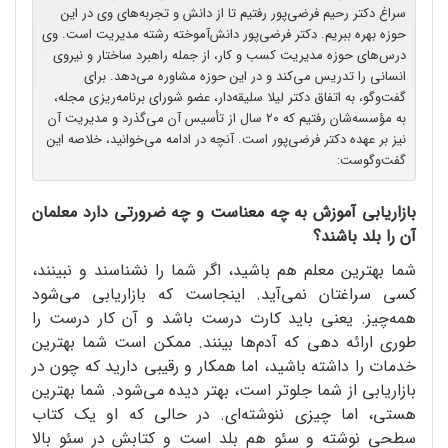
سراغ دکتر رحیم فرضی‌پور رفتیم تا از دانش و تجربه‌های وی در این
حوزه بهره ببریم. دکتر فرضی‌پور دانش‌آموخته رشته مدیریت است. وی
درس‌های حوزه مدیریت کسب و کار، از جمله راهبرد ساختار و نیروی
انسانی را تدریس می‌کند و در این حوزه مشاوره می‌دهد. برای
گفت‌وگو، به اتفاق دکتر لیلا سلیقه‌دار، عضو شورای برنامه‌ریزی مجله،
به مؤسسه‌شان رفتیم که ۲۰ سال از تأسیس آن می‌گذرد و مدیریت آن
نیز بر عهده دکتر فرضی‌پور است. آنچه در ادامه می‌خوانید، خلاصه این
گفت‌وگوست:
بازاریابی آموزش به چه معناست و چه ضرورتی دارد معلمان
آن را بلد باشند؟
شما بهترین معلم هم باشید، اگر شما را نشناسند و نبینند،
کسی سراغتان نمی‌آید. اینجاست که بازاریابی می‌شود
همه‌چیز. یعنی باید کارت درست باشد و آن کار درست را
طوری ارائه دهی که آدم‌ها بینند. ممکن است شما بهترین
خدمات را داشته باشید، اما همکار و رقیبی دارید که چون در
بازاریابی از شما جلوتر است، بهتر دیده می‌شود. شما بهترین
هستی، اما چیزی ننوشته‌ای. در حالی که او یک کتاب
سطحی نوشته و سئو هم بلد است و کتابش در سئو بالا