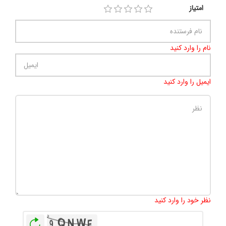
امتیاز
نام را وارد کنید
ایمیل را وارد کنید
تعداد کاراکتر باقیمانده
:
500
نظر خود را وارد کنید
بازخوانی