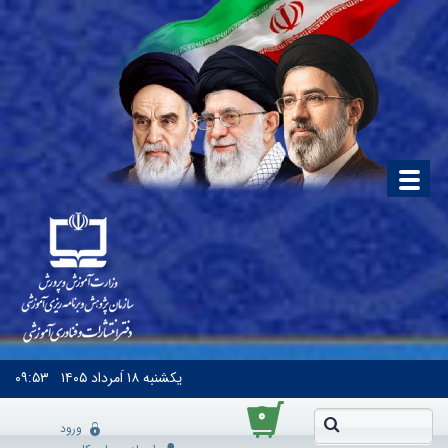
یکشنبه
۱۸ اَمرداد ۱۴۰۵
۰۹:۵۳
۰
ورود