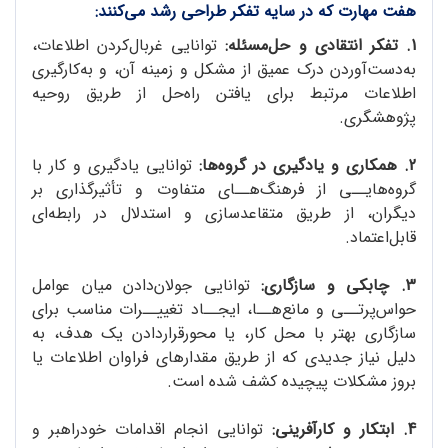
هفت مهارت که در سایه تفکر طراحی رشد می‌کنند:
1. تفکر انتقادی و حل‌مسئله:
توانایی غربال‌کردن اطلاعات،
به‌دست‌آوردن درک عمیق از مشکل و زمینه آن، و به‌کارگیری
اطلاعات مرتبط برای یافتن راه‌حل از طریق روحیه
پژوهشگری.
2. همکاری و یادگیری در گروه‌ها:
توانایی یادگیری و کار با
گروه‌هایــی از فرهنگ‌هــای متفاوت و تأثیرگذاری بر
دیگران، از طریق متقاعدسازی و استدلال در رابطه‌ای
قابل‌اعتماد.
3. چابکی و سازگاری:
توانایی جولان‌دادن میان عوامل
حواس‌پرتــی و مانع‌هــا، ایجــاد تغییــرات مناسب برای
سازگاری بهتر با محل کار، یا محورقراردادن یک هدف، به
دلیل نیاز جدیدی که از طریق مقدارهای فراوان اطلاعات یا
بروز مشکلات پیچیده کشف شده است.
4. ابتکار و کارآفرینی:
توانایی انجام اقدامات خودراهبر و