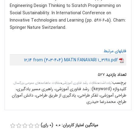
Engineering Design Thinking to Scratch Programming on
Social Sustainability. In International Conference on
Innovative Technologies and Learning (pp. 597-605). Cham:
Springer Nature Switzerland.
فایلهای مرتبط
12,14 from (403-404) MATN FANAVARI 1_31911.pdf
تعداد بازدید
۵۲۷
برچسب
:
،
،
یادداشت
مقالات رشد فناوری آموزشی
مقالات ماهنامه‌های عمومی بزرگسال
کلیدواژه (keyword):
رشد فناوری آموزشی، راهبری مسیر یادگیری،
طراحی آموزشی، تفکر طراحی، یادگیری از طریق طراحی، دانش آموزان
طراح، محمدرضا حیدری
میانگین امتیاز کاربران: 0.0 (0 رای)