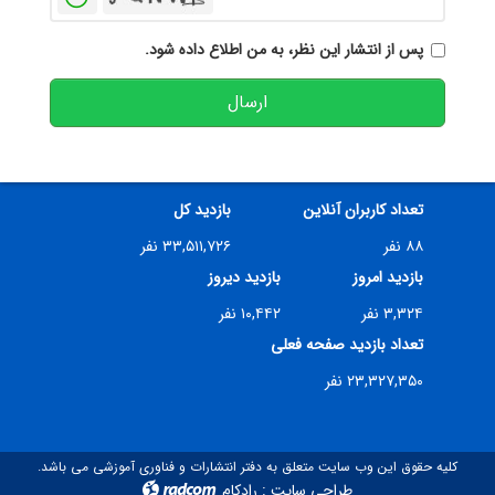
پس از انتشار این نظر، به من اطلاع داده شود.
ارسال
تعداد کاربران آنلاین
بازدید کل
۸۸ نفر
۳۳,۵۱۱,۷۲۶ نفر
بازدید امروز
بازدید دیروز
۳,۳۲۴ نفر
۱۰,۴۴۲ نفر
تعداد بازدید صفحه فعلی
۲۳,۳۲۷,۳۵۰ نفر
کلیه حقوق این وب سایت متعلق به دفتر انتشارات و فناوری آموزشی می باشد.
طراحی سایت
:
رادکام
radcom