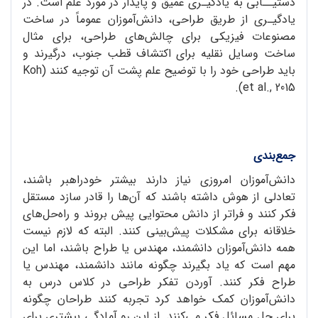
دستیــابی به یادگیـری عمیق و پایدار در مورد علم است. در
یادگیـری از طریق طراحی، دانش‌آموزان عموماً در ساخت
مصنوعات فیزیکی برای چالش‌های طراحی، برای مثال
ساخت وسایل نقلیه برای اکتشاف قطب جنوب، درگیرند و
باید طراحی خود را با توضیح علم پشت آن توجیه کنند (Koh
et al., 2015).
جمع‌بندی
دانش‌آموزان امروزی نیاز دارند بیشتر خودراهبر باشند،
تعادلی از هوش داشته باشند که آن‌ها را قادر سازد مستقل
فکر کنند و فراتر از دانش محتوایی پیش بروند و راه‌حل‌های
خلاقانه برای مشکلات پیش‌بینی کنند. البته که لازم نیست
همه دانش‌آموزان دانشمند، مهندس یا طراح باشند، اما این
مهم است که یاد بگیرند چگونه مانند دانشمند، مهندس یا
طراح فکر کنند. آوردن تفکر طراحی در کلاس درس به
دانش‌آموزان کمک خواهد کرد تجربه کنند طراحان چگونه
برای حل مسائل فکر می‌کنند. از این رو آمادگی بیشتری برای