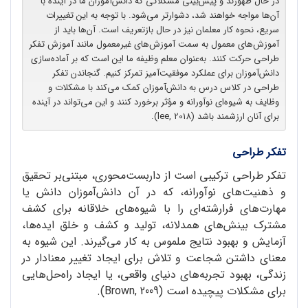
در حال ظهورند و پیش‌بینی مشکلاتی که دانش‌آموزان ما در آینده با
آن‌ها مواجه خواهند شد، دشوارتر می‌شود. با توجه به این تغییرات
سریع، نحوه کار معلمان نیز در حال بازتعریف است. آن‌ها باید از
آموزش‌های معمول به سمت آموزش‌های غیرمعمول مانند آموزش تفکر
طراحی حرکت کنند. به‌عنوان معلم وظیفه ما این است که بر آماده‌سازی
دانش‌آموزان برای عملکرد موفقیت‌آمیز تمرکز کنیم. گنجاندن تفکر
طراحی در کلاس درس به دانش‌آموزان کمک می‌کند با مشکلات و
وظایف به شیوه‌ای نوآورانه و مؤثر برخورد کنند و این می‌تواند در آینده
برای آنان ارزشمند باشد (lee, 2018).
تفکر طراحی
تفکر طراحی ترکیبی است از داربست‌محوری، مبتنی‌بر تحقیق
و ذهنیت‌های نوآورانه، که در آن دانش‌آموزان دانش یا
مهارت‌های فرارشته‌ای را با شیوه‌های خلاقانه برای کشف
مشترک بینش‌های همدلانه، تولید و کشف و خلق ایده‌ها،
آزمایش و بهبود نتایج ملموس به کار می‌گیرند. این شیوه به
معنای داشتن شجاعت و تلاش برای ایجاد تغییر معنادار در
زندگی، بهبود تجربه‌های دنیای واقعی، یا ایجاد راه‌حل‌هایی
برای مشکلات پیچیده است (Brown, 2009).