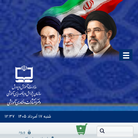
شنبه
۱۷ اَمرداد ۱۴۰۵
۱۲:۳۷
۰
ورود