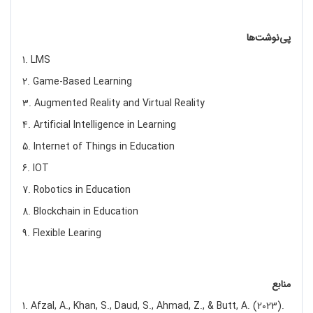
پی‌نوشت‌ها
1. LMS
2. Game-Based Learning
3. Augmented Reality and Virtual Reality
4. Artificial Intelligence in Learning
5. Internet of Things in Education
6. IOT
7. Robotics in Education
8. Blockchain in Education
9. Flexible Learing
منابع
1. Afzal, A., Khan, S., Daud, S., Ahmad, Z., & Butt, A. (2023).