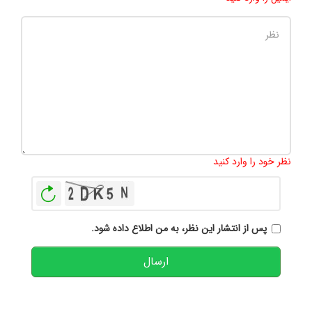
تعداد کاراکتر باقیمانده
:
500
نظر خود را وارد کنید
بازخوانی
پس از انتشار این نظر، به من اطلاع داده شود.
ارسال