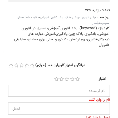
تعداد بازدید
۷۲۵
برچسب
:
،
،
مبانی فناوری آموزشی
مقالات رشد فناوری آموزشی
مقالات ماهنامه‌های
عمومی بزرگسال
کلیدواژه (keyword):
رشد فناوری آموزشی، تحقیق در فناوری
آموزشی، یادگیری،بلاک چین،یادگیری،آموزش مهارت های
دیجیتال،فناوری، رویکردهای انتقادی و عملی برای معلمان، سارا بنی
عامریان
میانگین امتیاز کاربران: 0.0 (0 رای)
امتیاز
نام را وارد کنید
ایمیل را وارد کنید