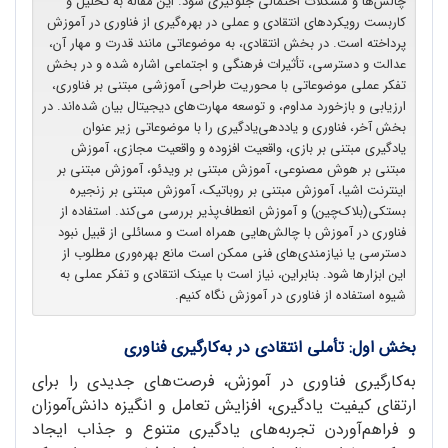
چالش‌ها و مشکلات احتمالی جلوگیری شود. این مقاله به تحلیل و
کاربست رویکردهای انتقادی و عملی در بهره‌گیری از فناوری در آموزش
پرداخته است. در بخش انتقادی، به موضوعاتی مانند قدرت و مهار آن،
عدالت و دسترسی، تأثیرات فرهنگی و اجتماعی اشاره‌ شده و در بخش
تفکر عملی موضوعاتی با محوریت طراحی آموزشی مبتنی بر فناوری،
ارزیابی و بازخورد مداوم، و توسعه مهارت‌های دیجیتال بیان شده‌اند. در
بخش آخر، فناوری و یاددهی‌یادگیری را با موضوعاتی زیر عنوان
یادگیری مبتنی بر بازی، واقعیت افزوده و واقعیت مجازی، آموزش
مبتنی بر هوش مصنوعی، آموزش مبتنی بر ویدئو، آموزش مبتنی بر
اینترنت اشیا، آموزش مبتنی بر روباتیک، آموزش مبتنی بر زنجیره
بستکی(بلاک‌چین) و آموزش انعطاف‌پذیر بررسی می‌کند. استفاده از
فناوری در آموزش با چالش‌هایی همراه است و مسائلی از قبیل نبود
دسترسی یا نیازمندی‌های فنی ممکن است مانع بهره‌وری مطلوب از
این ابزارها شود. بنابراین، نیاز است با عینک انتقادی و تفکر عملی به
شیوه استفاده از فناوری در آموزش نگاه کنیم.
بخش اول: تأملی انتقادی در به‌کارگیری فناوری
به‌کارگیری فناوری در آموزش، فرصت‌های جدیدی را برای
ارتقای کیفیت یادگیری، افزایش تعامل و انگیزه دانش‌آموزان
و فراهم‌آوردن تجربه‌های یادگیری متنوع و جذاب ایجاد