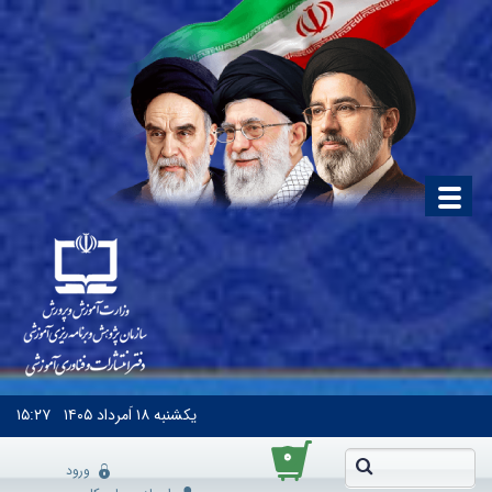
یکشنبه
۱۸ اَمرداد ۱۴۰۵
۱۵:۲۷
۰
ورود