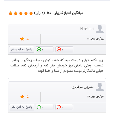
میانگین امتیاز کاربران: 5.0 (2 رای)
H.akbari
5
۱۴۰۵/۰۳/۱۸
0
0
این نکته خیلی درست بود که حفظ کردن صرف، یادگیری واقعی
نیست. وقتی دانش‌آموز خودش فکر کنه و آزمایش کنه، مطلب
خیلی ماندگارتر میشه ممنونم از شما و خدا قوت
نسرین مرغزاری
5
۱۴۰۵/۰۳/۱۷
0
0