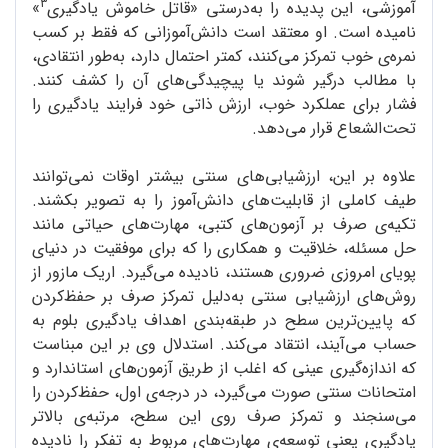
3
آموزشی، این پدیده را به‌درستی «قاتل خاموش یادگیری
»
نامیده است. او معتقد است دانش‌آموزانی که فقط بر کسب
نمره‌ی خوب تمرکز می‌کنند، کمتر احتمال دارد، به‌طور انتقادی،
با مطالب درگیر شوند یا پیچیدگی‌های آن را کشف کنند.
فشار برای عملکرد خوب، ارزش ذاتی خود فرایند یادگیری را
تحت‌الشعاع قرار می‌دهد.
علاوه بر این، ارزشیابی‌های سنتی بیشتر اوقات نمی‌توانند
طیف کاملی از قابلیت‌های دانش‌آموز را به تصویر بکشند.
تکیه‌ی صرف بر آزمون‌های کتبی، مهارت‌های حیاتی مانند
حل مسئله، خلاقیت و همکاری را که برای موفقیت در دنیای
پویای امروزی ضروری هستند، نادیده می‌گیرد. اریک مازور از
روش‌های ارزشیابی سنتی به‌دلیل تمرکز صرف بر حفظ‌کردن
که پایین‌ترین سطح در طبقه‌بندی اهداف یادگیری بلوم به
حساب می‌آیند، انتقاد می‌کند. استدلال وی بر این مبناست
که اندازه‌گیری عینی که اغلب از طریق آزمون‌های استاندارد و
امتحانات سنتی صورت می‌گیرد، در درجه‌ی اول، حفظ‌کردن را
می‌سنجند و تمرکز صرف روی این سطح، مرتبه‌ی بالاتر
یادگیری یعنی توسعه‌ی مهارت‌های مربوط به تفکر را نادیده