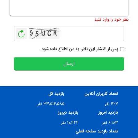
تعداد کاراکتر باقیمانده
:
500
نظر خود را وارد کنید
بازخوانی
پس از انتشار این نظر، به من اطلاع داده شود.
ارسال
تعداد کاربران آنلاین
بازدید کل
۴۲۷ نفر
۳۳,۵۱۴,۵۸۵ نفر
بازدید امروز
بازدید دیروز
۶,۱۸۳ نفر
۱۰,۴۴۲ نفر
تعداد بازدید صفحه فعلی