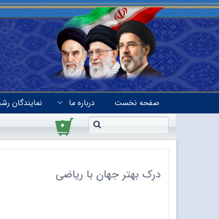
صفحه نخست
درباره ما
نمایندگان رشد
۰
درک بهتر جهان با ریاضی