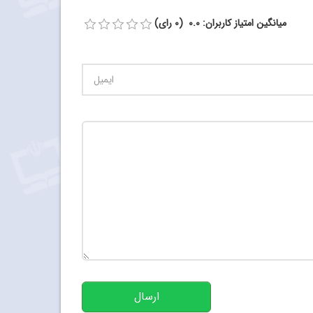
میانگین امتیاز کاربران: 0.0 (0 رای)
تعداد کاراکتر باقیمانده
:
500
ارسال