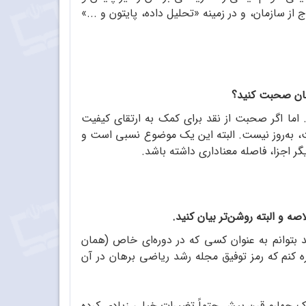
از سازمان، و در زمینه «تحلیل داده، پایتون و ...»
یمان صحبت کنید؟
 اما اگر صحبت از نقد برای کمک به ارتقای کیفیت
ت، به‌روز نیست. البته این یک موضوع نسبی است و
گر اجزا، فاصله معناداری داشته باشد.
ه و البته روشن‌تر بیان کنید.
 بتوانم به عنوان کسی که در دوره‌ای خاص (همان
، اشاره کنم که رمز توفیق مجله رشد ریاضی برهان در آن
 چهارم قرن پیش حتماً تغییرات خیلی زیادی کرده