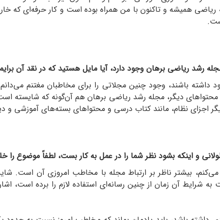
 ریاضی همیشه و تاکنون با من همراه بوده است و کار حرفه‌ای که خارج 
ست.
جله رشد ریاضی برهان وجود دارد، آیا مایل هستید که در نقد آن برا
د داشته باشند، وجود چنین مجلاتی را برای مخاطبان مغتنم می‌دانم.
ز محتواهای دیگر، مجله رشد ریاضی برهان هم آن‌گونه که شایسته اس
 دیگر اجزای نظام، مانند کتاب درسی و محتواهای بسته‌های آموزشی و دی
ی و اینکه بشود نظر شما را در عمل به کار بست، لطفاً موضوع را خلاص
‌کنم، بیشتر ناظر بر ارتباط مجله با مخاطب امروزی آن است. شاید
وده و نسبت به شرایط آن زمان از چنین رسانه‌ای استفاده لازم را برده است
ی داشته باشد، باید یادمان بماند که مخاطب امروز نسبت به حدود یک