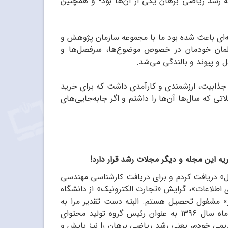
ه رشد ریاضی برهان یکی از آن‌ها بود- و همچنین
‌ای باعث شده بود ما با مجموعه سازمان پژوهش و
 معلمان خودمان در خصوص موضوع‌ها، سرفصل‌ها و
 و پیوند و بالندگی می‌شد.
در جذابیت، ارزشمندی و کارآمدی داشت که برای خرید
تی که سال‌ها آن‌ها را داشتم و اگر جابه‌جایی‌های
 این مجله و دیگر مجلات رشد قرار دارد!‌
بل» دریافت کردم و برای دریافت کارشناسی مهندسی
ری اطلاعات»، گرایش «تجارت الکترونیک» از دانشگاه
اطلاعات، «گرایش کسب‌وکار» مشغول تحصیل هستم. البته دست تقدیر مرا به
آموزش‌وپرورش و مهد تولید مجله‌های رشد، یعنی سازمان پژوهش و برنامه‌ریزی آموزشی کشاند. بدین‌گونه که از آبان ماه سال 1396 به عنوان رئیس گروه تولید محتوای
قدیمی خودم، یعنی رشد ریاضی برهان را نیز پایش و