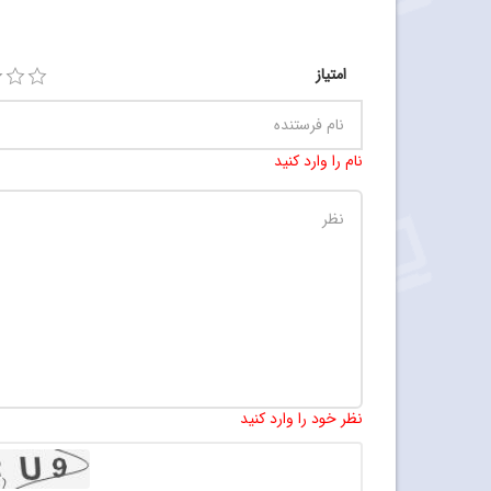
امتیاز
نام را وارد کنید
نظر خود را وارد کنید