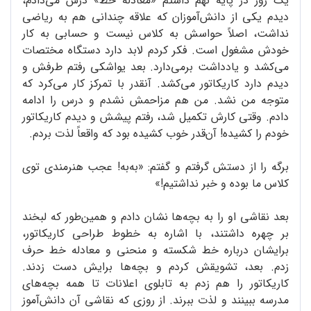
یک روز در پایه نُهم داشتم «معادله خط» درس می‌دادم،
دیدم یکی از دانش‌آموزان که علاقه چندانی هم به ریاضی
نداشت، اصلاً حواسش به کلاس نیست و حسابی به کار
خودش مشغول است. فکر کردم لابد دارد دستگاه مختصات
می‌کشد و یادداشت برمی‌دارد. بعد یواشکی رفتم طرفش و
دیدم دارد کاریکاتور می‌کشد. آنقدر با تمرکز کار می‌کرد که
متوجه من نشد. من هم مزاحمش نشدم و درس را ادامه
دادم. وقتی کارش تکمیل شد، رفتم پیشش و دیدم کاریکاتور
خودم را کشیده! آن‌قدر خوب کشیده بود که واقعاً لذت بردم.
برگه را از دستش گرفتم و گفتم: «به‌به! عجب هنرمندی توی
کلاس ما بوده و خبر نداشتیم!»
بعد نقاشی او را به بچه‌ها نشان دادم و همین‌طور که لبخند
بر چهره داشتند، با اشاره به خطوط طراحی کاریکاتور،
برایشان درباره خط شکسته و منحنی و معادله خط حرف
زدم. بعد، تشویقش کردم و بچه‌ها برایش دست زدند.
کاریکاتور را هم زدم به تابلوی اعلانات تا همه بچه‌های
مدرسه ببینند و لذت ببرند. از روزی که نقاشی آن دانش‌آموز