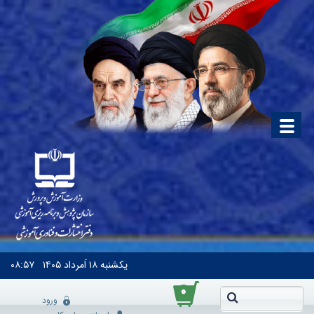
یکشنبه
۱۸ اَمرداد ۱۴۰۵
۰۸:۵۷
۰
ورود