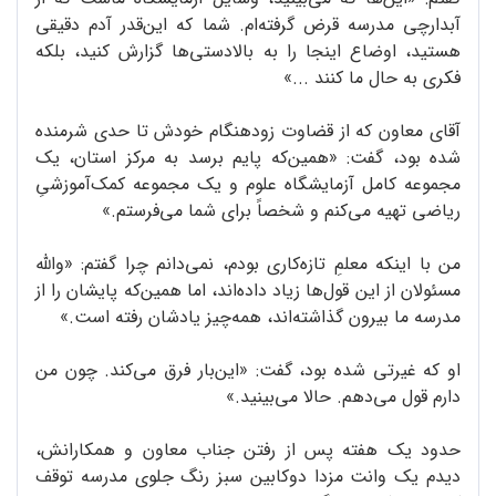
آبدارچی مدرسه قرض گرفته‌ام. شما که این‌قدر آدم دقیقی
هستید، اوضاع اینجا را به بالا‌دستی‌ها گزارش کنید، بلکه
فکری به حال ما کنند ...»
آقای معاون که از قضاوت زودهنگام خودش تا حدی شرمنده
شده بود، گفت: «همین‌که پایم برسد به مرکز استان، یک
مجموعه کامل آزمایشگاه علوم و یک مجموعه کمک‌آموزشیِ
ریاضی تهیه می‌کنم و شخصاً برای شما می‌فرستم.»
من با اینکه معلمِ تازه‌کاری بودم، نمی‌دانم چرا گفتم: «والله
مسئولان از این قول‌ها زیاد داده‌اند، اما همین‌که پایشان را از
مدرسه ما بیرون گذاشته‌اند، همه‌چیز یادشان رفته است.»
او که غیرتی شده بود، گفت: «این‌بار فرق می‌کند. چون من
دارم قول می‌دهم. حالا می‌بینید.»
حدود یک هفته پس از رفتن جناب معاون و همکارانش،
دیدم یک وانت مزدا دوکابین سبز رنگ جلوی مدرسه توقف