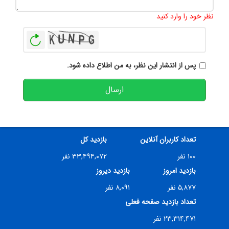
تعداد کاراکتر باقیمانده
:
500
نظر خود را وارد کنید
بازخوانی
پس از انتشار این نظر، به من اطلاع داده شود.
ارسال
تعداد کاربران آنلاین
بازدید کل
۱۰۰ نفر
۳۳,۴۹۴,۰۷۲ نفر
بازدید امروز
بازدید دیروز
۵,۸۷۷ نفر
۸,۰۹۱ نفر
تعداد بازدید صفحه فعلی
۲۳,۳۱۴,۴۷۱ نفر