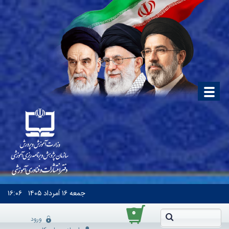
جمعه
۱۶ اَمرداد ۱۴۰۵
۱۶:۰۶
۰
ورود