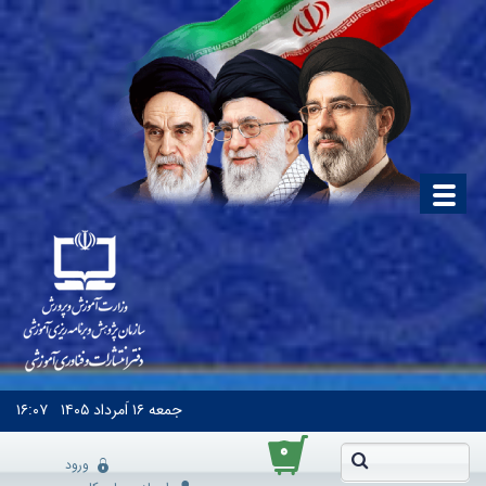
جمعه
۱۶ اَمرداد ۱۴۰۵
۱۶:۰۷
۰
ورود