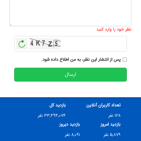
تعداد کاراکتر باقیمانده
:
500
نظر خود را وارد کنید
بازخوانی
پس از انتشار این نظر، به من اطلاع داده شود.
ارسال
تعداد کاربران آنلاین
بازدید کل
۱۲۸ نفر
۳۳,۴۹۴,۰۷۴ نفر
بازدید امروز
بازدید دیروز
۵,۸۷۹ نفر
۸,۰۹۱ نفر