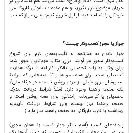
حال مرور است، «دخل‌وخرج» کمک می‌کند هم به‌سادگی در
جریان موضوع قرار بگیرید و هم مقدمات قانونی کاروکاسبی
خودتان را انجام دهید. از اول شروع کنیم؛ یعنی جواز کسب.
جواز یا مجوز کسب‌وکار چیست؟
طبق قانون به مدرک‌ها و تأییدیه‌های لازم برای شروع
کسب‌وکار مجوز می‌گویند؛ برای مثال، مهم‌ترین مجوز شما
برای رفتن به پایه تحصیلی بالاتر، کارنامه یا برگه هدایت
تحصیلی است. برای همه مجوزها و تأییدیه‌هایی که شرایط
1
صدورشان برای خیلی از مردم روشن نیست، در درگاه ملی
،
یک صفحه راهنما وجود دارد. (مثلاً شرایط دریافت مدرک
تحصیلی یا گواهی‌نامه رانندگی برای همه روشن است و
صفحه راهنما نیاز نیست، ولی شرایط دریافت تأییدیه
بهداشت یا کارت بازرگانی به صفحه راهنما نیاز دارد.)
پروانه‌های کسب (اسم دیگر جواز کسب یا همان مجوز)
جدید، پرونده هایی الکترونیکی هستند که داخل آن‌ها یک