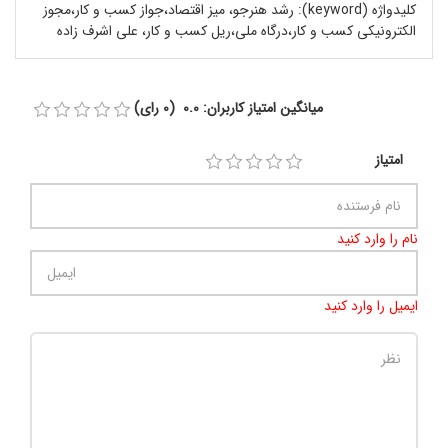
کلیدواژه (keyword):
رشد هنرجو، میز اقتصاد،جواز کسب و کار،مجوز
الکترونیکی کسب و کار،درگاه ملی،ریل کسب و کار، علی اشرف زاده
میانگین امتیاز کاربران: 0.0 (0 رای)
امتیاز
نام را وارد کنید
ایمیل را وارد کنید