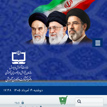
دوشنبه
۱۹ اَمرداد ۱۴۰۵
۱۷:۴۸
۰
ورود