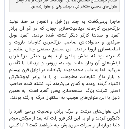
هنگام خواندنشان خشکش زده بود. روزنامه‌ها خبر مرگ او را با چنین
عنوان‌های عجیبی منتشر کرده بودند، ولی او هنوز زنده بود!
ماجرا برمی‌گشت به چند روز قبل و انفجار در خط تولید
بزرگ‌ترین کارخانه دینامیت‌سازی جهان که در اثر آن برادر
آلفرد و صدها کارگر دیگر کشته شده بودند. آلفرد نوبل
سوئدی و خانواده‌اش صاحب بزرگ‌ترین کارخانه باروت و
اسلحه‌سازی اروپا بودند. این مجتمع صنعتی ‌چنان عظیم و
گسترده بود که بخش زیادی از نیازهای جنگی بزرگ‌ترین
ارتش‌های آن زمان مانند روسیه، پروس و بریتانیا را تأمین
می‌کرد. اما به دلیل محدودیت ارتباطات در اوایل قرن بیستم
و بازار داغ شایعات، مطبوعات او را با برادر کوچک‌ترش
اشتباه گرفته بودند و گمان می‌کردند فرد کشته شده صاحب
اصلی شرکت بزرگ اسلحه‌سازی یعنی آلفرد است. به همین
دلیل با این عنوان‌های عجیب به استقبال مرگ او رفته بودند.
این عنوان‌های درشت و مرگ برادر، وضعیت روحی آلفرد را
دگرگون کردند و او به این فکر فرو رفت که بعد از مرگش مردم
دنیا درباره او و میراث خون‌بارش چه خواهند گفت؟ آیا کسی