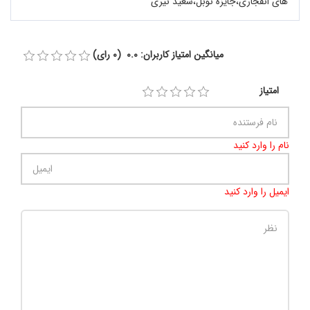
های انفجاری،جایزه نوبل،سعید نیری
میانگین امتیاز کاربران: 0.0 (0 رای)
امتیاز
نام را وارد کنید
ایمیل را وارد کنید