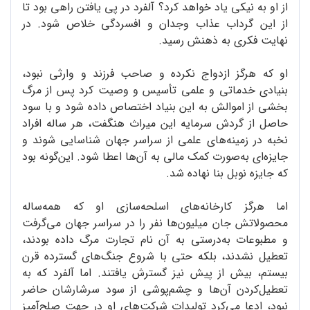
از او به نیکی یاد خواهد کرد؟ آلفرد در پی یافتن راهی بود تا
از این گرداب عذاب وجدان و افسردگی خلاص شود. در
نهایت فکری به ذهنش رسید.
او که هرگز ازدواج نکرده و صاحب فرزند و وارثی نبود،
بنیادی خدماتی و علمی تأسیس و وصیت کرد پس از مرگ
بخشی از اموالش به این بنیاد اختصاص داده شود و با سود
حاصل از گردش سرمایه این میراث هنگفت، هر ساله افراد
نخبه در زمینه‌های علمی از سراسر جهان شناسایی شوند و
جایزه‌ای به‌صورت کمک مالی به آن‌ها اعطا شود. این‌گونه بود
که جایزه نوبل بنا نهاده شد.
اما هرگز کارخانه‌های اسلحه‌سازی او که همه‌ساله
محصولاتش جان میلیون‌ها نفر را در سراسر جهان می‌گرفت
و مطبوعات به‌درستی به آن نام تجارت مرگ داده بودند،
تعطیل نشدند، بلکه حتی با شروع جنگ‌های گسترده قرن
بیستم، بیش از پیش نیز گسترش یافتند. اما آلفرد که به
تعطیل‌کردن آن‌ها و چشم‌پوشی از سود سرشارشان حاضر
نبود، ادعا می‌کرد تولیدات شرکت‌های او در جهت صلح‌آمیز