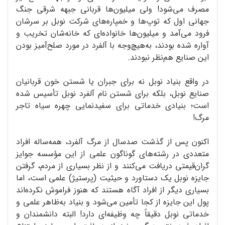
مصرف می‌شود! ولی میلیون‌ها قربانی جبهه شرقی جنگ
جهانی اول که توپ‌ها و خمپاره‌های شرکت نوبل بر سرشان
فرود می‌آمد و میلیون‌ها خانواده‌ای که خانه‌شان تخریب و
آواره شده بودند، به‌هیچ‌وجه با آلفرد در مورد صلح‌آمیز بودن
این صنایع هم‌نظر نبودند.
در واقع بنیاد نوبل نه برای جبران یا شستن خون قربانیان
صنایع نوبل، بلکه برای شستن نام آلفرد نوبل تأسیس شده
است؛ بنیادی خدماتی برای سفیدنمایی چهره سیاه تاجر
مرگ!
اکنون پس از گذشت صدسال از مرگ آلفرد، همه‌ساله افراد
متعددی در رشته‌های گوناگون علمی از این مؤسسه جوایز
گران‌قیمتی دریافت می‌کنند و از نظر بسیاری از مردم، گرفتن
جایزه نوبل یک دستاورد و حیثیت (پرستیژ) علمی است، اما
بسیاری دیگر از افراد آگاه هستند که هنوز فراموش نکرده‌اند
پول این جایزه از کجا تأمین می‌شود و بنیاد به‌ظاهر علمی و
خدماتی نوبل دقیقاً چه وظیفه‌ای دارد! البته دانشمندان و