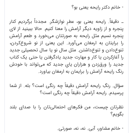
- خانم دکتر رایحه یعنی بو؟
ـ دقیقاً. رایحه یعنی بو، عطرِ نوازشگر. مجدداً برگردیم کنار
پنجره و از زاویه دیگر آرامش را معنا کنیم. حالا ببینید از لای
پنجره نسیم مثل رایحه به صورتتان می‌خورد و طعم آرامش
را برایتان به ارمغان می‌آورد. این یعنی از نو شروع‌کردن،
تنوع‌دادن و تنوع‌داشتن. مثل سال نو یا سال تحصیلی جدید
را آغازکردن یا کار و مهارت جدید یادگرفتن یا حتی یک کتاب
جدید را ورق‌زدن و هزاران یایِ جدید که می‌تواند با خودش
رنگ رایحه آرامش را برایمان به ارمغان بیاورد.
سؤال. رنگِ رایحه آرامش دقیقاً چه رنگی است؟ بله. از شما
پرسیدم. رایحه آرامش دقیقاً چه رنگی است؟
نظرتان چیست، من فکرهای احتمالی‌تان را با صدای بلند
بگویم؟
- خانم مشاور، آبی. نه، نه، صورتی.