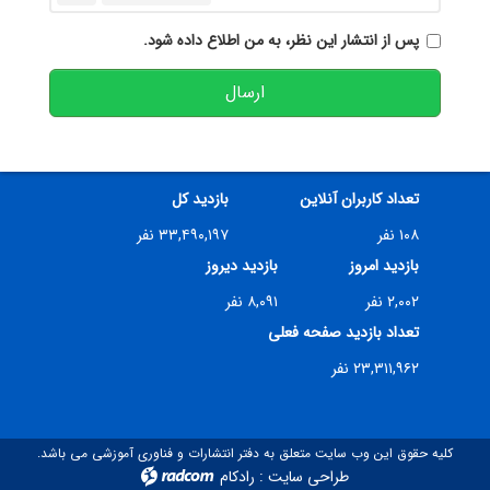
پس از انتشار این نظر، به من اطلاع داده شود.
ارسال
تعداد کاربران آنلاین
بازدید کل
۱۰۸ نفر
۳۳,۴۹۰,۱۹۷ نفر
بازدید امروز
بازدید دیروز
۲,۰۰۲ نفر
۸,۰۹۱ نفر
تعداد بازدید صفحه فعلی
۲۳,۳۱۱,۹۶۲ نفر
کلیه حقوق این وب سایت متعلق به دفتر انتشارات و فناوری آموزشی می باشد.
طراحی سایت
:
رادکام
radcom