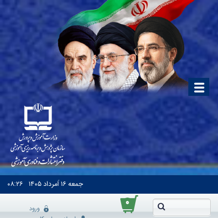
جمعه
۱۶ اَمرداد ۱۴۰۵
۰۸:۲۶
۰
ورود