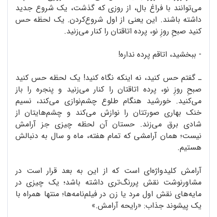
می‌توانند با فراغ بال، از روزی که گذشت، یک شروع جدید
داشته باشند. این یعنی از اول شروع‌کردن. یک لحظه حس
کنید صبحِ روزِ نو، پرده اتاقتان را کنار می‌زنید.
- ببخشید، اتاقم پرده نداره!
ـ گفتم حس کنید، نه اینکه نگاه کنید! یک لحظه حس کنید
صبحِ روزِ نو، پرده اتاقتان را کنار می‌زنید و پنجره را باز
می‌کنید. خورشید هنگام طلوع چشم‌نوازی می‌کند، نسیم
خنک بهاری صورتتان را نوازش می‌کند و چشم‌هایتان از
شادی برق می‌زند. حستان آن لحظه چیزی جز آرامش
نیست؛ همان آرامشی که تمام هفته، ماه و سال به دنبالش
هستیم.
آرامش کلیدواژه‌ای است که از این به بعد قرار است در
مشاورنوشت نقش پررنگ‌تری داشته باشد؛ یک چیزی در
مایه‌های نقش اول مرد یا زن در فیلم‌نامه‌ها؛ منتها همراه با
یک پیشوند جذاب: «رایحه آرامش.»