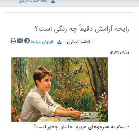
ایجاد حساب کاربری
رایحه آرامش دقیقاً چه رنگی است؟
فاطمه انصاری
فایلهای مرتبط
۱۴۰۳/۰۷/۰۱
- سلام به هنرجوهای عزیزم. حالتان چطور است؟