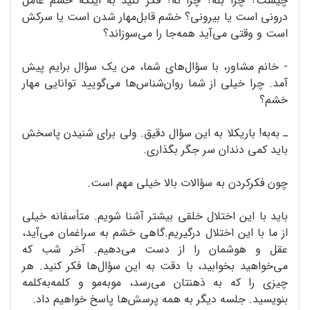
چیست؟ چرا بله؟ چرا نه؟ فکر کنید به اینکه خشم عامل
درونی است یا بیرونی؟ خشم قابل‌مهار شدن است یا سرکش
است و وقتی می‌آید همه‌جا را می‌سوزاند؟
- خانم مشاور، با سؤال‌های شما، من یک سؤال برایم پیش
آمد. چرا خیلی از شما روان‌شناس‌ها می‌گویید توانایی مهار
خشم؟
ـ به‌به! باریکلا به این سؤال دقیق. ولی برای شنیدن پاسخش
باید کمی دندان سر جگر بگذاری.
چون فکرکردن به سؤالات بالا خیلی مهم است.
باید با این اختلال خلقی بیشتر آشنا شویم. متأسفانه خیلی
از ما با این اختلال درگیریم.گاهی خشم به سراغمان می‌آید،
عقل و هوشمان را از دست می‌دهیم. آخر شب که
می‌خواهید بخوابید، با دقت به این سؤال‌ها فکر کنید. هر
چیزی را که به ذهنتان می‌رسد، موبه‌مو و کلمه‌به‌کلمه
بنویسید. جلسه دیگر به همه پرسش‌ها پاسخ خواهیم داد.