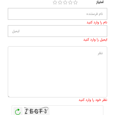
امتیاز
نام را وارد کنید
ایمیل را وارد کنید
تعداد کاراکتر باقیمانده
:
500
نظر خود را وارد کنید
بازخوانی