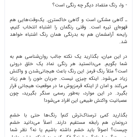
- وا، رنگ متضاد دیگر چه رنگی است؟
ـ گاهی مشکی است و گاهی خاکستری. یک‌وقت‌هایی هم
قهوه‌ای تیره است. وقتی رنگمان را اشتباه انتخاب کنیم،
رایحه آرامشمان هم به بدرنگی همان رنگ اشتباه خواهد
شد.
در این میان، بگذارید یک نکته جالب روان‌شناسی هم به
شما بگویم. می‌دانستید هر رنگی نماد یک خلق درونی
است؟ مثلاً رنگ قرمز. این رنگ باعث هیجانی‌شدن و واکنش
زیاد می‌شود. اینکه چیزی نیست. جریان خون را هم زیاد
می‌کند و امان از اینکه قرمزپوش ما در موقعیت هیجانی قرار
بگیرد. در این موارد، به‌طور رسمی سنگر بگیرید، چون
عصبانیت واکنش طبیعی این افراد می‌شود!
بگذارید کمی ترسناک‌ترش کنم! رنگ‌ها حتی با خشمِ
درونمان هم رابطه مستقیم دارند. اصلاً می‌دانید خشم
چیست؟ اصولاً باید خشم داشته باشیم یا نه؟ نظر شما