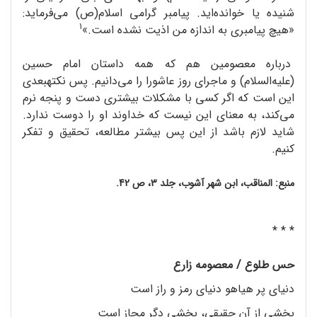
شنیده یا خوانده‌اید. پیامبر گرامی اسلام(ص) می‌فرماید:
1
«هیچ پیامبری به اندازه من اذیت نشده است.»
درباره معصومین هم که همه داستان امام حسین
(علیه‌السلام) و ماجرای روز عاشورا را می‌دانیم. پس نکتهبعدی
این است که اگر کسی با مشکلات بیشتری دست و پنجه نرم
می‌کند، به معنای این نیست که خداوند او را دوست ندارد.
شاید لازم باشد از این پس بیشتر مطالعه، تحقیق و تفکر
کنیم.
منبع: المناقب، ابن شهر آشوب، جلد 3، ص 42.
* * *
حس طلوع / معصومه زارع
دنیای پر هیاهو دنیای رمز و راز است
بخشی از آن حقیقی، بخشی دگر مجاز است