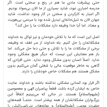
حتی پیشرفت مادی ما هم در رنج و سختی است. اگر
مدرسه اجباری نبود، شاید بسیاری از ما الان بی‌سواد بودیم.
اگر اجبار به کارکردن و سختی در کار وجود نداشت، شاید
جهان الان به تنبل‌خانه‌ای تبدیل شده بود با مردمی بی‌هویت
و معتاد. اما آیا خدا وظیفه دارد مشکلات ما را حل کند؟
اصل این است که ما با تلاش خودمان و نیز توکل به خداوند
مشکلاتمان را حل کنیم. بله خداوند از سر لطف نه وظیفه،
برخی از مشکلات ما را با تلاش و حتی دعا حل می‌کند. اما
باز هم معنایش این نیست که دیگر هیچ مشکلی وجود
ندارد. اصلاً انسان بدون مشکل وجود ندارد. حتی افرادی که
گاهی به خاطر موقعیت مالی یا شغلی گمان می‌کنیم بدون
مشکل هستند هم مشکلات خاص خودشان را دارند.
اگر قرار بود کسانی مشکلی نداشته باشند و خداوند عنایت
خاص به ایشان کرده باشد، قطعاً پیامبران الهی و معصومین
(علیهم‌السلام) هستند. در حالی که می‌بینیم اتفاقاً این
بزرگـواران مشکلاتشان از همه بیشتر است. حتمـاً قصه‌های
حضرت موسی (علیه‌السلام) و بهانه‌های بنی‌اسـرائیلی را