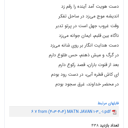
دست هویت آمد آینده را رقم زد
اندیشه موج می‌زد در ساحل تفکر
وقت غروب جهل است در پرتو تدبر
ناگاه بین قلبم، ایمان جوانه می‌زد
دست هدایت انگار بر روی شانه می‌زد
در گرگ و میش ذهنم، حس طلوع دارم
بعد از قنوت باران، قصد رکوع دارم
ای کاش قطره آبی، در دست رود بودم
در محضر خداوند، غرق سجود بودم
فایلهای مرتبط
6.7 from (403-404) MATN JAVAN 1-3_-1.pdf
تعداد بازدید
۴۳۸