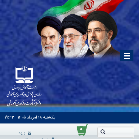
یکشنبه
۱۸ اَمرداد ۱۴۰۵
۱۹:۴۲
۰
ورود