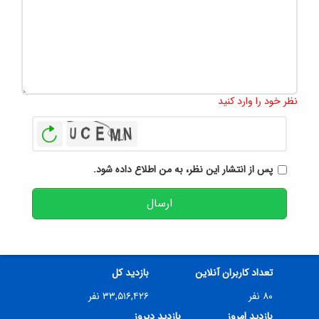
تعداد کاراکتر باقیمانده
:
500
نظر خود را وارد کنید
بازخوانی
پس از انتشار این نظر، به من اطلاع داده شود.
ارسال
تعداد کاربران آنلاین
بازدید کل
۸۰ نفر
۳۳,۵۱۶,۴۲۶ نفر
بازدید امروز
بازدید دیروز