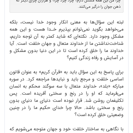
چرا من این همه مشکل دارم؟ چرا، چرا، چرا؟ و هزاران چرای دیگر که
ذهن جوان را درگیر می‌کنند.
لبته این سؤال‌ها به معنی انکار وجود خدا نیست، بلکه
می‌خواهد بگوید نمی‌توانم بپذیرم خـدا هست و این همه
مشکل وجود دارد. نکته‌ای که شاید کمتر به آن توجه داریم،
شناخت‌نداشتن ما از خداوند متعال و جهان خلقت است. آیا
خداوند ما را خلق کرده است تا در این دنیا بدون مشکل و
در آسایش و رفاه زندگی کنیم؟
برای پاسخ به این سؤال باید به «قرآن کریم» به عنوان قانون
اساسی خلقت و مرجع باید و نبایدها مراجعه کرد. در سوره
مبارکه «بلد»، خداوند متعال با سه سوگند محکم به انسان
می‌فرماید که او را در رنج و سختی آفریده است. پس
تکلیفمان روشن شد. قرار نبوده است دنیای ما دنیای بدون
رنج و سختی باشد. حالا چرا خدای حکیم ما را در چنین
وضعیتی خلق کرده است؟
با نگاهی به ساختار خلقت خود و جهان متوجه می‌شویم که