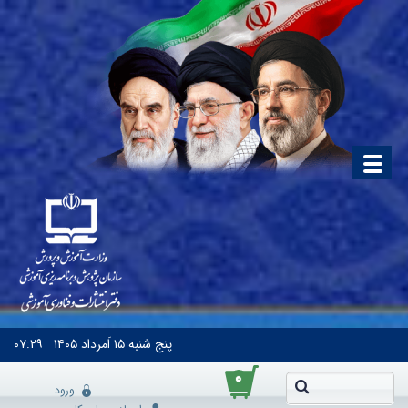
پنج شنبه
۱۵ اَمرداد ۱۴۰۵
۰۷:۲۹
۰
ورود