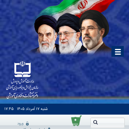
شنبه
۱۷ اَمرداد ۱۴۰۵
۱۷:۴۵
۰
ورود