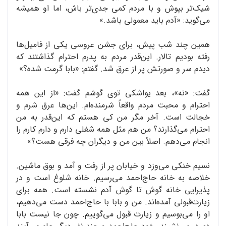
شیک‌تر بپوش و با مردم کمی جدی‌تر باش، اما او همیشه
می‌گوید: «آدم باید معمولی باشد.»
همین چند شب پیش، برای جشن عروسی یکی از فامیل‌ها
رفته بودیم تالار. این‌قدر مردم به پدرم احترام گذاشتند که
دیدم سر و صورتش پر از عرق شد. گفتم: «بابا گرمت شده؟»
گفت: «نه»، بعد یواشکی توی گوشم گفت: «از این همه
احترام و محبت مردم واقعاً شرمنده‌ام. این‌ها عرق شرم و
خجالت است. آخر مگر من کی هستم که این‌قدر به من
احترام می‌گذارند؟ من هم مثل همه شغلی دارم و دارم کارم را
انجام می‌دهم. اصلاً بین من و دیگران چه فرقی هست؟»
نسیم خنکی می‌وزد و خیابان پر از رفت و آمد و بوق ماشین.
خلاصه به خانه حاج‌احمد می‌رسیم. خانه شلوغ است و در
پذیرایی خانه گوش تا گوش آدم نشسته است. همه برای
زیارت‌قبولی آمده‌اند. من و بابا با حاج‌احمد دست می‌دهیم،
او را می‌بوسیم و زیارت قبول می‌گوییم. چون جا نیست بابا