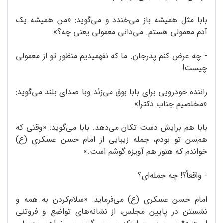
بابا مثل همیشه باز می‌خندد و می‌گوید: «من همیشه یک
آدم معمولی هستم. می‌دانی معمولی یعنی چه؟»
- چه عرض کنم پدرجان. ما که نفهمیدیم منظور تو از معمولی
چیست!
راننده خودرویی برای بابا بوق می‌زنَد وبا صدای بلند می‌گوید:
«مخلصیم جناب دکتر!»
بابا هم برایش دست تکان می‌دهد. بابا می‌گوید: «وقتی که
هم‌سن تو بودم، جمله زیبایی از امام حسن عسکری (ع)
خواندم که هنوز هم آویزه گوشم است.»
- واقعاً؟! چه جمله‌ای؟
امام حسن عسکری (ع) می‌فرماید: «سلام‌کردن به همه و
نشستن در پایین مجلس، از نشانه‌های تواضع و فروتنی