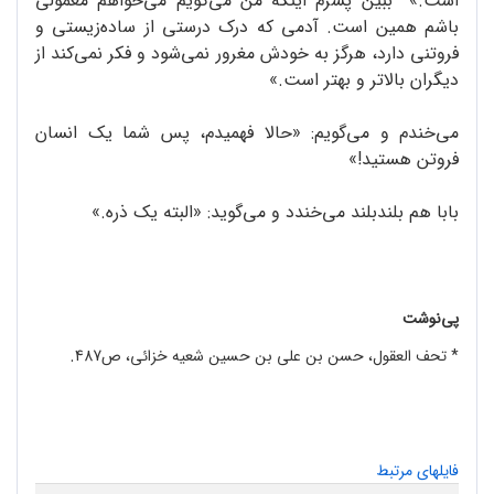
است.»* ببین پسرم اینکه من می‌گویم می‌خواهم معمولی
باشم همین است. آدمی که درک درستی از ساده‌زیستی و
فروتنی دارد، هرگز به خودش مغرور نمی‌شود و فکر نمی‌کند از
دیگران بالاتر و بهتر است.»
می‌خندم و می‌گویم: «حالا فهمیدم، پس شما یک انسان
فروتن هستید!»
بابا هم بلند‌بلند می‌خندد و می‌گوید: «البته یک ذره.»
پی‌نوشت
.
* تحف العقول، حسن بن علی بن حسین شعیه خزائی، ص487
فایلهای مرتبط