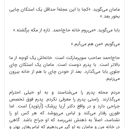
مامان می‌گوید: «کجا با این عجله! حداقل یک استکان چایی
بخور بعد.»
بابا می‌گوید: «می‌روم خانه حاج‌احمد. تازه از مکه برگشته.»
می‌گویم: «من هم می‌آیم.»
حاج‌احمد صاحب سوپرمارکت است. خانه‌اش یک کوچه از ما
بالاتر است. با پدرم دوست است. مامان یک استکان چای
جلوی بابا می‌گذارد. بعد از خودن چای با هم از خانه بیرون
می‌زنیم.
مردم محله پدرم را می‌شناسند و به او خیلی احترام
می‌گذارند. راستی پدرم را معرفی نکردم. پدرم فوق تخصص
جراحی دارد و در واقع دکتر آریا پزشک (اُرتوپد) است. اما
طوری رفتار می‌کند و لباس می‌پوشد که هر کس او را
نشناسد، اصلاً به ذهنش نمی‌رسد که او جراح باشد. گاهی
در خانه من و مامان به او گیر می‌دهیم که لباس‌های بهتر و