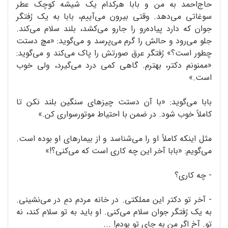
حاج‌احمد به من و بابا هرکدام یک شیشه کوچک عطر
سوغاتی می‌دهد. وقتی بیرون می‌آییم، بابا به یک رُفتگر
جوان که دارد پیاده‌رو را جارو می‌کشد، بلند سلام می‌کند.
جلو می‌رود و حالش را گرم می‌پرسد و می‌گوید: «مچ دستت
چطور است؟» رُفتگر عرق صورتش را پاک می‌کند و می‌گوید:
«ممنونم دکتر، بهترم. گاهی کمی درد می‌گیرد، ولی خوب
است.»
بابا می‌گوید: «با آن دستت چیزهای سنگین بلند نکن تا
کاملاً خوب شود. در ضمن با احتیاط موتورسواری کن.»
مثل اینکه کاملاً او را می‌شناسد و از بیمارهای او بوده است.
می‌گویم: «بابا آخر این چه کاری‌ است که می‌کنی؟!»
- چه کاری؟
- آخر تو دکتر این مملکتی. در خانه مردم دمِ در می‌نشینی.
به یک رُفتگر جوان سلام می‌کنی. او باید به تو سلام کند، نه
تو. آخ اگر من به جای تو بودم! ...