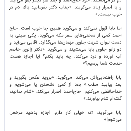
دمِ در می‌نشیند. خودِ حاج‌احمد و چند نفر دیگر جلو می‌آیند
و با اصرار زیاد می‌گویند: «جناب دکتر بفرمایید بالا، دمِ در
خوب نیست.»
اما بابا قبول نمی‌کند و می‌گوید همین جا خوب است. حاج
احمد کمی از سختی‌های سفر مکه می‌گوید. یکی سینی به
دست لیوان شربت جلوی مهمان‌ها می‌گذارد. آقایی می‌آید و
دو زانو جلوی بابا می‌نشیند و می‌گوید: «دکتر زانوی خانمم
آب آورده و درد می‌کند. چه باید بکنم؟ آیا اجازه هست
خدمت شما برسیم؟»
بابا راهنمایی‌اش می‌کند. می‌گوید: «بروید عکس بگیرید و
بعد بیایید مطب.» بعد از کمی نشستن پا می‌شویم و
خداحافظی می‌کنیم. حاج‌احمد اصرار می‌کند: «شام بمانید،
گفته‌ام شام بیاورند.»
بابا می‌گوید: «نه خیلی کار دارم. اجازه بدهید مرخص
می‌شوم!»