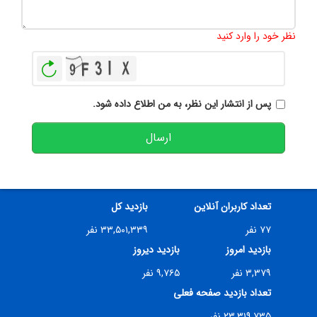
تعداد کاراکتر باقیمانده
:
500
نظر خود را وارد کنید
بازخوانی
پس از انتشار این نظر، به من اطلاع داده شود.
ارسال
تعداد کاربران آنلاین
بازدید کل
۷۷ نفر
۳۳,۵۰۱,۳۳۹ نفر
بازدید امروز
بازدید دیروز
۳,۳۷۹ نفر
۹,۷۶۵ نفر
تعداد بازدید صفحه فعلی
۲۳,۳۱۹,۷۳۵ نفر