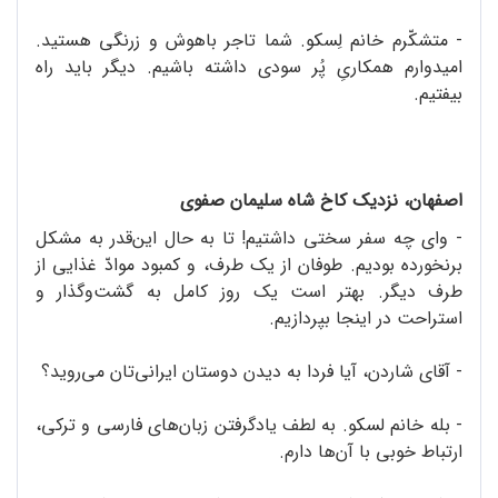
- متشکّرم خانم لِسکو. شما تاجر باهوش و زرنگی هستید.
امیدوارم همکاریِ پُر سودی داشته‌ باشیم. دیگر باید راه
بیفتیم.
اصفهان، نزدیک کاخ شاه سلیمان صفوی
- وای چه سفر سختی داشتیم! تا به حال این‌قدر به مشکل
برنخورده بودیم. طوفان از یک طرف، و کمبود موادّ غذایی از
طرف دیگر. بهتر است یک روز کامل به گشت‌وگذار و
استراحت در اینجا بپردازیم.
- آقای شاردن، آیا فردا به دیدن دوستان ایرانی‌تان می‌روید؟
- بله خانم لسکو. به لطف یادگرفتن زبان‌های فارسی و ترکی،
ارتباط خوبی با آن‌ها دارم.