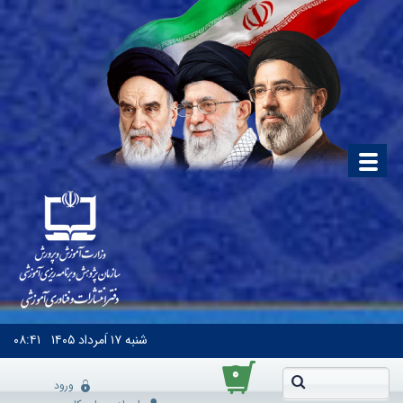
شنبه
۱۷ اَمرداد ۱۴۰۵
۰۸:۴۱
۰
ورود