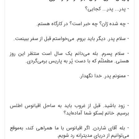
- پدر... پدر... کجایی؟
- چه شده ژان؟ چه خبر است؟ در کارگاه هستم.
- سلام پدر. دیگر باید بروم. می‌خواستم قبل از سفر ببینمت.
- سلام پسرم. بله می‌دانم یک سال است منتظر این روز
هستی. مطمئنّم که با دست پُر به پاریس برمی‌گردی.
- ممنونم پدر. خدا نگهدار.
- زود باشید. قبل از غروب باید به ساحل اقیانوس اطلس
برسیم. خانم لِسکو شما آماده‌اید؟
- بله آقای شاردن. اگر اقیانوس با ما همراهی کند، به‌موقع
می‌توانیم از دریای مدیترانه رد شویم.