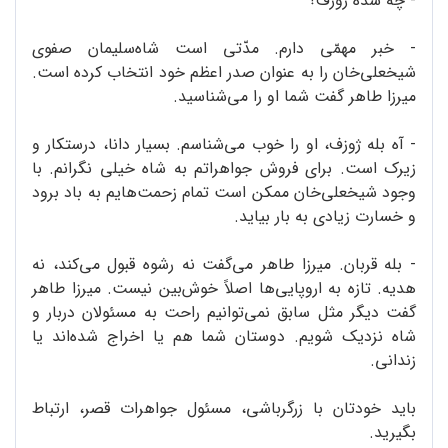
- چه شده ژوزف؟
- خبر مهمّی دارم. مدّتی است شاه‌سلیمان صفوی
شیخعلی‌خان را به عنوان صدر اعظم خود انتخاب کرده است.
میرزا طاهر گفت شما او را می‌شناسید.
- آه بله ژوزف، او را خوب می‌شناسم. بسیار دانا، درستکار و
زیرک است. برای فروش جواهراتم به شاه خیلی نگرانم. با
وجود شیخعلی‌خان ممکن است تمام زحمت‌هایم به باد برود
و خسارت زیادی به بار بیاید.
- بله قربان. میرزا طاهر می‌گفت نه رشوه قبول می‌کند، نه
هدیه. تازه به اروپایی‌ها اصلاً خوش‌بین نیست. میرزا طاهر
گفت دیگر مثل سابق نمی‌توانیم راحت به مسئولان دربار و
شاه نزدیک شویم. دوستان شما هم یا اخراج شده‌اند یا
زندانی.
باید خودتان با زرگرباشی، مسئول جواهرات قصر، ارتباط
بگیرید.