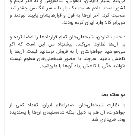
می‌کنم بسیار باایمان، باهوش، ساده‌پوش و به فکر مردم و
کشور است. یادم هست یک بار با سفیر انگلیس چقدر تند
صحبت کرد. آخر آن‌ها به قول و قرارهایشان پایبند نبودند و
دوبرابر کالا وارد ایران کرده بودند.
- جناب شاردن، شیخعلی‌خان تمام قراردادها را امضا کرده و
به آن‌ها نظارت می‌کند. پیشنهاد من این است که اگر
می‌خواهید جواهراتتان را به فروش برسانید قیمت آن‌ها را
کاهش دهید. هرچند با حضور شیخعلی‌خان معلوم نیست
بتوانید حتّی با کاهش زیاد آن‌ها را بفروشید.
دو هفته بعد
با نظارت شیخعلی‌خان، صدراعظم ایران، تعداد کمی از
جواهرات، آن هم به دلیل اینکه شاه‌سلیمان آن‌ها را پسندیده
بود، خریداری شد.