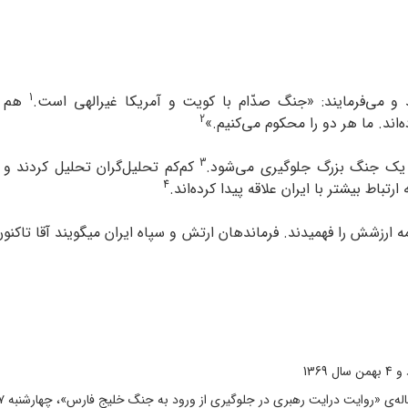
1
د و می‌فرمایند: «جنگ صدّام با کویت و آمریکا غیر‌الهی است.
هم آم
2
اند. ما هر دو را محکوم می‌کنیم.»
3
از یک جنگ بزرگ جلوگیری می‌شود.
کم‌کم تحلیل‌گران تحلیل کردند و 
4
اط بیشتر با ایران علاقه‌ پیدا کرده‌اند.
ارزشش را فهمیدند. فرماندهان ارتش و سپاه ایران می‏گویند آقا تاکن