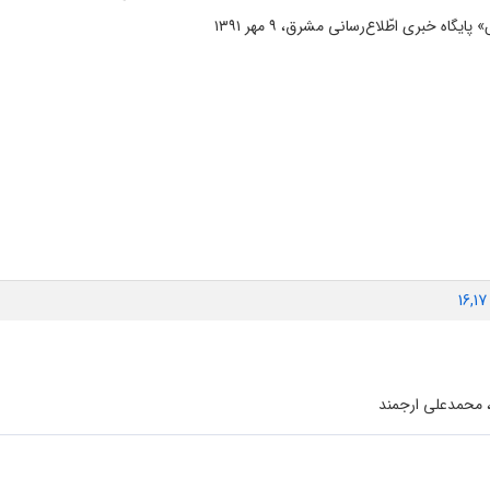
16,1
 محمدعلی ارجمند