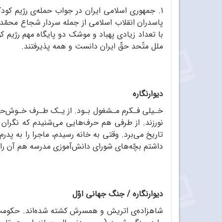
پاسدران انقلاب اسلامی از جمله سردار شجاع محمّدر
ملل متّحد حقّ ایران دانست و همه پذیرفتند.
دیوارنگاره
خـیلی فـکرم مـشغول بـود. از یـک طـرف خـوش‌حال
نورزند. از طرفی هم حرف‌هایی می‌شنیدم که نگران
تاریخ می‌برد. وقتی به خانه رسیدم، ماجرا را به پدر
داشتم بچّه‌های شورای دانش‌آموزی مدرسه هم آن را 
دیوارنگاره / جنگ جهانی اوّل
شاهزاده‌ی اتریش و همسرش کشته شده‌اند. حکومت ات