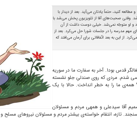
طالعه کنید، حتماً یادتان می‌آید. بعد از دیدار با
ر شد. وقتی صحبت‌های آقا از تلویزیون پخش می‌شد با
د و او متوجّه نمی‌شد. خیلی دوست داشت از آن
ی مهم مدرسه را در جلسات شورا حل می‌‏کرد. بعد از
کرد. از این به بعد اتّفاقاتی برای آرمان می‌افتد که
هر جا که می‌رفتی، صحبت از انتقام ایران از رژیم اشغالگر قدس بود1. آخر به سفارت ما در سوریه
کسی شدم. مردی که روی صندلیِ جلو نشسته
مه‌ی ما را به خطر انداخت. حالا با یک
میم آقا سید‏علی و همه‏ی مردم و مسئولان
جند. تازه، انتقام خواسته‌ی بیشتر مردم و مسئولان نیروهای مسلح 