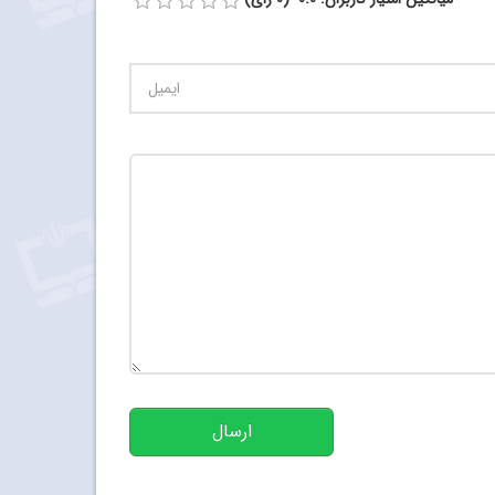
تعداد کاراکتر باقیمانده
:
500
ارسال