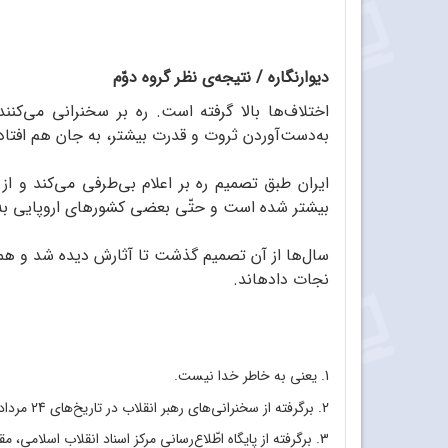
دیوارنگاره / نتیجه‌ی نظر گروه دوّم
اختلاف‌ها بالا گرفته است. ره بر سخنرانی می‌کنن
به‌دست‌آوردن ثروت و قدرت بیشتر، به جان هم افتاده‌
ایران طبق تصمیم ره بر اعلام بی‌طرفی می‌کند و 
بیشتر شده است و حتّی بعضی کشورهای اروپایی به ارتب
سال‌ها از آن تصمیم گذشت تا آثارش دیده شد و همه 
نجات داده‏اند.
1. یعنی به خاطر خدا نیست.
2. برگرفته از سخنرانی‌های رهبر انقلاب در تاریخ‌های 24 مرداد و 4 بهمن سال 1369
3. برگرفته از پایگاه اطّلاع‌رسانی مرکز اسناد انقلاب اسلامی، مقاله‌ی «روایت درایت رهبری در جلوگیری از ورود به جنگ خلیج فارس»، چهارشنبه ۱۷ بهمن ۱۳۹۷