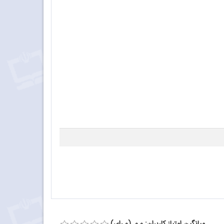
میانگین امتیاز کاربران: 0.0 (0 رای)