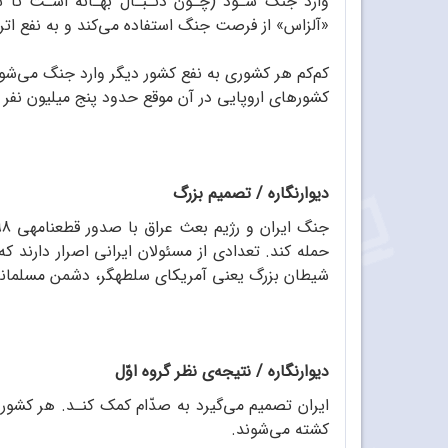
وارد جنگ شـود (چـون دنـبـال بهـانه اسـت تا شـب
«آلزاس» از فرصت جنگ استفاده می‌کند و به نفع اتر
کشورهای اروپایی در آن موقع حدود پنج میلیون نفر ب
دیوارنگاره / تصمیم بزرگ
حمله کند. تعدادی از مسئولان ایرانی اصرار دارند
شیطان بزرگ یعنی آمریکای سلطه‏گر، دشمن مسلمانا
دیوارنگاره / نتیجه‌ی نظر گروه اوّل
ایران تصمیم می‌گیرد به صدّام کمک کنـد. هر کشور 
کشته می‌شوند.