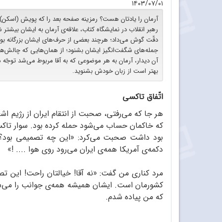
۱۴۰۳/۰۷/۰۱
آرمان را یادتان هست؟ رمزینه‌ صفحه‌ بعد را که پویش (اسکن) و م
رهبر انقلاب در نمایشگاه کتاب، علاقه‌ی آرمان به ایشان بیشت
دقّت گوش می‌داد؛ هرچند بعضی از حرف‌های ایشان بزرگانه بو
جمله‌های شگفت‌انگیز ایشان بشنود؛ از همان‌هایی که چالش‌‏ها
آن دیدار، آرمان به هر موضوعی که به آقا مربوط می‌شد توجّه می‌
بهتر است از زبان خودش بشنوید.
اتّفاق تاکسی
که خاکمان حساب می‌شود حمله کرده بود. سوار تا
بود داشت صحبت می‌کرد: «این چه تصمیمی بود؟ ه
دکمه‌ی آمریکا همه‌ی ایران می‌رود روی هوا .... !»
مرد کناری من گفت: «نه آقا! خیالتان راحت! این تص
کشورمان است. ایشان همیشه همه‌ی جوانب را می‌سن
که من پیاده شدم.