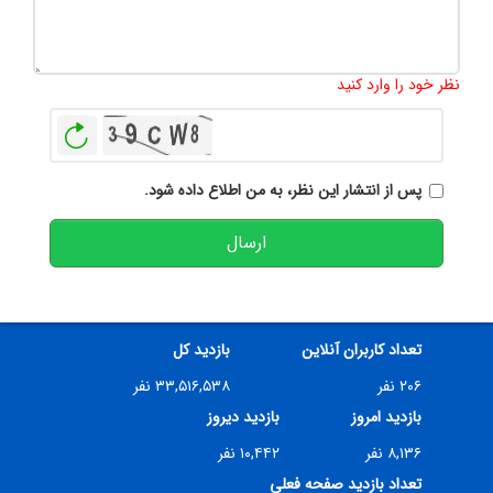
تعداد کاراکتر باقیمانده
:
500
نظر خود را وارد کنید
بازخوانی
پس از انتشار این نظر، به من اطلاع داده شود.
ارسال
تعداد کاربران آنلاین
بازدید کل
۲۰۶ نفر
۳۳,۵۱۶,۵۳۸ نفر
بازدید امروز
بازدید دیروز
۸,۱۳۶ نفر
۱۰,۴۴۲ نفر
تعداد بازدید صفحه فعلی