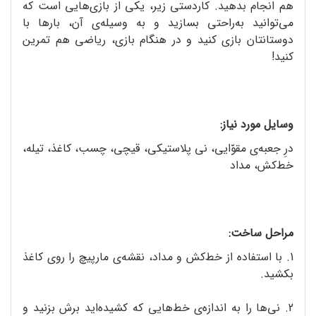
هم انجام بدهید. کاردستی زیر، یکی از بازی‌هایی است که
می‌توانید به‌راحتی بسازید و به وسیله‌ی آن، بارها با
دوستانتان بازی کنید و در هنگام بازی، ریاضی هم تمرین
کنید!
وسایل مورد نیاز:
درِ جعبه‌ی مقوّایی، نی پلاستیکی، قیچی، چسب، کاغذ، تیله،
خط‌کش، مداد
مراحل ساخت:
1. با استفاده از خط‌کش و مداد، نقشه‌ی مارپیچ را روی کاغذ
بکشید.
2. نی‌ها را به اندازه‌ی خط‌هایی که کشیده‌اید برش بزنید و