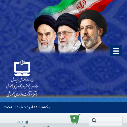
یکشنبه
۱۸ اَمرداد ۱۴۰۵
۲۰:۰۱
۰
ورود