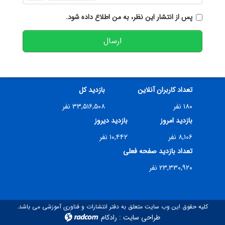
پس از انتشار این نظر، به من اطلاع داده شود.
ارسال
تعداد کاربران آنلاین
بازدید کل
۱۸۰ نفر
۳۳,۵۱۶,۵۰۸ نفر
بازدید امروز
بازدید دیروز
۸,۱۰۶ نفر
۱۰,۴۴۲ نفر
تعداد بازدید صفحه فعلی
۲۳,۳۳۰,۹۲۰ نفر
کلیه حقوق این وب سایت متعلق به دفتر انتشارات و فناوری آموزشی می باشد.
طراحی سایت
:
رادکام
radcom