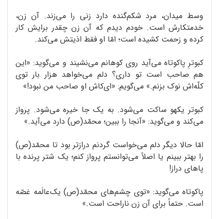
وسط میدان، مرد شکم‌گنده دارد زنی را می‌زند. آن زن،
خدمتکارش است. خودم دیدم که آن زن چقدر برایش کار
کرده و زحمت کشیده است؛ امّا او فقط اذیتش می‌کند.
کبوترِ پاکوتاه می‌آید روی کوهانم می‌نشیند و می‌گوید: «این
هم صاحب است تو داری؟ دلم می‌خواهد هزار بار توی
کلّه‌اش نوک بزنم.» می‌گویم: «ای‌کاش او صاحب من نبود!»
کبوتر یکهو ساکت می‌شود. به یک جا خیره می‌شود. پرواز
می‌کند و می‌گوید: «آنجا را ببین؛ محمّد(ص) دارد می‌آید.»
امّا حالا دیگر دلم می‌خواست گردنم درازتر بود تا محمّد(ص)
را بهتر ببینم یا اصلاً می‌توانستم پرواز کنم؛ یک شتر پرنده با
پاهای دراز!
پاکوتاه می‌گوید: «توی چشم‌های محمّد(ص) یک‌عالَمه غصّه
است. حتماً برای آن زن ناراحت است.»