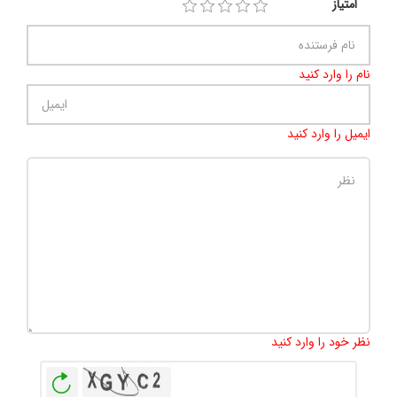
امتیاز
نام را وارد کنید
ایمیل را وارد کنید
تعداد کاراکتر باقیمانده
:
500
نظر خود را وارد کنید
بازخوانی