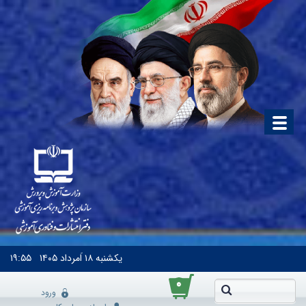
یکشنبه
۱۸ اَمرداد ۱۴۰۵
۱۹:۵۵
۰
ورود