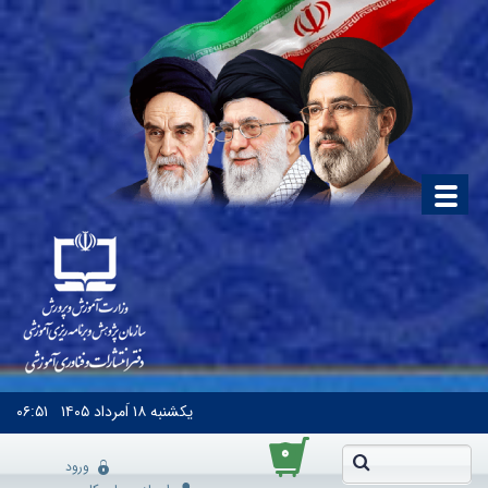
یکشنبه
۱۸ اَمرداد ۱۴۰۵
۰۶:۵۱
۰
ورود