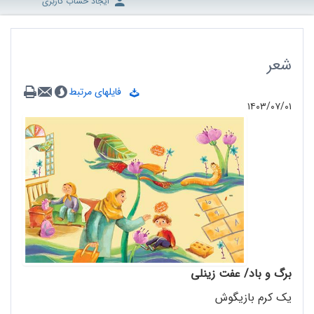
ایجاد حساب کاربری
شعر
فایلهای مرتبط
۱۴۰۳/۰۷/۰۱
برگ و باد/ عفت زینلی
یک کرم بازیگوش