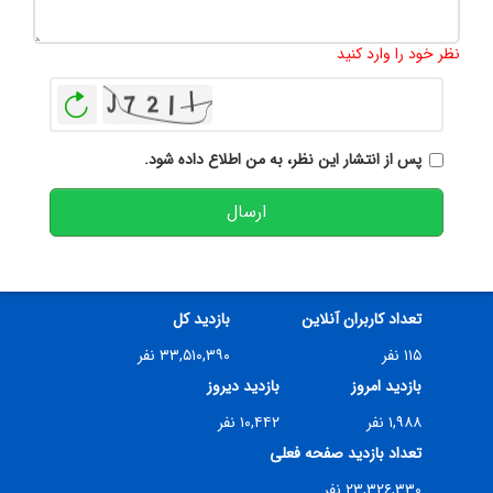
تعداد کاراکتر باقیمانده
:
500
نظر خود را وارد کنید
بازخوانی
پس از انتشار این نظر، به من اطلاع داده شود.
ارسال
تعداد کاربران آنلاین
بازدید کل
۱۱۵ نفر
۳۳,۵۱۰,۳۹۰ نفر
بازدید امروز
بازدید دیروز
۱,۹۸۸ نفر
۱۰,۴۴۲ نفر
تعداد بازدید صفحه فعلی
۲۳,۳۲۶,۳۳۰ نفر