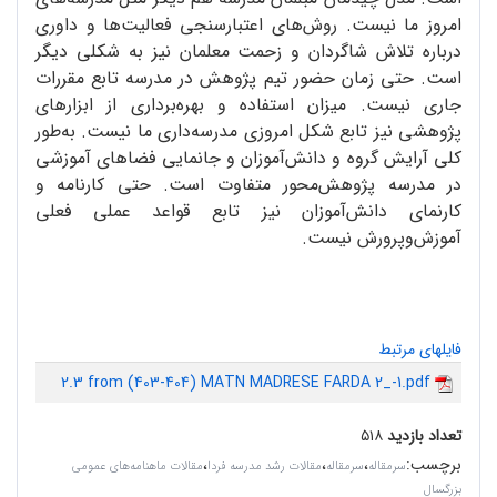
امروز ما نیست. روش‌های اعتبار‌سنجی فعالیت‌ها و داوری
درباره تلاش شاگردان و زحمت معلمان نیز به شکلی دیگر
است. حتی زمان حضور تیم پژوهش‌ در مدرسه تابع مقررات
جاری نیست. میزان استفاده و بهره‌برداری از ابزارهای
پژوهشی نیز تابع شکل امروزی مدرسه‌داری ما نیست. به‌طور
کلی آرایش گروه و دانش‌آموزان و جانمایی فضاهای آموزشی
در مدرسه پژوهش‌محور متفاوت است. حتی کارنامه و
کارنمای دانش‌آموزان نیز تابع قواعد عملی فعلی
آموزش‌و‌پرورش نیست.
فایلهای مرتبط
2.3 from (403-404) MATN MADRESE FARDA 2_-1.pdf
تعداد بازدید
۵۱۸
برچسب
:
،
،
،
سرمقاله
سرمقاله
مقالات رشد مدرسه فردا
مقالات ماهنامه‌های عمومی
بزرگسال