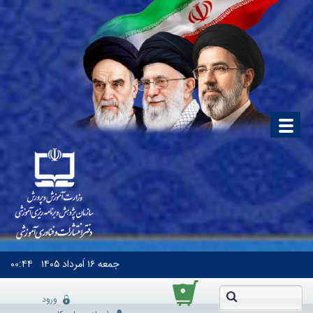
جمعه
۱۶ اَمرداد ۱۴۰۵
۰۰:۴۴
۰
ورود