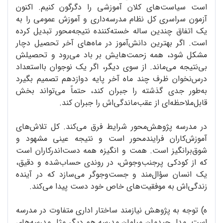
است سیاست‌های کلان آموزشی را دگرگون کنیم. اکنون
آزمون سراسری کل نظام مدرسه‌داری و آموزش عمومی را به
یک اتفاق چندین ساله‌ خسته‌کننده نتیجه‌محور تبدیل کرده
است. اگر بهترین دانش‌آموز در ماه‌های آخر تحصیل دچار
مشکل شود، همه زحمت‌هایش بر باد می‌رود و تحصیلش
بی‌نتیجه می‌ماند. از سوی دیگر، اگر یک نوجوان بااستعداد
درس‌نخوان ظرف چند ماه آخر پایه دوازدهم تصمیم بگیرد
به‌طور جدی گذشته را جبران کند، حتماً می‌تواند بخش
قابل‌ملاحظه‌ای از عقب‌ماندگی‌اش را جبران کند.
در مدرسه پژوهش‌محور شرایط فرق می‌کند. کل تلاش‌های
آموزش‌کاران فرایند‌محور است و نتیجه عینی مشهود و
شوق‌برانگیز است. همت و انگیزه همه دست‌اندرکاران است
که از کودکی پرجنب‌وجوش، در روندی حساب‌شده و دقیق،
یک انسان سؤال‌مند و جست‌وجوگر می‌سازد که در آینده
زندگی‌اش به موفقیت‌های خاص خود دست پیدا می‌کند.
ه) توجه به پژوهش نیازمند ساختار اداری متفاوت در مدرسه
است. مدل چیدمان مبلمان مدرسه هم دیگر مثل مدرسه‌های