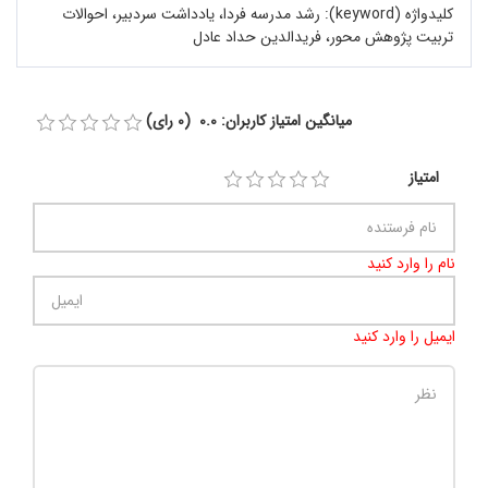
کلیدواژه (keyword):
رشد مدرسه فردا، یادداشت سردبیر، احوالات
تربیت پژوهش محور، فریدالدین حداد عادل
میانگین امتیاز کاربران: 0.0 (0 رای)
امتیاز
نام را وارد کنید
ایمیل را وارد کنید