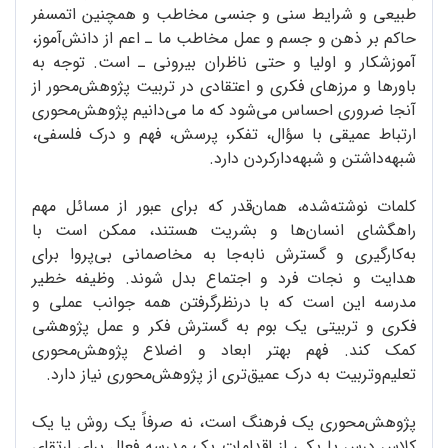
طبیعی و شرایط سنی و جنسی مخاطب و همچنین اتمسفر
حاکم بر ذهن و جسم و عمل مخاطب ما ـ اعم از دانش‌آموز،
آموزشکار و اولیا و حتی ناظران بیرونی ـ است. توجه به
باورها و مرزهای فکری و اعتقادی در تربیت پژوهش‌محور از
آنجا ضروری احساس می‌شود که ما می‌دانیم پژوهش‌محوری
ارتباط عمیقی با سؤال، تفکر، پرسش، فهم و درک فلسفی،
شبهه‌داشتن و شبهه‌دارکردن دارد.
کلمات نوشته‌شده، همان‌قدر که برای عبور از مسائل مهم
راهگشای انسان‌ها و بشریت هستند، ممکن است با
به‌کارگیری و گسترش نابه‌جا به مخاصمانی بی‌پروا برای
هدایت و نجات فرد و اجتماع بدل شوند. وظیفه خطیر
مدرسه این است که با درنظرگرفتن همه جوانب عملی و
فکری و تربیتی یک بوم به گسترش فکر و عمل پژوهشی
کمک کند. فهم بهتر ابعاد و اضلاع پژوهش‌محوری
تعلیم‌و‌تربیت به درک عمیق‌تری از پژوهش‌محوری نیاز دارد.
پژوهش‌محوری یک فرهنگ است، نه صرفاً یک روش یا یک
کلاس درس یا یکی از اقدامات یک مدرسه فعال برای ارتقای