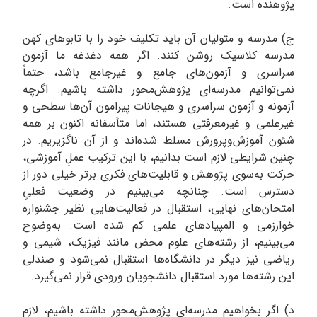
پژوهنده است.
ج) مدرسه و متولیان آن باید تکلیف خود را با تابوهای کهن
مدرسه کلاسیک روشن کنند. اگر همه دغدغه ما آزمون
سراسری و آزمون‌های جامع و غیرجامع باشد، حتماً
نمی‌توانیم مدرسه‌ای پژوهش‌محور داشته باشیم. اگرچه
آزمونه و آزمون سراسری و هیجانات پیرامون آن‌ها سطحی و
غیرعلمی و غیرمعرفتی هستند، اما متأسفانه اکنون بر همه
شئون آموزش‌و‌پرورش مسلط شده‌اند و از آن ناگزیریم. در
چنین شرایطی لازم است بدانیم، با این ترکیب عملِ آموزشی،
حرکت به‌سوی پژوهش و قابلیت‌های فکری برتر خیلی دور از
دسترس است. چنانچه می‌بینیم در وضعیت فعلیِ
امتحان‌های نهایی، استقبال در فعالیت‌هایی نظیر جشنواره
خوارزمی و المپیاد‌های علمی کم شده است. به‌وضوح
می‌بینیم، از رشته‌های علوم محض مانند فیزیک، شیمی و
ریاضی نیز دیگر در دانشگاه‌ها استقبال نمی‌شود و صندلی
این رشته‌ها مورد استقبال دانشجویان ورودی قرار نمی‌گیرد.
د) اگر بخواهیم مدرسه‌ای پژوهش‌محور داشته باشیم، لازم