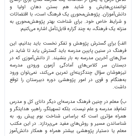
توانمندی‌هایش و شاید هم بستن دهان اولیا و
دانش‌آموزان. پژوهش‌محوری یک فرهنگ است، با اقتضائات
و شرایط خاص خود. برای شناخت بهتر پژوهش‌محوری به
منزله یک فرهنگ، به چند گزاره قابل‌تأمل اشاره می‌کنیم:
الف) برای گسترش پژوهش‌ و تفکر نخست باید بدانیم، این
فرهنگ در سنین پایین مدرسه باید گسترش یابد تا شاید در
سال‌های آخرین مدرسه به بار بنشیند. از دانش‌آموزی که در
دبستان سر کلاس‌های آمادگی آزمون ورودی مدرسه
تیزهوشان سؤال چندگزینه‌ای تمرین می‌کند، نمی‌توان ورود
به‌هنگام و قوی در امور پژوهشی دوره‌ دبیرستان را توقع
داشت.
ب) معلم در چنین فرهنگ مدرسه‌ای دیگر دانای کل و مدرس
تمام‌قد مدرسه و علم نیست، بلکه تسهیلگر، راهبر‏، هدایتگر و
همراه مؤثری است که براساس شناخت بوم پیش رو، به
شناساندن مسیر و روش‌های مفید می‌پردازد. در این مکتب
معلم یا دستیار پژوهشی بیشتر همراه و همکار دانش‌آموز