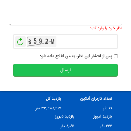
تعداد کاراکتر باقیمانده
:
500
نظر خود را وارد کنید
بازخوانی
پس از انتشار این نظر، به من اطلاع داده شود.
ارسال
تعداد کاربران آنلاین
بازدید کل
۶۱ نفر
۳۳,۴۸۸,۴۱۷ نفر
بازدید امروز
بازدید دیروز
۲۲۲ نفر
۸,۰۹۱ نفر