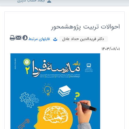
ایجاد حساب کاربری
احوالات تربیت پژوهشمحور
دکتر فریدالدین حداد عادل
فایلهای مرتبط
۱۴۰۳/۰۸/۰۱