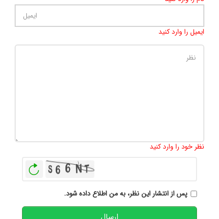
ایمیل را وارد کنید
تعداد کاراکتر باقیمانده
:
500
نظر خود را وارد کنید
بازخوانی
پس از انتشار این نظر، به من اطلاع داده شود.
ارسال