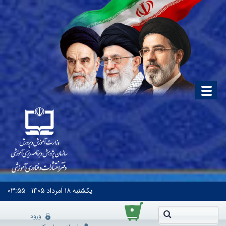
یکشنبه
۱۸ اَمرداد ۱۴۰۵
۰۳:۵۵
۰
ورود