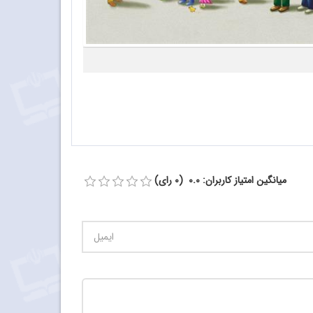
میانگین امتیاز کاربران: 0.0 (0 رای)