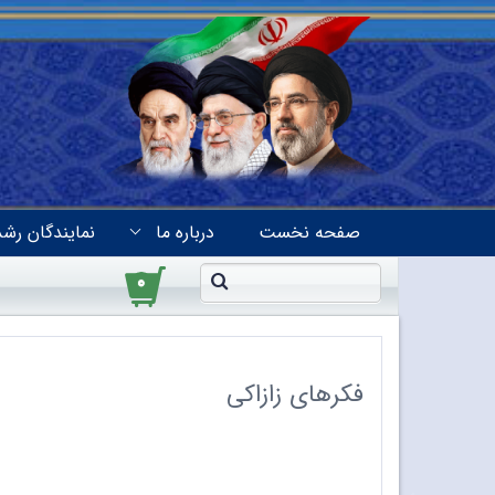
صفحه نخست
درباره ما
نمایندگان رشد
۰
فکرهای زازاکی