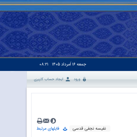
جمعه
۱۶ اَمرداد ۱۴۰۵
۰۸:۲۱
ورود
ایجاد حساب کاربری
نفیسه نجفی قدسی
فایلهای مرتبط