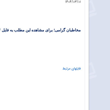
۱۴۰۴/۰۳/۰۱
مخاطبان گرامی؛ برای مشاهده این مطلب به فایل PDF پایین همین صفحه مراجعه فرمایید.
فایلهای مرتبط