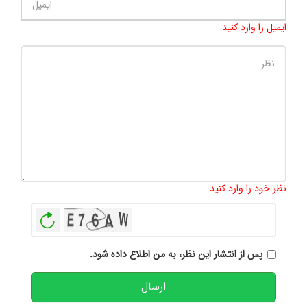
ایمیل را وارد کنید
تعداد کاراکتر باقیمانده
:
500
نظر خود را وارد کنید
بازخوانی
پس از انتشار این نظر، به من اطلاع داده شود.
ارسال