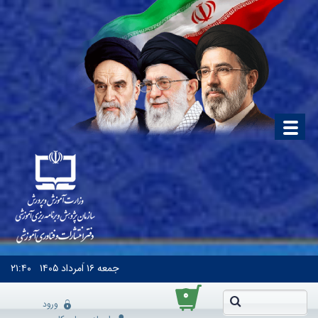
جمعه
۱۶ اَمرداد ۱۴۰۵
۲۱:۴۰
۰
ورود