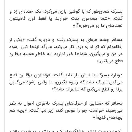
پسرک همان‌طور که با گوشی بازی می‌کرد، تک خنده‌ای زد و
گفت: «شما همه‌تون نفت خوارید یا فقط اون فامیلتون
نفت‌های ما رو می‌خوره؟!»
مسافر چشم غره‌ای به پسرک رفت و دوباره گفت: «یکی از
رفقامونم که تو اداره برق کار می‌کنه، می‌گه اینجا کلی رشوه
می‌دن و می‌گیرن، شماها خبر ندارید. به خاطر همینه برقا رو
قطع می‌کنن.»
دوباره پسرک با نیش باز بلند گفت: «رفقاتون برقا رو قطع
می‌کنن تاریک بشه که رشوه بگیرن، یا وقتی رشوه می‌گیرن
برقا رو قطع می‌کنن که شاعرانه بشه؟»
مسافر که حسابی از حرف‌های پسرک ناخوش احوال به نظر
می‌رسید، خواست جو را عوض کند، زیر لب گفت: «بچه هم
بچه‌های قدیم!»
یک‌باره دست‌اندازی غافلگیرمان کرد و ماشین به شدت بالا و