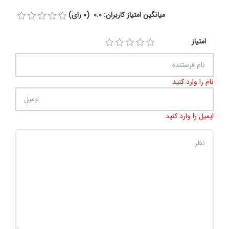
میانگین امتیاز کاربران: 0.0 (0 رای)
امتیاز
نام را وارد کنید
ایمیل را وارد کنید
تعداد کاراکتر باقیمانده
:
500