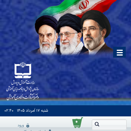
شنبه
۱۷ اَمرداد ۱۴۰۵
۰۲:۴۰
۰
ورود