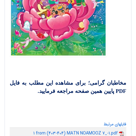
مخاطبان گرامی؛ برای مشاهده این مطلب به فایل
PDF
پایین همین صفحه مراجعه فرمایید.
فایلهای مرتبط
1 from (403-404) MATN NOAMOOZ 7_-1.pdf