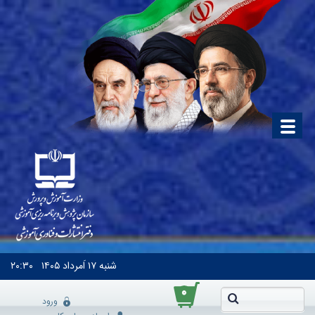
شنبه
۱۷ اَمرداد ۱۴۰۵
۲۰:۳۰
۰
ورود