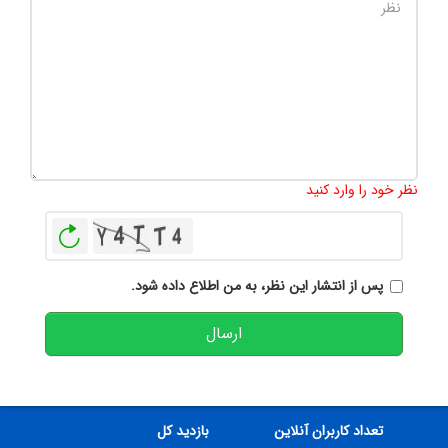
تعداد کاراکتر باقیمانده
:
500
نظر خود را وارد کنید
بازخوانی
پس از انتشار این نظر، به من اطلاع داده شود.
ارسال
تعداد کاربران آنلاین
بازدید کل