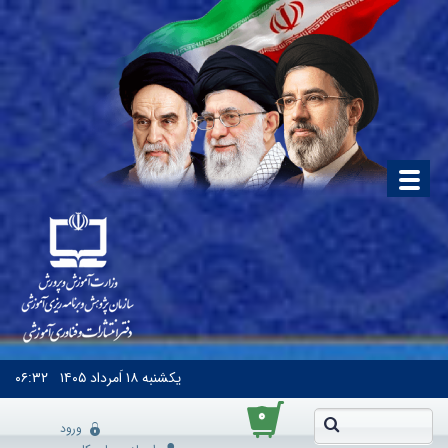
یکشنبه
۱۸ اَمرداد ۱۴۰۵
۰۶:۳۲
۰
ورود