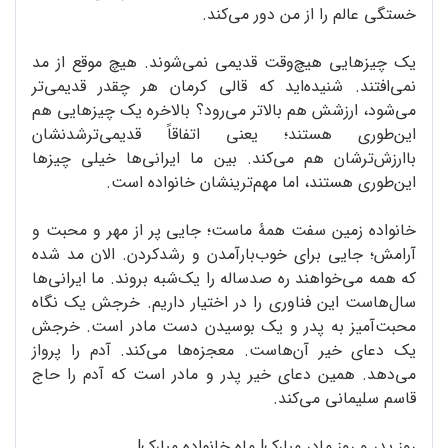
خستگی عالم را از من دور می‌کند.
یک چیزهایی هیچ‌وقت قدیمی نمی‌شوند. هیچ موقع از مد
نمی‌افتند. شنیده‌اید که قالی کرمان هر چقدر قدیمی‌تر
می‌شود، ارزشش هم بالاتر می‌رود؟ بالاخره یک چیزهایی هم
این‌طوری هستند؛ یعنی اتفاقاً قدیمی‌ترشدنشان
باارزش‌ترشان هم می‌کند. بین ما ایرانی‌ها خیلی چیزها
این‌طوری هستند، اما مهم‌ترینشان خانواده است.
خانواده زمین سفت همۀ ماست؛ جایی پر از مهر و محبت و
آرامش؛ جایی برای خوب‌بارآمدن و رشدکردن. الان مد شده
که همه می‌خواهند ره صدساله را یک‌شبه بروند. ما ایرانی‌ها
سال‌هاست این فناوری را در اختیار داریم. خرجش یک نگاه
محبت‌آمیز به پدر و یک بوسیدن دست مادر است. خرجش
یک دعای خیر آن‌هاست. معجزه‌ها می‌کند. آدم را پرواز
می‌دهد. همین دعای خیر پدر و مادر است که آدم را حاج
قاسم سلیمانی می‌کند.
روز پدر و روز مادر مبارک! ماه خانواده مبارک!