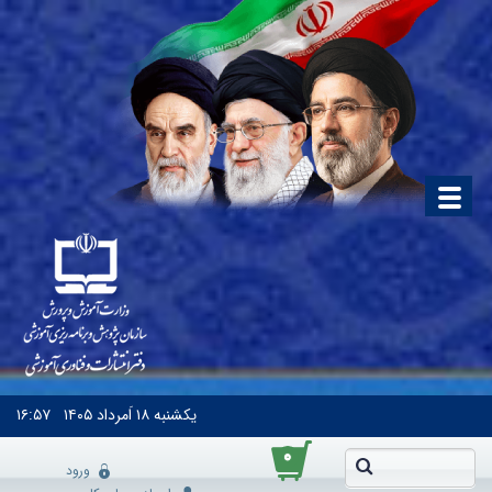
یکشنبه
۱۸ اَمرداد ۱۴۰۵
۱۶:۵۷
۰
ورود