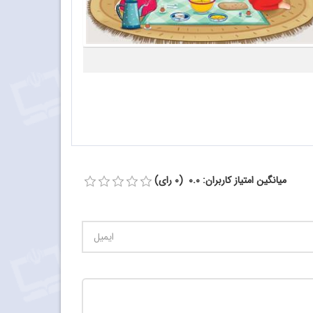
میانگین امتیاز کاربران: 0.0 (0 رای)