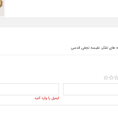
له های تفکر، نفیسه نجفی قدسی
ایمیل را وارد کنید