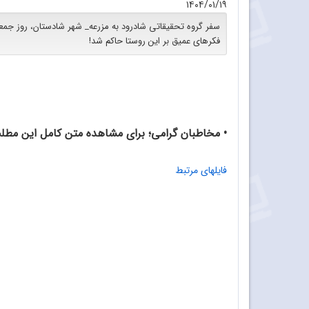
۱۴۰۴/۰۱/۱۹
سفر گروه تحقیقاتی شادرود به مزرعه‏_ شهر شادستان، روز جمعه ب
فکرهای عمیق بر این روستا حاکم شد!
• مخاطبان گرامی؛ برای مشاهده متن کامل این مطلب به فایل PDF پایین همین صفحه 
فایلهای مرتبط