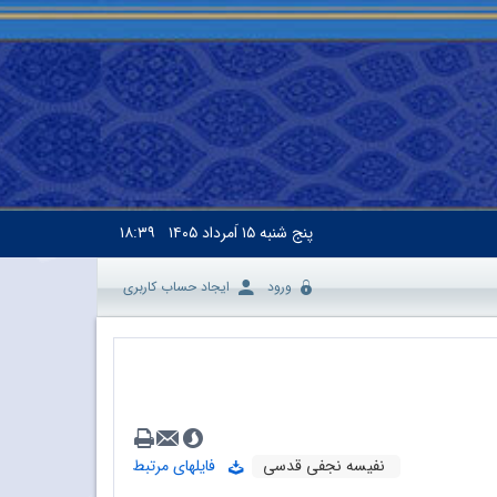
پنج شنبه
۱۵ اَمرداد ۱۴۰۵
۱۸:۳۹
ورود
ایجاد حساب کاربری
نفیسه نجفی قدسی
فایلهای مرتبط