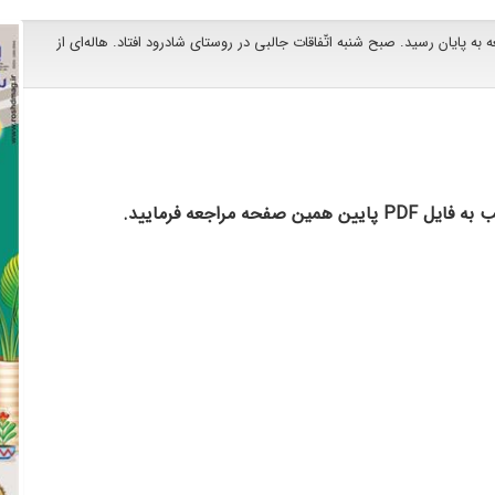
ه پایان رسید. صبح شنبه اتّفاقات جالبی در روستای شادرود افتاد. هاله‌ای از
مراجعه فرمایید.