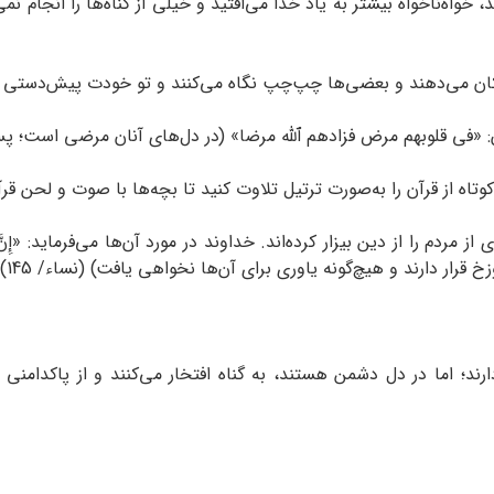
خواه‌ناخواه بیشتر به یاد خدا می‌افتید و خیلی از گناه‌ها را انجام نم
تکان می‌دهند و بعضی‌ها چپ‌چپ نگاه می‌کنند و تو خودت پیش‌دستی 
آن: «فی قلوبهم مرض فزادهم ٱلله مرضا» (در دل‌های آنان مرضی است؛ پس 
ه از قرآن را به‌‌صورت ترتیل تلاوت کنید تا بچه‌ها با صوت و لحن قرآ
از دین بیزار کرده‌اند. خداوند در مورد آن‌ها می‌فرماید: «إِنَّ الْمُنافِقِینَ فِ
زخ قرار دارند و هیچ‌گونه یاوری برای آن‌ها نخواهی یافت) (نساء/ 145).
رند؛ اما در دل دشمن هستند، به گناه افتخار می‌کنند و از پاکدامنی