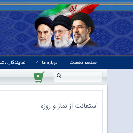
صفحه نخست
درباره ما
نمایندگان رشد
۰
استعانت از نماز و روزه