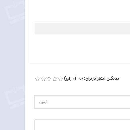
میانگین امتیاز کاربران: 0.0 (0 رای)