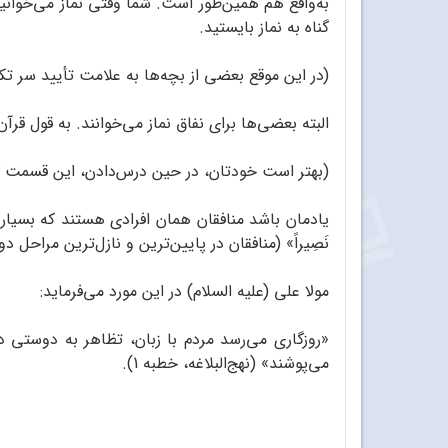
به‌واقع هم همین‌طور است. شما وقتی نماز می‌خوانید، 
گناه به نماز بایستید.
(در این موقع بعضی از بچه‌ها به علامت تأیید سر 
البته بعضی‌ها برای نفاق نماز می‌خوانند. به قول قر
(بهتر است خودتان، در حین درس‌دادن، این قسمت کوتا
یادمان باشد منافقان همان افرادی هستند که بسیاری از مردم را 
نَصِیراً» (منافقان در پایین‌‏ترین و نازل‌ترین مراحل دو
مولا علی (علیه السلام) در این مورد می‌فرماید:
«روزگاری می‌رسد مردم با زبان، تظاهر به دوستی دا
می‌پوشند» (نهج‌البلاغه، خطبه 1).