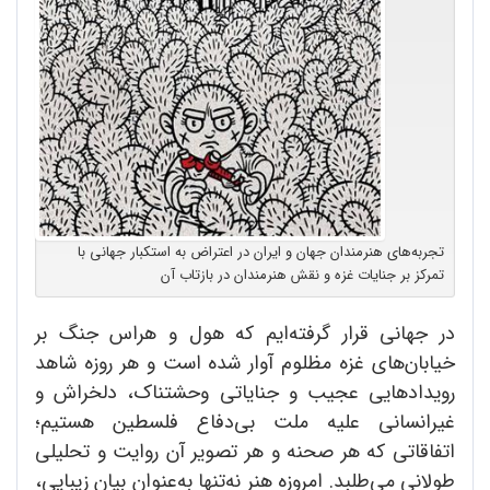
تجربه‌های هنرمندان جهان و ایران در اعتراض به استکبار جهانی با
تمرکز بر جنایات غزه و نقش هنرمندان در بازتاب آن
در جهانی قرار گرفته‌ایم که هول و هراس جنگ بر
خیابان‌های غزه مظلوم آوار شده است و هر روزه شاهد
رویدادهایی عجیب و جنایاتی وحشتناک، دلخراش و
غیرانسانی علیه ملت بی‌دفاع فلسطین هستیم؛
اتفاقاتی که هر صحنه و هر تصویر آن روایت و تحلیلی
طولانی می‌طلبد. امروزه هنر نه‌تنها به‌عنوان بیان زیبایی،