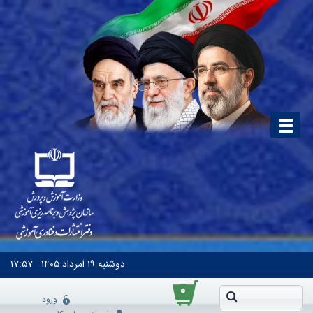
دوشنبه
۱۹ اَمرداد ۱۴۰۵
۱۷:۵۷
۰
ورود