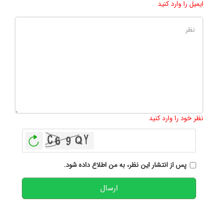
ایمیل را وارد کنید
تعداد کاراکتر باقیمانده
:
500
نظر خود را وارد کنید
بازخوانی
پس از انتشار این نظر، به من اطلاع داده شود.
ارسال