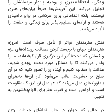
زندگی، انعطاف‌پذیری و روحیه پایدار مردمانشان را
تجلیل می‌کند. این آفرینش‌ها صرفاً بیان‌های هنری
نیستند، بلکه اقداماتی برای سرکشی در برابر ناامیدی
هستند و اراده‌ای تسلیم‌ناپذیر برای زندگی و خلقت را
تأیید می‌کنند.
نقش هنرمندان فراتر از تأمل صرف است. امروزه
هنرمندان جهان با برجسته‌کردن مصائب رویدادهای غزه
و کسانی که تحت‌تأثیر این درگیری قرار گرفته‌اند، ما را
وادار می‌کنند تا با مسائل مورد بحث روبه‌رو شویم،
عدالت را مطالبه کنیم و آینده‌ای را تصور کنیم که در آن
صلح بر خشونت غالب می‌شود. کار آن‌ها به‌عنوان
یادآورنده‌ای عمل می‌کند که هر عمل آن نیز یک مقاومت
است و گواهی است بر قدرت هنر برای الهام‌بخشیدن به
تغییر.
در حالی که جهان در حال تماشای جنایات رژیم