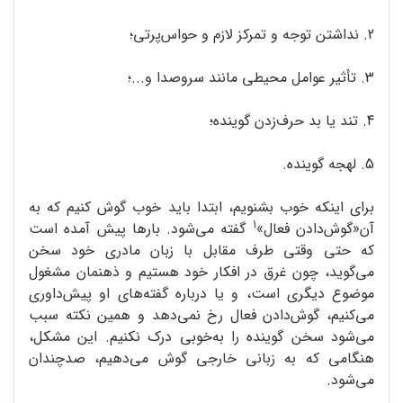
2. نداشتن توجه و تمرکز لازم و حواس‌پرتی؛
3. تأثیر عوامل محیطی مانند سروصدا و...؛
4. تند یا بد حرف‌زدن گوینده؛
5. لهجه گوینده.
برای اینکه خوب بشنویم، ابتدا باید خوب گوش کنیم که به
1
آن«گوش‌دادن فعال»
گفته می‌شود. بارها پیش آمده است
که حتی وقتی طرف مقابل با زبان مادری خود سخن
می‌گوید، چون غرق در افکار خود هستیم و ذهنمان مشغول
موضوع دیگری است، و یا درباره گفته‌های او پیش‌داوری
می‌کنیم، گوش‌دادن فعال رخ نمی‌دهد و همین نکته سبب
می‌شود سخن گوینده را به‌خوبی درک نکنیم. این مشکل،
هنگامی که به زبانی خارجی گوش می‌دهیم، صدچندان
می‌شود.