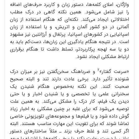
واژگان، املای کلمه‌ها، دستور زبان و کاربرد حرف‌های اضافه
را نیز شامل می‌شود. همین نکته گاهی در درک مطلب
اختلالاتی ایجاد می‌کند. نکته‌ای که هنگام استفاده از زبان
آلمانی در دو کشور آلمان و اتریش، و یا استفاده از زبان
اسپانیایی در کشورهای اسپانیا، پرتغال و آرژانتین نیز مشهود
است. در نتیجه هنگام یادگیری این زبان‌ها، دست‌کم باید به
دو یا سه لهجه پرکاربردتر، تسلط داشت تا هنگام برقراری
ارتباط مشکلی ایجاد نشود.
2
«سرعت گفتار»
و ضرباهنگ سخن‌گفتن نیز بر میزان درک
شنونده تأثیر دارد. برخی عادت دارند تند و البته صحیح
صحبت کنند. این نکته به‌خصوص هنگام شنیدن یک
سخنرانی علمی یا تخصصی و یا شنیدن اخبار و یا حتی
دیدن یک فیلم، کار درک را مشکل می‌کند. به همین علت
توصیه می‌شود که برای غلبه بر چنین مشکلی به اخبار زیاد
گوش داده شود و یا فیلم‌ها و مجموعه‌های تلویزیونی خاصی
تماشا شوند که برای تقویت این مهارت مناسب هستند. البته
اگر کسی تند و غلط حرف بزند ـ مثلاً ساختارهای دستور
زبانی را درست رعایت نکند یا برخی کلمه‌ها را اشتباه یا مبهم