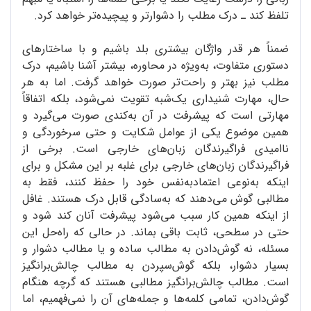
تلفظ کند ـ درک مطلب را دشوارتر و پیچیده‌تر خواهد کرد.
ضمناً هر قدر واژگان بیشتری بلد باشیم و با ساختارهای
دستوری متفاوت، به‌ویژه در محاوره، بیشتر آشنا باشیم، درک
مطلب نیز بهتر و راحت‌تر صورت خواهد گرفت. اما به هر
حال، مهارت شنیداری یک‌شبه تقویت نمی‌شود، بلکه اتفاقاً
مهارتی است که پیشرفت در آن به‌کندی صورت می‌گیرد و
همین موضوع یکی از عوامل شکایت و حتی سرخوردگی و
ناامیدی فراگیرندگان زبان‌های خارجی است. برخی از
فراگیرندگان زبان‌های خارجی برای غلبه بر این مشکل و برای
اینکه به‌نوعی اعتمادبه‌نفس خود را حفظ کنند، فقط به
مطالبی گوش می‌دهند که به‌سادگی قابل درک هستند. غافل
از اینکه همین کار سبب می‌شود پیشرفت آنان کند شود و
حتی در سطحی، ثابت باقی بماند. در حالی که راه‌حل این
مسئله، نه گوش‌دادن به مطالب ساده و یا مطالب دشوار و
بسیار دشوار، بلکه گوش‌سپردن به مطالب چالش‌برانگیز
است. مطالب چالش‌برانگیز مطالبی هستند که گرچه هنگام
گوش‌دادن، تمامی کلمه‌ها و جمله‌های آن را نمی‌فهمیم، اما