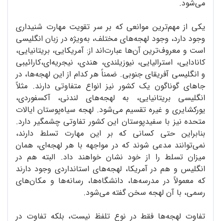
می‌شود.
یکی از مهم‌ترین موانعی که بر سر تقویت مهارت شنیداری
وجود دارد، وجود لهجه‌های مختلف، به‌ویژه در زبان انگلیسی
است و معروف‌ترین آن‌ها عبارت‌اند از: آمریکایی، بریتانیایی،
کانادایی، استرالیایی، نیوزیلندی، هندی، نیجریه‌ای،کارائیبی
و انگلیسی آفریقای جنوبی. ضمناً هر کدام از این لهجه‌ها، در
جاهای گوناگون یک کشور نیز انواع متفاوتی دارند. مثلاً
انگلیسی بریتانیایی، به لهجه‌های لندنی، آکسفوردی،
یورکشایری و غیره تقسیم می‌شود. لهجه سیاه‌پوستان ایالات
متحده نیز با سفیدپوستان این کشور تفاوتی چشمگیر دارد.
بنابراین حتی کسانی که بر این مهارت تسلط دارند،
نمی‌توانند مدعی شوند که در مواجهه با هر لهجه‌ای، همان
میزان تسلط را از خود نشان خواهند داد. البته هم در
انگلیس و هم در آمریکا، لهجه‌های استانداردی وجود دارند
که معمولاً در مدرسه‌ها، دانشگاه‌ها، رسانه‌ها و مکان‌های
رسمی، با آن لهجه سخن گفته می‌شود.
تفاوت لهجه‌ها فقط در نوع تلفظ نیست، بلکه تفاوت در