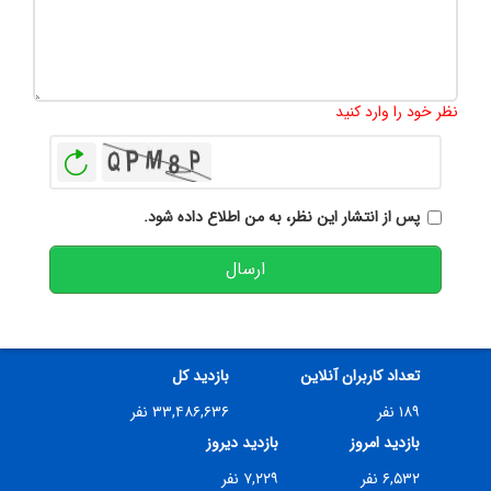
تعداد کاراکتر باقیمانده
:
500
نظر خود را وارد کنید
بازخوانی
پس از انتشار این نظر، به من اطلاع داده شود.
ارسال
تعداد کاربران آنلاین
بازدید کل
۱۸۹ نفر
۳۳,۴۸۶,۶۳۶ نفر
بازدید امروز
بازدید دیروز
۶,۵۳۲ نفر
۷,۲۲۹ نفر