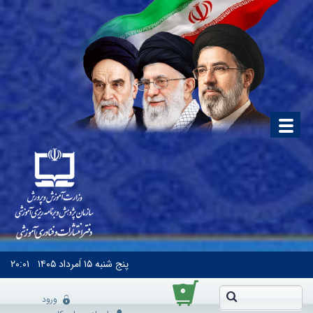
پنج شنبه
۱۵ اَمرداد ۱۴۰۵
۲۰:۰۱
۰
ورود