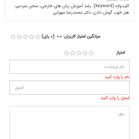
کلیدواژه (keyword):
رشد آموزش زبان های خارجی، سخن سردبیر،
هنر خوب گوش دادن، دکتر محمدرضا سهرابی
میانگین امتیاز کاربران: 0.0 (0 رای)
امتیاز
نام را وارد کنید
ایمیل را وارد کنید