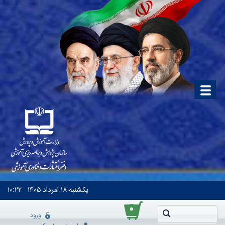
یکشنبه
۱۸ اَمرداد ۱۴۰۵
۱۰:۲۲
۰
ورود