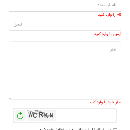
نام را وارد کنید
ایمیل را وارد کنید
تعداد کاراکتر باقیمانده
:
500
نظر خود را وارد کنید
بازخوانی
پس از انتشار این نظر، به من اطلاع داده شود.