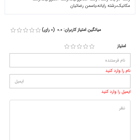
مکانیک،رشته رایانه،یاسمن رضائیان
میانگین امتیاز کاربران: 0.0 (0 رای)
امتیاز
نام را وارد کنید
ایمیل را وارد کنید