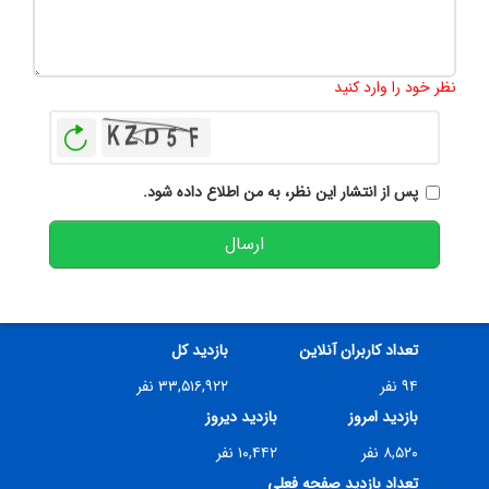
تعداد کاراکتر باقیمانده
:
500
نظر خود را وارد کنید
بازخوانی
پس از انتشار این نظر، به من اطلاع داده شود.
ارسال
تعداد کاربران آنلاین
بازدید کل
۹۴ نفر
۳۳,۵۱۶,۹۲۲ نفر
بازدید امروز
بازدید دیروز
۸,۵۲۰ نفر
۱۰,۴۴۲ نفر
تعداد بازدید صفحه فعلی