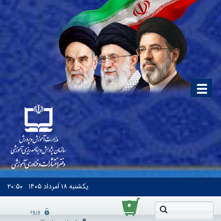
یکشنبه
۱۸ اَمرداد ۱۴۰۵
۲۰:۵۰
۰
ورود