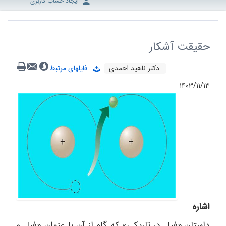
ایجاد حساب کاربری
حقیقت آشکار
دکتر ناهید احمدی
فایلهای مرتبط
۱۴۰۳/۱۱/۱۳
اشاره
داستان «فیل در تاریکی» که گاه از آن با عنوان «فیل و