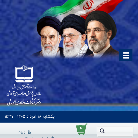
یکشنبه
۱۸ اَمرداد ۱۴۰۵
۱۱:۳۷
۰
ورود