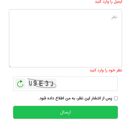
ایمیل را وارد کنید
تعداد کاراکتر باقیمانده
:
500
نظر خود را وارد کنید
بازخوانی
پس از انتشار این نظر، به من اطلاع داده شود.
ارسال