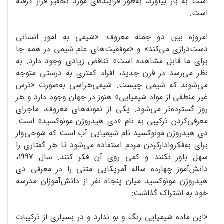
است به بار بیاورد، به‌طور فزاینده‌ای مورد تحقیر قرار گرفته
است.
امروزه بین دو جمله معروف: «شیمی به امور انسانی
دست‌درازی می‌کند» و «موفقیت‌های علم شیمی در همه جا
برای ما قابل مشاهده است» تناقض زیادی وجود دارد. به
نظر می‌رسد در قرن جدید، افراد کمتری به درستی متوجه
می‌شوند که شیمی چیست. شیمی‌هراسی به‌صورت «ترس
غیر منطقی از مواد شیمیایی» هنوز در جهان وجود دارد و هر
روز گسترده‌تر می‌شود. یکی از نمونه‌های معروف، ماجرای
معرفی‌کردن ترکیبی به نام «دی هیدروژن مونوکسید» است.
دی هیدروژن مونوکسید نام شیمیایی آب است که شوخی‌وار
برای به‌فکروادارکردن مردم استفاده می‌شود تا هر گفتاری را
سهل باور نکنند و کمی روی آن فکر کنند. سال 1997،
دانش‌آموز چهارده ساله آمریکایی متنی را در معرفی دی
هیدروژن مونوکسید میان پنجاه نفر از دانش‌آموزان مدرسه
خود به اشتراک گذاشت:
«این ماده شیمیایی رنگ و بو ندارد و در بسیاری از ترکیبات