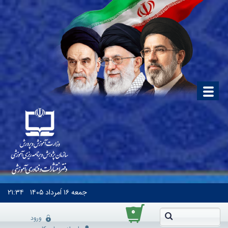
جمعه
۱۶ اَمرداد ۱۴۰۵
۲۱:۳۴
۰
ورود