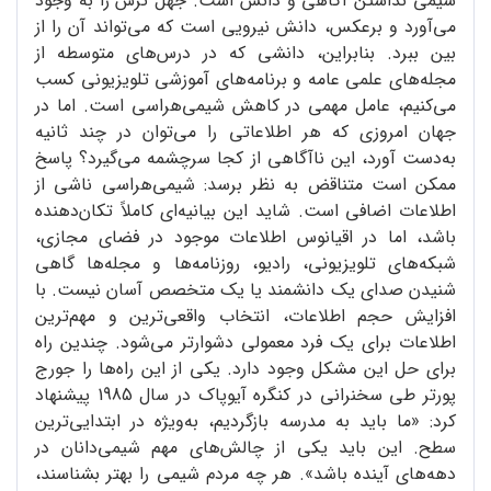
شیمی نداشتن آگاهی و دانش است. جهل ترس را به وجود
می‌آورد و برعکس، دانش نیرویی است که می‌تواند آن را از
بین ببرد. بنابراین، دانشی که در درس‌های متوسطه از
مجله‌های علمی عامه و برنامه‌های آموزشی تلویزیونی کسب
می‌کنیم، عامل مهمی در کاهش شیمی‌هراسی است. اما در
جهان امروزی که هر اطلاعاتی را می‌توان در چند ثانیه
به‌دست آورد، این ناآگاهی از کجا سرچشمه می‌گیرد؟ پاسخ
ممکن است متناقض به نظر برسد: شیمی‌هراسی ناشی از
اطلاعات اضافی است. شاید این بیانیه‌ای کاملاً تکان‌دهنده
باشد، اما در اقیانوس اطلاعات موجود در فضای مجازی،
شبکه‌های تلویزیونی، رادیو، روزنامه‌ها و مجله‌ها گاهی
شنیدن صدای یک دانشمند یا یک متخصص آسان نیست. با
افزایش حجم اطلاعات، انتخاب واقعی‌ترین و مهم‌ترین
اطلاعات برای یک فرد معمولی دشوارتر می‌شود. چندین راه
برای حل این مشکل وجود دارد. یکی از این راه‌ها را جورج
پورتر طی سخنرانی در کنگره آیوپاک در سال 1985 پیشنهاد
کرد: «ما باید به مدرسه بازگردیم، به‌ویژه در ابتدایی‌ترین
سطح. این باید یکی از چالش‌های مهم شیمی‌دانان در
دهه‌های آینده باشد». هر چه مردم شیمی را بهتر بشناسند،