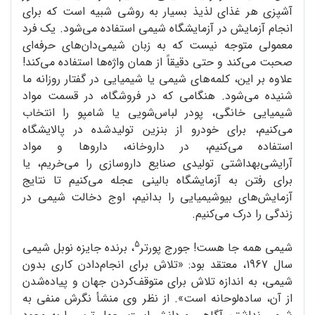
آشپزی هر غذای لذیذ بسیار به روشی شبیه است که برای
انجام آزمایش در آزمایشگاه شیمی استفاده می‌شود. یک فرد
معمولی متوجه نیست که به زبان شیمی‌دان‌های حرفه‌ای
صحبت می‌کند و حتی دقیقاً از همان واژه‌ها استفاده می‌کند!
علاوه بر این، کلمه‌های شیمی یا شیمیایی در گفتار روزانه ما
شنیده می‌شود. هنگامی که در فروشگاه، در قسمت مواد
شیمیایی خانگی، پودر لباس‌شویی یا شامپو را انتخاب
می‌کنیم، برای خودرو از بنزین تولیدشده در پالایشگاه
استفاده می‌کنیم، در داروخانه، داروها و مواد
آرایشی‌بهداشتی تولیدی صنایع داروسازی را می‌خریم، یا
برای رفتن به آزمایشگاه بالینی عجله می‌کنیم تا نتایج
آزمایش‌های بیوشیمیایی را بدانیم، اوج دخالت شیمی در
زندگی را درک می‌کنیم.
5
شیمی همه جا هست! جورج پورتر
، برنده جایزه نوبل شیمی
سال 1967، معتقد بود: «تلاش برای انجام‌دادن کاری بدون
شیمی، به اندازه تلاش برای متوقف‌کردن جهان و پیاده‌شدن
از آن، ساده‌لوحانه است». از نظر وی منشأ نگرش منفی به