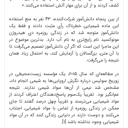
کشف کردند و از آن برای مهار آتش استفاده می‌کنند.»
از بین پنجاه دانش‌آموز شرکت‌کننده، 43 نفر به منع استفاده
این ماده شیمیایی خطرناک رأی مثبت دادند و فقط یک
دانش‌آموز متوجه شد که در زندگی روزمره دی هیدروژن
مونوکسید نام رایج‌تری به نام آب دارد. بدترین موضوع در
این ماجرا این است که اگر آن دانش‌آموز تصمیم می‌گرفت تا
با آن متن، بزرگسالان را آزمایش کند، به احتمال زیاد همان
نتیجه را می‌گرفت.
در مطالعه‌ای که سال 2015، یک مؤسسه زیست‌محیطی در
زوریخ سوئیس درباره نگرش اروپایی‌ها به شیمی انجام داد،
مشخص شد نیمی از آن‌ها سواد شیمی ندارند. نتیجه
غم‌انگیز بود. تقریباً یک‌سوم پاسخ‌دهندگان اعتراف کردند از
مواد شیمیایی می‌ترسند و تقریباً چهل درصد گفتند تا جای
ممکن در زندگی روزمره از تماس با مواد شیمیایی اجتناب
می‌کنند و دوست دارند در دنیایی زندگی کنند که در آن مواد
شیمیایی وجود نداشته باشد [1].