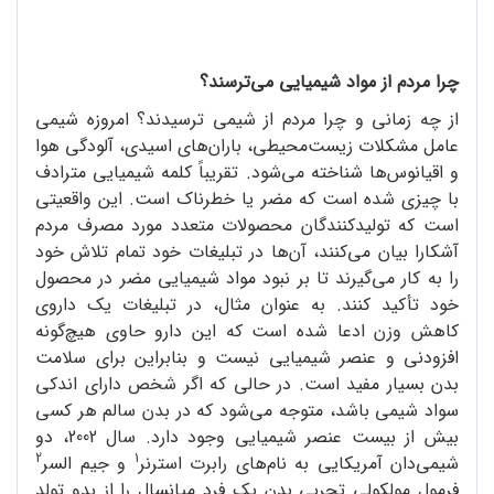
چرا مردم از مواد شیمیایی می‌ترسند؟
از چه زمانی و چرا مردم از شیمی ترسیدند؟ امروزه شیمی
عامل مشکلات زیست‌محیطی، باران‌های اسیدی، آلودگی هوا
و اقیانوس‌ها شناخته می‌شود. تقریباً کلمه شیمیایی مترادف
با چیزی شده است که مضر یا خطرناک است. این واقعیتی
است که تولید‌کنندگان محصولات متعدد مورد مصرف مردم
آشکارا بیان می‌کنند، آن‌ها در تبلیغات خود تمام تلاش خود
را به کار می‌گیرند تا بر نبود مواد شیمیایی مضر در محصول
خود تأکید کنند. به عنوان مثال، در تبلیغات یک داروی
کاهش وزن ادعا شده است که این دارو حاوی هیچ‌گونه
افزودنی و عنصر شیمیایی نیست و بنابراین برای سلامت
بدن بسیار مفید است. در حالی که اگر شخص دارای اندکی
سواد شیمی باشد، متوجه می‌شود که در بدن سالم هر کسی
بیش از بیست عنصر شیمیایی وجود دارد. سال 2002، دو
2
1
شیمی‌دان آمریکایی به نام‌های رابرت استرنر
و جیم السر
فرمول مولکولی تجربی بدن یک فرد میانسال را از بدو تولد