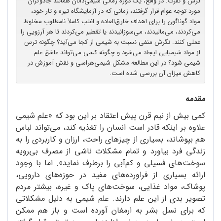
ترس و نفرت. در واقع، یک دوره زمانی شیمی‌دانان همانند جادوگران
مورد توجه عوام قرار ‌گرفتند، زمانی که در آزمایشگاه تیره و تار خود،
مواد گوناگون را برای اهداف خارق‌العاده و اغلب کاملاً نامطلوب مخلوط
می‌کردند، می‌مالیدند، می‌سوزانیدند یا تقطیر می‌کردند تا هر آرزویی را
عملی کنند. نگرش منفی نسبت به شیمی از کجا می‌آید؟ چگونه ترس
از مواد شیمیایی ایجاد می‌شود و چگونه کسی می‌تواند عاشق علم
شیمی شود؟ در این مطالعه مشکل شیمی‌هراسی و نقش آموزش در
کاهش میزان آن بررسی شده است.
مقدمه
کمی بیش از نیم قرن پیش اعتقاد بر این بود که «علم شیمی
علاوه بر اینکه قادر است انسان را تغذیه کند، می‌تواند لباس
هم بپوشاند، بسیاری از چیزهای راحت، ارزان و کاربردی را به
زندگی فرد بیاورد و تمام مشکلات ناشی از مصرف بی‌رویه
سوخت‌های فسیلی و کم‌آبی را برطرف نماید». اما با وجود
ارائه بسیاری از فراورده‌های مفید در حوزه‌های دارویی،
پوشاک، مواد غذایی، سوخت‌های پاک و غیره، بیشتر مردم
تصویر بدی از این علم دارند. علم شیمی به دلیل مشکلاتی
که برای نسل بشر به ارمغان آورده است و باز هم ممکن