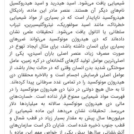
شیمیایی یافت می‌شود. اسید هیدرید و اسید هیدروکسیل
نام‌های دیگر آن هستند. عنصر مادر این ماده، رادیکال
هیدروکسید ناپایدار است که در بسیاری از مواد شیمیایی
خطرناک، مانند اسید سولفوریک، نیتروگلیسیرین، تیزاب
سلطانی یا اتانول یافت می‌شود. تحقیقات علمی نشان
داده‌اند که دی هیدروژن مونوکسید می‌تواند ضررهای
بسیاری برای انسان داشته باشد، برای مثال ایجاد تهوع در
صورت مصرف زیاد، عنصر اصلی باران اسیدی، یکی از
اصلی‌ترین عوامل تولید گازهای گلخانه‌ای در کره زمین، عامل
سوختگی شدید بدن انسان وقتی که در حالت بخار باشد، از
عوامل اصلی فرسایش اجسام است و بالاخره محققان دی
هیدروژن مونوکسید را در تمامی غدد سرطانی پیدا کرده‌اند.
تا به حال هیچ دولتی در دنیا دی هیدروژن مونوکسید را در
فهرست مواد شیمیایی ممنوع قرار نداده است. خسارت‌های
مالی دی هیدروژن مونوکسید سالانه به میلیاردها دلار
می‌رسد. تحقیقات نشان می‌دهد این ماده شیمیایی از
میلیون‌ها سال پیش به مقدار بسیار زیاد در قطب شمال و
قطب جنوب ذخیره شده است. شایان ذکر است سازمان‌های
آتش‌نشانی سال‌ها پیش یکی از خواص مهم این ماده را