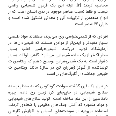
محاسبه کردند [2]. البته این یک فرمول شیمیایی واقعی
نیست و فقط نسبت عناصر موجود در بدن انسان است که از
انواع متعددی از ترکیبات آلی و معدنی تشکیل شده است و
دارای 22 عنصر است.
افرادی که از شیمی‌هراسی رنج می‌برند، معتقدند مواد طبیعی
بسیار مفیدتر و ایمن‌تر از موادی هستند که شیمی‌دان‌ها در
آزمایشگاه تولید می‌کنند. شیمی‌هراسی اغلب بسیار
خطرناک‌تر از یک ماده شیمیایی می‌شود! گاهی اوقات بسیار
دشوار است به یک شیمی‌هراس توضیح دهیم که ویتامین ث
تولیدشده از گلوکز (هزاران تن در سال) مانند ویتامین ث
طبیعی جداشده از گلبرگ‌های رز است.
در طول یک قرن گذشته حوادث گوناگونی که به خاطر توسعه
صنایع شیمیایی در جای‌جای کره زمین رخ داده، چهره
نامناسبی از این علم ساخته است. تولید سلاح‌های شیمیایی
و مواد منفجره که آتش جنگ‌های عظیمی را شعله‌ور کردند،
استفاده بی‌رویه از سوخت‌های فسیلی و افزایش گازهای